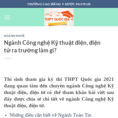
Chuyển
TRƯỜNG CAO ĐẲNG Y DƯỢC PASTEUR
đến
nội
dung
NGÀNH NGHỀ
Ngành Công nghệ Kỹ thuật điện, điện
tử ra trường làm gì?
Thí sinh tham gia kỳ thi THPT Quốc gia 2021
đang quan tâm đến chuyên ngành Công nghệ Kỹ
thuật điện, điện tử có thể tham khảo bài viết sau
đây được chia sẻ chi tiết về ngành Công nghệ Kỹ
thuật điện, điện tử.
Những điều cần biết về Ngành Toán Tin