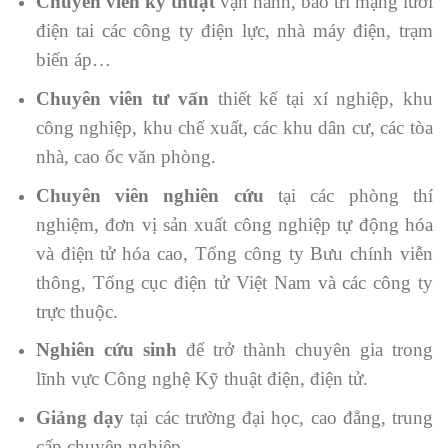
Chuyên viên kỹ thuật
vận hành, bảo trì mạng lưới
điện tai các công ty điện lực, nhà máy điện, trạm
biến áp…
Chuyên viên tư vấn
thiết kế tại xí nghiệp, khu
công nghiệp, khu chế xuất, các khu dân cư, các tòa
nhà, cao ốc văn phòng.
Chuyên viên nghiên cứu
tại các phòng thí
nghiệm, đơn vị sản xuất công nghiệp tự động hóa
và điện tử hóa cao, Tổng công ty Bưu chính viễn
thông, Tổng cục điện tử Việt Nam và các công ty
trực thuộc.
Nghiên cứu sinh
để trở thành chuyên gia trong
lĩnh vực Công nghệ Kỹ thuật điện, điện tử.
Giảng dạy
tại các trường đại học, cao đẳng, trung
cấp chuyên nghiệp.