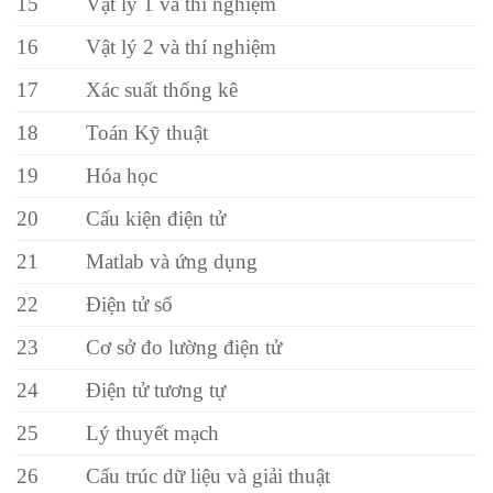
15
Vật lý 1 và thí nghiệm
16
Vật lý 2 và thí nghiệm
17
Xác suất thống kê
18
Toán Kỹ thuật
19
Hóa học
20
Cấu kiện điện tử
21
Matlab và ứng dụng
22
Điện tử số
23
Cơ sở đo lường điện tử
24
Điện tử tương tự
25
Lý thuyết mạch
26
Cấu trúc dữ liệu và giải thuật