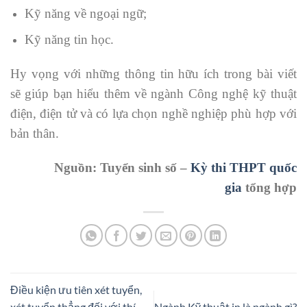
Kỹ năng về ngoại ngữ;
Kỹ năng tin học.
Hy vọng với những thông tin hữu ích trong bài viết
sẽ giúp bạn hiểu thêm về ngành Công nghệ kỹ thuật
điện, điện tử và có lựa chọn nghề nghiệp phù hợp với
bản thân.
Nguồn: Tuyển sinh số –
Kỳ thi THPT quốc
gia
tổng hợp
Điều kiện ưu tiên xét tuyển,
xét tuyển thẳng đối với thí
Ngành Kỹ thuật in là ngành gì?