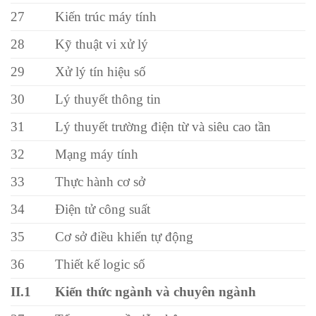
27
Kiến trúc máy tính
28
Kỹ thuật vi xử lý
29
Xử lý tín hiệu số
30
Lý thuyết thông tin
31
Lý thuyết trường điện từ và siêu cao tần
32
Mạng máy tính
33
Thực hành cơ sở
34
Điện tử công suất
35
Cơ sở điều khiển tự động
36
Thiết kế logic số
II.1
Kiến thức ngành và chuyên ngành