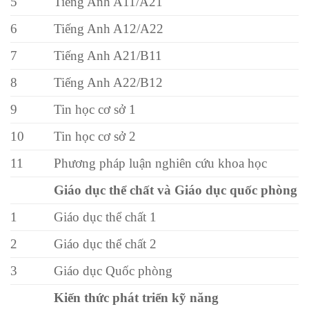
5
Tiếng Anh A11/A21
6
Tiếng Anh A12/A22
7
Tiếng Anh A21/B11
8
Tiếng Anh A22/B12
9
Tin học cơ sở 1
10
Tin học cơ sở 2
11
Phương pháp luận nghiên cứu khoa học
Giáo dục thể chất và Giáo dục quốc phòng
1
Giáo dục thể chất 1
2
Giáo dục thể chất 2
3
Giáo dục Quốc phòng
Kiến thức phát triển kỹ năng