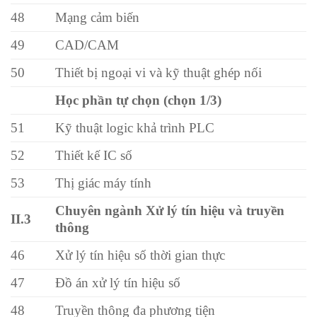
48
Mạng cảm biến
49
CAD/CAM
50
Thiết bị ngoại vi và kỹ thuật ghép nối
Học phần tự chọn (chọn 1/3)
51
Kỹ thuật logic khả trình PLC
52
Thiết kế IC số
53
Thị giác máy tính
Chuyên ngành Xử lý tín hiệu và truyền
II.3
thông
46
Xử lý tín hiệu số thời gian thực
47
Đồ án xử lý tín hiệu số
48
Truyền thông đa phương tiện