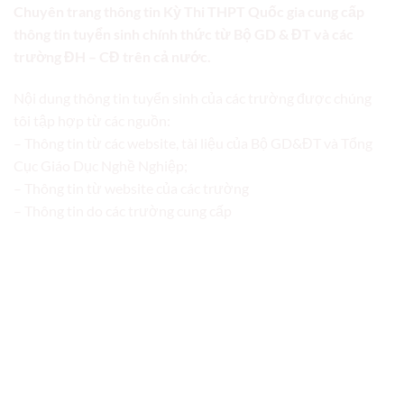
Chuyên trang thông tin Kỳ Thi THPT Quốc gia cung cấp
thông tin tuyển sinh chính thức từ Bộ GD & ĐT và các
trường ĐH – CĐ trên cả nước.
Nội dung thông tin tuyển sinh của các trường được chúng
tôi tập hợp từ các nguồn:
– Thông tin từ các website, tài liệu của Bộ GD&ĐT và Tổng
Cục Giáo Dục Nghề Nghiệp;
– Thông tin từ website của các trường
– Thông tin do các trường cung cấp