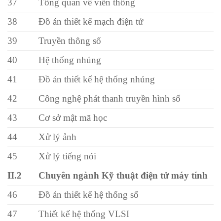
37
Tổng quan về viễn thông
38
Đồ án thiết kế mạch điện tử
39
Truyền thông số
40
Hệ thống nhúng
41
Đồ án thiết kế hệ thống nhúng
42
Công nghệ phát thanh truyền hình số
43
Cơ sở mật mã học
44
Xử lý ảnh
45
Xử lý tiếng nói
II.2
Chuyên ngành Kỹ thuật điện tử máy tính
46
Đồ án thiết kế hệ thống số
47
Thiết kế hệ thống VLSI