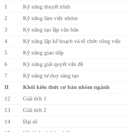
1
Kỹ năng thuyết trình
2
Kỹ năng làm việc nhóm
3
Kỹ năng tạo lập văn bản
4
Kỹ năng lập kế hoạch và tổ chức công việc
5
Kỹ năng giao tiếp
6
Kỹ năng giải quyết vấn đề
7
Kỹ năng tư duy sáng tạo
II
Khối kiến thức cơ bản nhóm ngành
12
Giải tích 1
13
Giải tích 2
14
Đại số