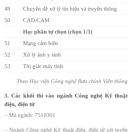
49
Chuyên đề xử lý tín hiệu và truyền thông
50
CAD/CAM
Học phần tự chọn (chọn 1/3)
51
Mạng cảm biến
52
Xử lý ảnh y sinh
53
Thị giác máy tính
Theo Học viện Công nghệ Bưu chính Viễn thông
3. Các khối thi vào ngành Công nghệ Kỹ thuật
điện, điện tử
– Mã ngành: 7510301
– Ngành Công nghệ Kỹ thuật điện, điện tử xét tuyển