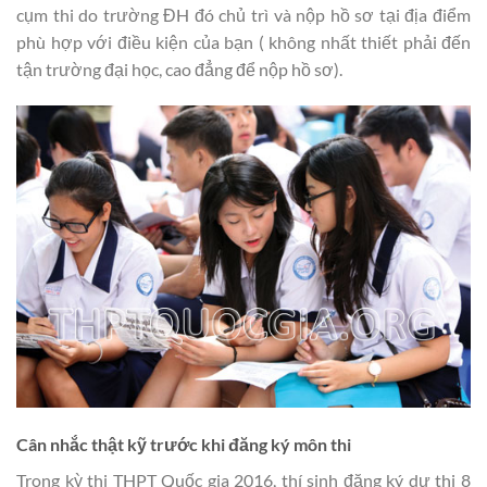
cụm thi do trường ĐH đó chủ trì và nộp hồ sơ tại địa điểm
phù hợp với điều kiện của bạn ( không nhất thiết phải đến
tận trường đại học, cao đẳng để nộp hồ sơ).
Cân nhắc thật kỹ trước khi đăng ký môn thi
Trong kỳ thi THPT Quốc gia 2016, thí sinh đăng ký dự thi 8