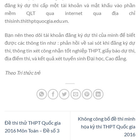
đăng ký dự thi cấp một tài khoản và mật khẩu vào phần
mềm QLT qua internet qua địa chỉ
thisinh.thithptquocgia.edu.vn.
Bạn nên theo dõi tài khoản đăng ký dự thi của mình để biết
được các thông tin như : phản hồi về sai sót khi đăng ký dự
thi, thông tin xét công nhận tốt nghiệp THPT, giấy báo dự thi,
địa điểm thi, và kết quả xét tuyển sinh Đại học, Cao đẳng.
Theo Tri thức trẻ
Không công bố đề thi minh
Đề thi thử THPT Quốc gia
họa kỳ thi THPT Quốc gia
2016 Môn Toán – Đề số 3
2016