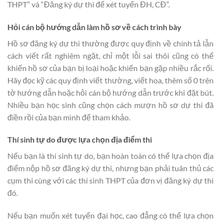
THPT” và “Đăng ký dự thi để xét tuyển ĐH, CĐ”.
Hỏi cán bộ hướng dẫn làm hồ sơ về cách trình bày
Hồ sơ đăng ký dự thi thường được quy định về chính tả lẫn
cách viết rất nghiêm ngặt, chỉ một lỗi sai thôi cũng có thể
khiến hồ sơ của bạn bị loại hoặc khiến bạn gặp nhiều rắc rối.
Hãy đọc kỹ các quy định viết thường, viết hoa, thêm số 0 trên
tờ hướng dẫn hoặc hỏi cán bộ hướng dẫn trước khi đặt bút.
Nhiều bạn học sinh cũng chọn cách mượn hồ sơ dự thi đã
điền rồi của bạn mình để tham khảo.
Thí sinh tự do được lựa chọn địa điểm thi
Nếu bạn là thí sinh tự do, bạn hoàn toàn có thể lựa chọn địa
điểm nộp hồ sơ đăng ký dự thi, nhưng bạn phải tuân thủ các
cụm thi cùng với các thí sinh THPT của đơn vị đăng ký dự thi
đó.
Nếu bạn muốn xét tuyển đại học, cao đẳng có thể lựa chọn