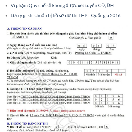
Vi phạm Quy chế sẽ không được xét tuyển CĐ, ĐH
Lưu ý gì khi chuẩn bị hồ sơ dự thi THPT Quốc gia 2016