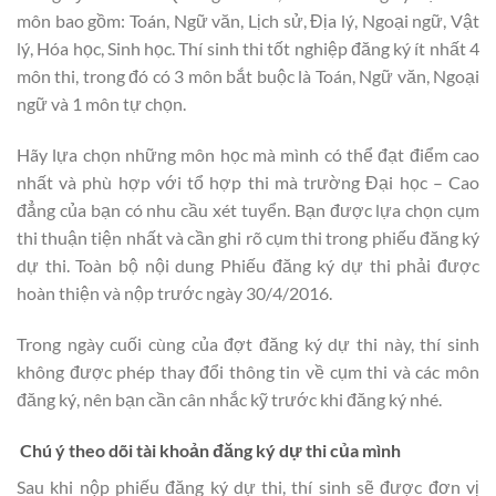
môn bao gồm: Toán, Ngữ văn, Lịch sử, Địa lý, Ngoại ngữ, Vật
lý, Hóa học, Sinh học. Thí sinh thi tốt nghiệp đăng ký ít nhất 4
môn thi, trong đó có 3 môn bắt buộc là Toán, Ngữ văn, Ngoại
ngữ và 1 môn tự chọn.
Hãy lựa chọn những môn học mà mình có thể đạt điểm cao
nhất và phù hợp với tổ hợp thi mà trường Đại học – Cao
đẳng của bạn có nhu cầu xét tuyển. Bạn được lựa chọn cụm
thi thuận tiện nhất và cần ghi rõ cụm thi trong phiếu đăng ký
dự thi. Toàn bộ nội dung Phiếu đăng ký dự thi phải được
hoàn thiện và nộp trước ngày 30/4/2016.
Trong ngày cuối cùng của đợt đăng ký dự thi này, thí sinh
không được phép thay đổi thông tin về cụm thi và các môn
đăng ký, nên bạn cần cân nhắc kỹ trước khi đăng ký nhé.
Chú ý theo dõi tài khoản đăng ký dự thi của mình
Sau khi nộp phiếu đăng ký dự thi, thí sinh sẽ được đơn vị