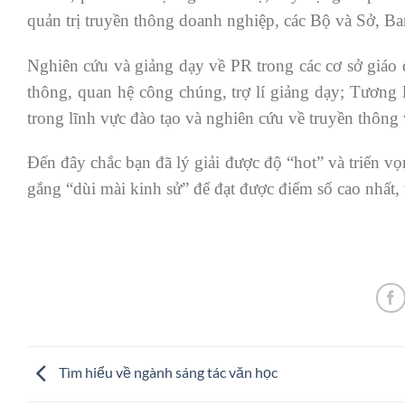
quản trị truyền thông doanh nghiệp, các Bộ và Sở, Ba
Nghiên cứu và giảng dạy về PR trong các cơ sở giáo d
thông, quan hệ công chúng, trợ lí giảng dạy; Tương l
trong lĩnh vực đào tạo và nghiên cứu về truyền thông
Đến đây chắc bạn đã lý giải được độ “hot” và triển v
gắng “dùi mài kinh sử” để đạt được điểm số cao nhấ
Tìm hiểu về ngành sáng tác văn học