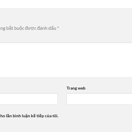
ờng bắt buộc được đánh dấu
*
Trang web
ho lần bình luận kế tiếp của tôi.