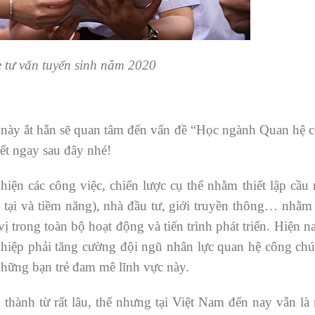
 tư vấn tuyển sinh năm 2020
này ắt hẵn sẽ quan tâm đến vấn đề “Học ngành Quan hệ 
iết ngay sau đây nhé!
iện các công việc, chiến lược cụ thể nhằm thiết lập cầu 
tại và tiềm năng), nhà đầu tư, giới truyền thông… nhằm
 trong toàn bộ hoạt động và tiến trình phát triển. Hiện n
nghiệp phải tăng cường đội ngũ nhân lực quan hệ công ch
 những bạn trẻ đam mê lĩnh vực này.
thành từ rất lâu, thế nhưng tại Việt Nam đến nay vẫn l