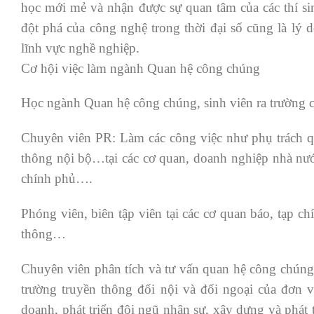
học mới mẻ và nhận được sự quan tâm của các thí si
đột phá của công nghệ trong thời đại số cũng là lý
lĩnh vực nghề nghiệp.
Cơ hội việc làm ngành Quan hệ công chúng
Học ngành Quan hệ công chúng, sinh viên ra trường có
Chuyên viên PR: Làm các công việc như phụ trách qu
thông nội bộ…tại các cơ quan, doanh nghiệp nhà nước 
chính phủ….
Phóng viên, biên tập viên tại các cơ quan báo, tạp ch
thông…
Chuyên viên phân tích và tư vấn quan hệ công chúng:
trường truyền thông đối nội và đối ngoại của đơn vị
doanh, phát triển đội ngũ nhân sự, xây dựng và phát t