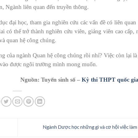
n, Ngành liên quan đến truyền thông.
ục đại học, tham gia nghiên cứu các vấn đề có liên quan
ai có thể trở thành nghiên cứu viên, giảng viên cao cấp, 
 và quan hệ công chúng.
ọng của ngành Quan hệ công chúng rồi nhỉ? Việc còn lại là
t, vào được ngôi trường mình mong muốn.
Nguồn: Tuyển sinh số –
Kỳ thi THPT quốc gi
Ngành Dược học những gì và cơ hội việc làm 