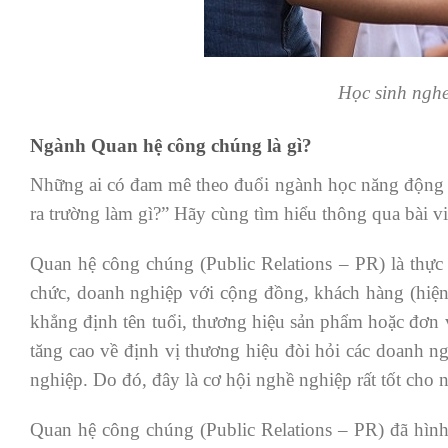
Học sinh nghe
Ngành Quan hệ công chúng là gì?
Những ai có đam mê theo đuổi ngành học năng động 
ra trường làm gì?” Hãy cùng tìm hiểu thông qua bài v
Quan hệ công chúng (Public Relations – PR) là thực h
chức, doanh nghiệp với cộng đồng, khách hàng (hiện 
khẳng định tên tuổi, thương hiệu sản phẩm hoặc đơn vị
tăng cao về định vị thương hiệu đòi hỏi các doanh 
nghiệp. Do đó, đây là cơ hội nghề nghiệp rất tốt cho
Quan hệ công chúng (Public Relations – PR) đã hình 