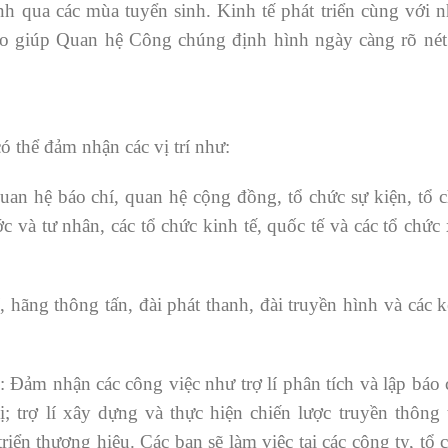
nh qua các mùa tuyển sinh. Kinh tế phát triển cùng với 
 do giúp Quan hệ Công chúng định hình ngày càng rõ nét
 thể đảm nhận các vị trí như:
an hệ báo chí, quan hệ cộng đồng, tổ chức sự kiện, tổ c
và tư nhân, các tổ chức kinh tế, quốc tế và các tổ chức 
í, hãng thông tấn, đài phát thanh, đài truyền hình và các 
 Đảm nhận các công việc như trợ lí phân tích và lập báo
; trợ lí xây dựng và thực hiện chiến lược truyền thông
riển thương hiệu. Các bạn sẽ làm việc tại các công ty, tổ 