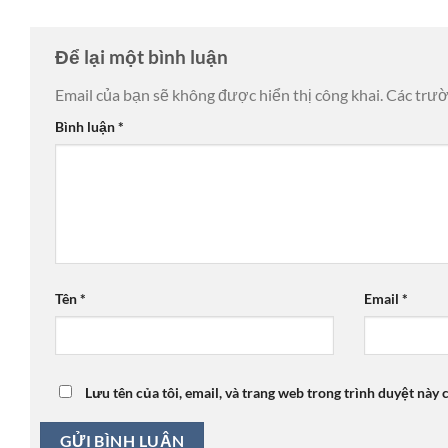
Để lại một bình luận
Email của bạn sẽ không được hiển thị công khai.
Các trư
Bình luận
*
Tên
*
Email
*
Lưu tên của tôi, email, và trang web trong trình duyệt này c