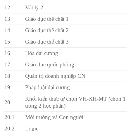
12
Vật lý 2
13
Giáo dục thể chất 1
14
Giáo dục thể chất 2
15
Giáo dục thể chất 3
16
Hóa đại cương
17
Giáo dục quốc phòng
18
Quản trị doanh nghiệp CN
19
Pháp luật đại cương
Khối kiến thức tự chọn VH-XH-MT (chọn 1
20
trong 2 học phần)
20.1
Môi trường và Con người
20.2
Logic