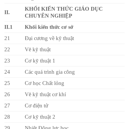
KHỐI KIẾN THỨC GIÁO DỤC
II.
CHUYÊN NGHIỆP
II.1
Khối kiến thức cơ sở
21
Đại cương về kỹ thuật
22
Vẽ kỹ thuật
23
Cơ kỹ thuật 1
24
Các quá trình gia công
25
Cơ học Chất lỏng
26
Vẽ kỹ thuật cơ khí
27
Cơ điện tử
28
Cơ kỹ thuật 2
29
Nhiệt Động lực học