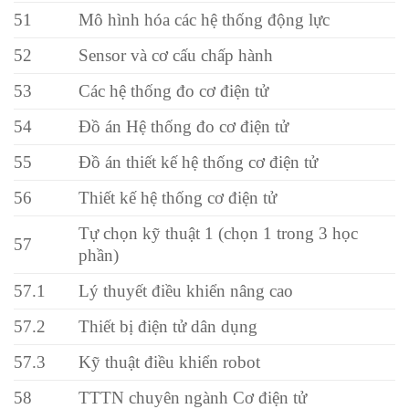
51
Mô hình hóa các hệ thống động lực
52
Sensor và cơ cấu chấp hành
53
Các hệ thống đo cơ điện tử
54
Đồ án Hệ thống đo cơ điện tử
55
Đồ án thiết kế hệ thống cơ điện tử
56
Thiết kế hệ thống cơ điện tử
Tự chọn kỹ thuật 1 (chọn 1 trong 3 học
57
phần)
57.1
Lý thuyết điều khiển nâng cao
57.2
Thiết bị điện tử dân dụng
57.3
Kỹ thuật điều khiển robot
58
TTTN chuyên ngành Cơ điện tử