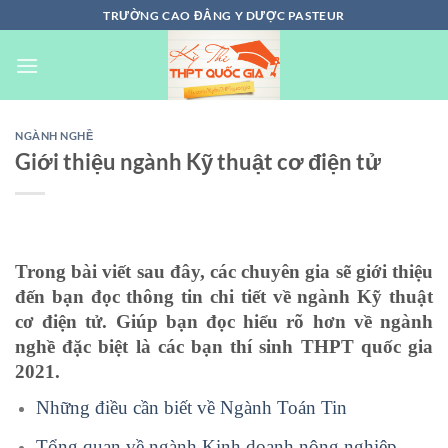
Chuyển
TRƯỜNG CAO ĐẲNG Y DƯỢC PASTEUR
đến
nội
dung
NGÀNH NGHỀ
Giới thiệu ngành Kỹ thuật cơ điện tử
Trong bài viết sau đây, các chuyên gia sẽ giới thiệu
đến bạn đọc thông tin chi tiết về ngành Kỹ thuật
cơ điện tử. Giúp bạn đọc hiểu rõ hơn về ngành
nghề đặc biệt là các bạn thí sinh THPT quốc gia
2021.
Những điều cần biết về Ngành Toán Tin
Tổng quan về ngành Kinh doanh nông nghiệp