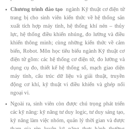
Chương trình đào tạo
ngành Kỹ thuật cơ điện tử
trang bị cho sinh viên kiến thức về hệ thống sản
xuất tích hợp máy tính, hệ thống khí nén – thủy
lực, hệ thống điều khiển nhúng, đo lường và điều
khiển thông minh; cùng những kiến thức về cảm
biến, Robot. Môn học tiêu biểu ngành Kỹ thuật cơ
điện tử gồm: các hệ thống cơ điện tử, đo lường và
dụng cụ đo, thiết kế hệ thống số, mạch giao diện
máy tính, cấu trúc dữ liệu và giải thuật, truyền
động cơ khí, kỹ thuật vi điều khiển và ghép nối
ngoại vi.
Ngoài ra, sinh viên còn được chú trọng phát triển
các kỹ năng: kỹ năng tư duy logic, tư duy sáng tạo,
kỹ năng làm việc nhóm, quản lý thời gian và được
tham gia rèn luyện kỹ năng thực hành thường