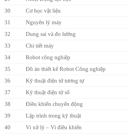
30
Cơ học vật liệu
31
Nguyên lý máy
32
Dung sai và đo lường
33
Chi tiết máy
34
Robot công nghiệp
35
Đồ án thiết kế Robot Công nghiệp
36
Kỹ thuật điện tử tương tự
37
Kỹ thuật điện tử số
38
Điều khiển chuyển động
39
Lập trình trong kỹ thuật
40
Vi xử lý – Vi điều khiển