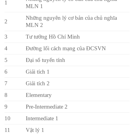
1
MLN 1
Những nguyên lý cơ bản của chủ nghĩa
2
MLN 2
3
Tư tưởng Hồ Chí Minh
4
Đường lối cách mạng của ĐCSVN
5
Đại số tuyến tính
6
Giải tích 1
7
Giải tích 2
8
Elementary
9
Pre-Intermediate 2
10
Intermediate 1
11
Vật lý 1