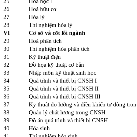
25
Hóa học I
26
Hoá hữu cơ
27
Hóa lý
28
Thí nghiệm hóa lý
VI
Cơ sở và cốt lõi ngành
29
Hoá phân tích
30
Thí nghiệm hóa phân tích
31
Kỹ thuật điện
32
Đồ họa kỹ thuật cơ bản
33
Nhập môn kỹ thuật sinh học
34
Quá trình và thiết bị CNSH I
35
Quá trình và thiết bị CNSH II
36
Quá trình và thiết bị CNSH III
37
Kỹ thuật đo lường và điều khiển tự động tr
38
Quản lý chất lương trong CNSH
39
Đồ án quá trình và thiết bị CNSH
40
Hóa sinh
41
Thí nghiệm hóa sinh