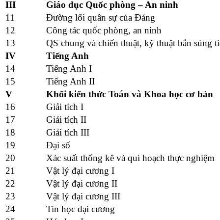
III
Giáo dục Quốc phòng – An ninh
11
Đường lối quân sự của Đảng
12
Công tác quốc phòng, an ninh
13
QS chung và chiến thuật, kỹ thuật bắn súng t
IV
Tiếng Anh
14
Tiếng Anh I
15
Tiếng Anh II
V
Khối kiến thức Toán và Khoa học cơ bản
16
Giải tích I
17
Giải tích II
18
Giải tích III
19
Đại số
20
Xác suất thống kê và qui hoạch thực nghiệm
21
Vật lý đại cương I
22
Vật lý đại cương II
23
Vật lý đại cương III
24
Tin học đại cương