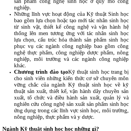
sản phẩm công nghệ sinh học ở quy mô công
nghiệp.
Những lĩnh vực hoạt động của Kỹ thuật Sinh học
bao gồm lựa chọn hoặc tạo mới tác nhân sinh học
từ sinh vật, thiết kế công nghệ và vận hành hệ
thống lên men tương ứng với tác nhân sinh học
lựa chọn, cấu trúc hóa thành sản phẩm sinh học
phục vụ các ngành công nghiệp bao gồm công
nghệ thực phẩm, công nghiệp dược phẩm, nông
nghiệp, môi trường và các ngành công nghiệp
khác.
Chương trình đào tạo
Kỹ thuật sinh học trang bị
cho sinh viên những kiến thức cơ sở chuyên môn
vững chắc của ngành Kỹ thuật sinh học về kỹ
thuật sản xuất, thiết kế, vận hành dây chuyền sản
xuất, tổ chức và điều hành sản xuất, quản lý và
nghiên cứu công nghệ sản xuất sản phẩm sinh học
ứng dụng trong các lĩnh vực sinh học, môi trường,
nông nghiệp, thực phẩm và y dược.
Ngành Kỹ thuật sinh học học những gì?