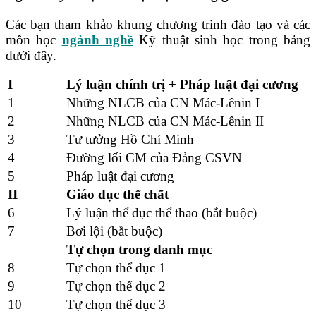
Các bạn tham khảo khung chương trình đào tạo và các
môn học
ngành nghề
Kỹ thuật sinh học trong bảng
dưới đây.
I
Lý luận chính trị + Pháp luật đại cương
1
Những NLCB của CN Mác-Lênin I
2
Những NLCB của CN Mác-Lênin II
3
Tư tưởng Hồ Chí Minh
4
Đường lối CM của Đảng CSVN
5
Pháp luật đại cương
II
Giáo dục thể chất
6
Lý luận thể dục thể thao (bắt buộc)
7
Bơi lội (bắt buộc)
Tự chọn trong danh mục
8
Tự chọn thể dục 1
9
Tự chọn thể dục 2
10
Tự chọn thể dục 3