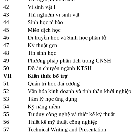
42
Vi sinh vật I
43
Thí nghiệm vi sinh vật
44
Sinh học tế bào
45
Miễn dịch học
46
Di truyền học và Sinh học phân tử
47
Kỹ thuật gen
48
Tin sinh học
49
Phương pháp phân tích trong CNSH
50
Đồ án chuyên ngành KTSH
VII
Kiến thức bổ trợ
51
Quản trị học đại cương
52
Văn hóa kinh doanh và tinh thần khởi nghiệp
53
Tâm lý học ứng dụng
54
Kỹ năng mềm
55
Tư duy công nghệ và thiết kế kỹ thuật
56
Thiết kế mỹ thuật công nghiệp
57
Technical Writing and Presentation