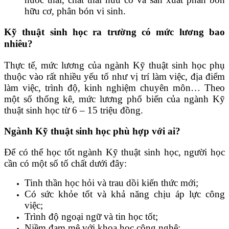
hữu cơ, phân bón vi sinh.
Kỹ thuật sinh học ra trường có mức lương bao
nhiêu?
Thực tế, mức lương của ngành Kỹ thuật sinh học phụ
thuộc vào rất nhiều yếu tố như vị trí làm việc, địa điểm
làm việc, trình độ, kinh nghiệm chuyên môn… Theo
một số thống kê, mức lương phổ biến của ngành Kỹ
thuật sinh học từ 6 – 15 triệu đồng.
Ngành Kỹ thuật sinh học phù hợp với ai?
Để có thể học tốt ngành Kỹ thuật sinh học, người học
cần có một số tố chất dưới đây:
Tinh thần học hỏi và trau dồi kiến thức mới;
Có sức khỏe tốt và khả năng chịu áp lực công
việc;
Trình độ ngoại ngữ và tin học tốt;
Niềm đam mê với khoa học công nghệ;