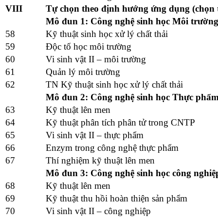
VIII
Tự chọn theo định hướng ứng dụng (chọn 
Mô đun 1: Công nghệ sinh học Môi trườn
58
Kỹ thuật sinh học xử lý chất thải
59
Độc tố học môi trường
60
Vi sinh vật II – môi trường
61
Quản lý môi trường
62
TN Kỹ thuật sinh học xử lý chất thải
Mô đun 2: Công nghệ sinh học Thực phẩ
63
Kỹ thuật lên men
64
Kỹ thuật phân tích phân tử trong CNTP
65
Vi sinh vật II – thực phẩm
66
Enzym trong công nghệ thực phẩm
67
Thí nghiệm kỹ thuật lên men
Mô đun 3: Công nghệ sinh học công nghiệ
68
Kỹ thuật lên men
69
Kỹ thuật thu hồi hoàn thiện sản phẩm
70
Vi sinh vật II – công nghiệp