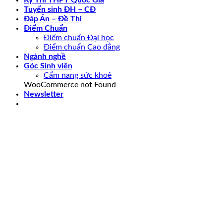
Tuyển sinh ĐH – CĐ
Đáp Án – Đề Thi
Điểm Chuẩn
Điểm chuẩn Đại học
Điểm chuẩn Cao đẳng
Ngành nghề
Góc Sinh viên
Cẩm nang sức khoẻ
WooCommerce not Found
Newsletter