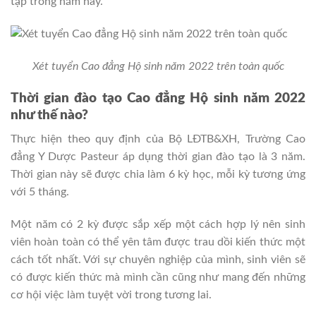
tập trong năm nay.
Xét tuyển Cao đẳng Hộ sinh năm 2022 trên toàn quốc
Thời gian đào tạo Cao đẳng Hộ sinh năm 2022
như thế nào?
Thực hiện theo quy định của Bộ LĐTB&XH, Trường Cao
đẳng Y Dược Pasteur áp dụng thời gian đào tạo là 3 năm.
Thời gian này sẽ được chia làm 6 kỳ học, mỗi kỳ tương ứng
với 5 tháng.
Một năm có 2 kỳ được sắp xếp một cách hợp lý nên sinh
viên hoàn toàn có thể yên tâm được trau dồi kiến thức một
cách tốt nhất. Với sự chuyên nghiệp của mình, sinh viên sẽ
có được kiến thức mà mình cần cũng như mang đến những
cơ hội việc làm tuyệt vời trong tương lai.