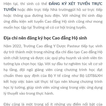
Hiện tại, thí sinh có thể
ĐĂNG KÝ XÉT TUYỂN TRỰC
TUYẾN
hoặc đến trực tiếp Nhà trườnggửi hồ sơ trực tiếp
hoặc thông qua đường bưu điện. Với những thí sinh đáp
ứng điều kiện xét tuyển Cao đẳng Hộ sinh cũng như mong
muốn học tập tại Trường sẽ có cơ hội trúng tuyển.
Địa chỉ nên đăng ký học Cao đẳng Hộ sinh
Năm 2022, Trường Cao đẳng Y Dược Pasteur tiếp tục vinh
dự trở thành một trong những địa chỉ đào tạo Cao đẳng Hộ
sinh chất lượng và được các quý phụ huynh và sinh viên tin
tưởng lựa chọn học tập. Với sự đầu tư nghiêm túc về cơ sở
hạ tầng, đội ngũ giảng viên cùng chương trình học đạt
chuẩn theo quy định của Bộ Y tế cũng như Bộ LĐTB&XH
kết hợp việc bám sát thực tế tạo nên khung chương trình
học lý tưởng, giúp sinh viên vững vàng trong việc ứng dụng
lý thuyết vào trong thực hành.
Đây cũng là một trong số ít những ưu điểm nổi bật của