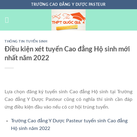
Chuyển
TRƯỜNG CAO ĐẲNG Y DƯỢC PASTEUR
đến
nội
dung
THÔNG TIN TUYỂN SINH
Điều kiện xét tuyển Cao đẳng Hộ sinh mới
nhất năm 2022
Lựa chọn đăng ký tuyển sinh Cao đẳng Hộ sinh tại Trường
Cao đẳng Y Dược Pasteur cũng có nghĩa thí sinh cần đáp
ứng điều kiện đầu vào nếu có cơ hội trúng tuyển.
Trường Cao đẳng Y Dược Pasteur tuyển sinh Cao đẳng
Hộ sinh năm 2022