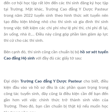
đến cơ hội học tập rất lớn đến các thí sinh đăng ký học tập
tại Trường. Mặt khác, Trường Cao đẳng Y Dược Pasteur
trong năm 2022 tuyển sinh theo hình thức xét tuyển nên
tạo điều kiện không nhỏ cho thí sinh và gia đình thí sinh
trong việc tiết kiệm các chi phí như lệ phí thi, chi phí đi lại,
ăn uống, nhà ở,… Điều này cũng góp phần làm giảm áp lực
thi cử cho các thí sinh.
Bên cạnh đó, thí sinh cũng cần chuẩn bị bộ
hồ sơ xét tuyển
Cao đẳng Hộ sinh
với đầy đủ các giấy tờ sau:
Đại diện
Trường Cao đẳng Y Dược Pasteur
cho biết, điều
kiện đầu vào và hồ sơ đều là các phần quan trọng trong
công tác tuyển sinh, đây cũng là điều kiện cần để bạn đến
gần hơn với việc chính thức trở thành sinh viên của
Trường. Theo đó, bạn cần chuẩn bị thật kỹ nếu muốn học