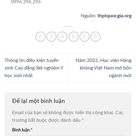
0996.296.296
Nguồn:
thptquocgia.org
Thông tin điều kiện tuyển
Năm 2022, Học viện Hàng
sinh Cao đẳng Xét nghiệm Y
không Việt Nam mở bốn
học mới nhất
ngành mới
Để lại một bình luận
Email của bạn sẽ không được hiển thị công khai.
Các
trường bắt buộc được đánh dấu
*
Bình luận
*