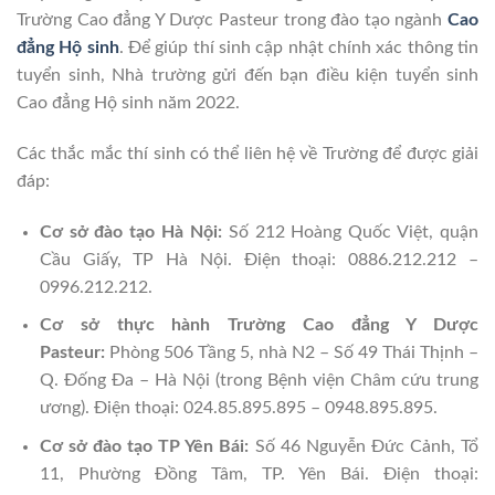
Trường Cao đẳng Y Dược Pasteur trong đào tạo ngành
Cao
đẳng Hộ sinh
. Để giúp thí sinh cập nhật chính xác thông tin
tuyển sinh, Nhà trường gửi đến bạn điều kiện tuyển sinh
Cao đẳng Hộ sinh năm 2022.
Các thắc mắc thí sinh có thể liên hệ về Trường để được giải
đáp:
Cơ sở đào tạo Hà Nội:
Số 212 Hoàng Quốc Việt, quận
Cầu Giấy, TP Hà Nội. Điện thoại: 0886.212.212 –
0996.212.212.
Cơ sở thực hành Trường Cao đẳng Y Dược
Pasteur:
Phòng 506 Tầng 5, nhà N2 – Số 49 Thái Thịnh –
Q. Đống Đa – Hà Nội (trong Bệnh viện Châm cứu trung
ương). Điện thoại: 024.85.895.895 – 0948.895.895.
Cơ sở đào tạo TP Yên Bái:
Số 46 Nguyễn Đức Cảnh, Tổ
11, Phường Đồng Tâm, TP. Yên Bái. Điện thoại: