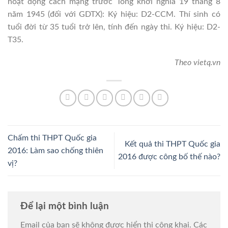
hoạt động cách mạng trước Tổng khởi nghĩa 19 tháng 8
năm 1945 (đối với GDTX): Ký hiệu: D2-CCM. Thí sinh có
tuổi đời từ 35 tuổi trở lên, tính đến ngày thi. Ký hiệu: D2-
T35.
Theo vietq.vn
Chấm thi THPT Quốc gia
Kết quả thi THPT Quốc gia
2016: Làm sao chống thiên
2016 được công bố thế nào?
vị?
Để lại một bình luận
Email của bạn sẽ không được hiển thị công khai.
Các