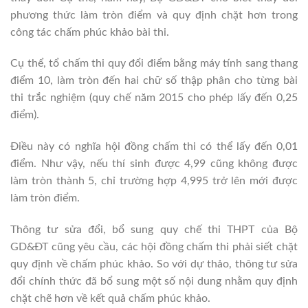
phương thức làm tròn điểm và quy định chặt hơn trong
công tác chấm phúc khảo bài thi.
Cụ thể, tổ chấm thi quy đổi điểm bằng máy tính sang thang
điểm 10, làm tròn đến hai chữ số thập phân cho từng bài
thi trắc nghiệm (quy chế năm 2015 cho phép lấy đến 0,25
điểm).
Điều này có nghĩa hội đồng chấm thi có thể lấy đến 0,01
điểm. Như vậy, nếu thí sinh được 4,99 cũng không được
làm tròn thành 5, chỉ trường hợp 4,995 trở lên mới được
làm tròn điểm.
Thông tư sửa đổi, bổ sung quy chế thi THPT của Bộ
GD&ĐT cũng yêu cầu, các hội đồng chấm thi phải siết chặt
quy định về chấm phúc khảo. So với dự thảo, thông tư sửa
đổi chính thức đã bổ sung một số nội dung nhằm quy định
chặt chẽ hơn về kết quả chấm phúc khảo.