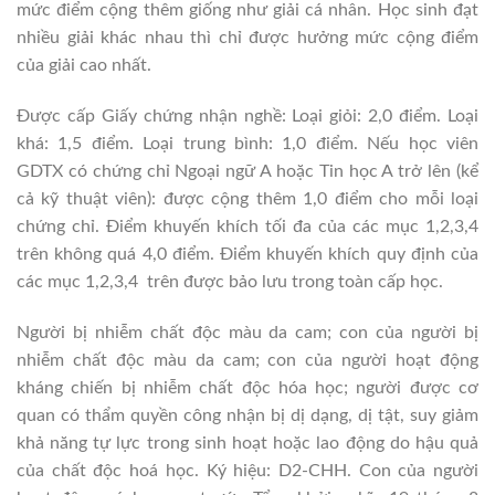
mức điểm cộng thêm giống như giải cá nhân. Học sinh đạt
nhiều giải khác nhau thì chỉ được hưởng mức cộng điểm
của giải cao nhất.
Được cấp Giấy chứng nhận nghề: Loại giỏi: 2,0 điểm. Loại
khá: 1,5 điểm. Loại trung bình: 1,0 điểm. Nếu học viên
GDTX có chứng chỉ Ngoại ngữ A hoặc Tin học A trở lên (kể
cả kỹ thuật viên): được cộng thêm 1,0 điểm cho mỗi loại
chứng chỉ. Điểm khuyến khích tối đa của các mục 1,2,3,4
trên không quá 4,0 điểm. Điểm khuyến khích quy định của
các mục 1,2,3,4 trên được bảo lưu trong toàn cấp học.
Người bị nhiễm chất độc màu da cam; con của người bị
nhiễm chất độc màu da cam; con của người hoạt động
kháng chiến bị nhiễm chất độc hóa học; người được cơ
quan có thẩm quyền công nhận bị dị dạng, dị tật, suy giảm
khả năng tự lực trong sinh hoạt hoặc lao động do hậu quả
của chất độc hoá học. Ký hiệu: D2-CHH. Con của người