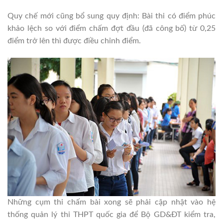
Quy chế mới cũng bổ sung quy định: Bài thi có điểm phúc
khảo lệch so với điểm chấm đợt đầu (đã công bố) từ 0,25
điểm trở lên thì được điều chỉnh điểm.
Những cụm thi chấm bài xong sẽ phải cập nhật vào hệ
thống quản lý thi THPT quốc gia để Bộ GD&ĐT kiểm tra,