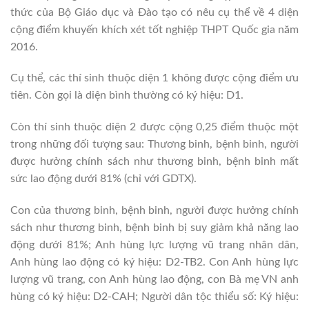
thức của Bộ Giáo dục và Đào tạo có nêu cụ thể về 4 diện
cộng điểm khuyến khích xét tốt nghiệp THPT Quốc gia năm
2016.
Cụ thể, các thí sinh thuộc diện 1 không được cộng điểm ưu
tiên. Còn gọi là diện bình thường có ký hiệu: D1.
Còn thí sinh thuộc diện 2 được cộng 0,25 điểm thuộc một
trong những đối tượng sau: Thương binh, bệnh binh, người
được hưởng chính sách như thương binh, bệnh binh mất
sức lao động dưới 81% (chỉ với GDTX).
Con của thương binh, bệnh binh, người được hưởng chính
sách như thương binh, bệnh binh bị suy giảm khả năng lao
động dưới 81%; Anh hùng lực lượng vũ trang nhân dân,
Anh hùng lao động có ký hiệu: D2-TB2. Con Anh hùng lực
lượng vũ trang, con Anh hùng lao động, con Bà mẹ VN anh
hùng có ký hiệu: D2-CAH; Người dân tộc thiểu số: Ký hiệu: