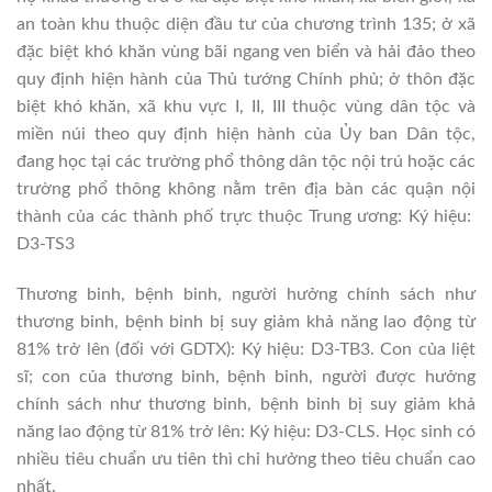
an toàn khu thuộc diện đầu tư của chương trình 135; ở xã
đặc biệt khó khăn vùng bãi ngang ven biển và hải đảo theo
quy định hiện hành của Thủ tướng Chính phủ; ở thôn đặc
biệt khó khăn, xã khu vực I, II, III thuộc vùng dân tộc và
miền núi theo quy định hiện hành của Ủy ban Dân tộc,
đang học tại các trường phổ thông dân tộc nội trú hoặc các
trường phổ thông không nằm trên địa bàn các quận nội
thành của các thành phố trực thuộc Trung ương: Ký hiệu:
D3-TS3
Thương binh, bệnh binh, người hưởng chính sách như
thương binh, bệnh binh bị suy giảm khả năng lao động từ
81% trở lên (đối với GDTX): Ký hiệu: D3-TB3. Con của liệt
sĩ; con của thương binh, bệnh binh, người được hưởng
chính sách như thương binh, bệnh binh bị suy giảm khả
năng lao động từ 81% trở lên: Ký hiệu: D3-CLS. Học sinh có
nhiều tiêu chuẩn ưu tiên thì chỉ hưởng theo tiêu chuẩn cao
nhất.