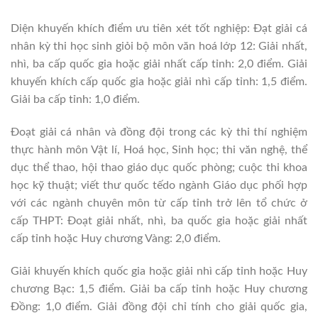
Diện khuyến khích điểm ưu tiên xét tốt nghiệp: Đạt giải cá
nhân kỳ thi học sinh giỏi bộ môn văn hoá lớp 12: Giải nhất,
nhì, ba cấp quốc gia hoặc giải nhất cấp tỉnh: 2,0 điểm. Giải
khuyến khích cấp quốc gia hoặc giải nhì cấp tỉnh: 1,5 điểm.
Giải ba cấp tỉnh: 1,0 điểm.
Đoạt giải cá nhân và đồng đội trong các kỳ thi thí nghiệm
thực hành môn Vật lí, Hoá học, Sinh học; thi văn nghệ, thể
dục thể thao, hội thao giáo dục quốc phòng; cuộc thi khoa
học kỹ thuật; viết thư quốc tếdo ngành Giáo dục phối hợp
với các ngành chuyên môn từ cấp tỉnh trở lên tổ chức ở
cấp THPT: Đoạt giải nhất, nhì, ba quốc gia hoặc giải nhất
cấp tỉnh hoặc Huy chương Vàng: 2,0 điểm.
Giải khuyến khích quốc gia hoặc giải nhì cấp tỉnh hoặc Huy
chương Bạc: 1,5 điểm. Giải ba cấp tỉnh hoặc Huy chương
Đồng: 1,0 điểm. Giải đồng đội chỉ tính cho giải quốc gia,