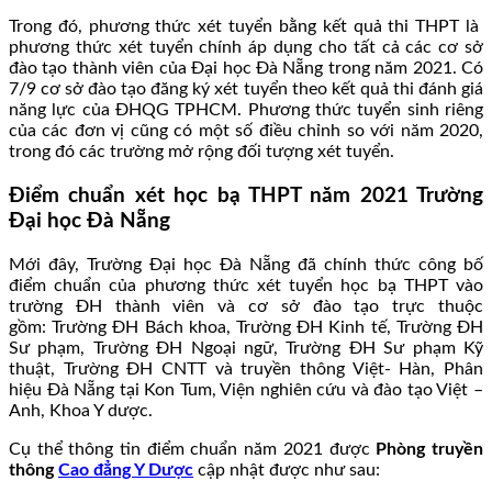
Trong đó, phương thức xét tuyển bằng kết quả thi THPT là
phương thức xét tuyển chính áp dụng cho tất cả các cơ sở
đào tạo thành viên của Đại học Đà Nẵng trong năm 2021. Có
7/9 cơ sở đào tạo đăng ký xét tuyển theo kết quả thi đánh giá
năng lực của ĐHQG TPHCM. Phương thức tuyển sinh riêng
của các đơn vị cũng có một số điều chỉnh so với năm 2020,
trong đó các trường mở rộng đối tượng xét tuyển.
Điểm chuẩn xét học bạ THPT năm 2021 Trường
Đại học Đà Nẵng
Mới đây, Trường Đại học Đà Nẵng đã chính thức công bố
điểm chuẩn của phương thức xét tuyển học bạ THPT vào
trường ĐH thành viên và cơ sở đào tạo trực thuộc
gồm: Trường ĐH Bách khoa, Trường ĐH Kinh tế, Trường ĐH
Sư phạm, Trường ĐH Ngoại ngữ, Trường ĐH Sư phạm Kỹ
thuật, Trường ĐH CNTT và truyền thông Việt- Hàn, Phân
hiệu Đà Nẵng tại Kon Tum, Viện nghiên cứu và đào tạo Việt –
Anh, Khoa Y dược.
Cụ thể thông tin điểm chuẩn năm 2021 được
Phòng truyền
thông
Cao đẳng Y Dược
cập nhật được như sau: