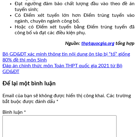
Đạt ngưỡng đảm bảo chất lượng đầu vào theo đề án
tuyển sinh;
Có Điểm xét tuyển lớn hơn Điểm trúng tuyển vào
ngành, chuyên ngành công bố.
Hoặc có Điểm xét tuyển bằng Điểm trúng tuyển đã
công bố và đạt các điều kiện phụ.
Nguồn:
thptquocgia.org
tổng hợp
Bộ GD&ĐT xác minh thông tin nội dung ôn tập bị “tố” giống
80% đề thi môn Sinh
Đáp án chính thức môn Toán THPT quốc gia 2021 từ Bộ
GD&ĐT
Để lại một bình luận
Email của bạn sẽ không được hiển thị công khai.
Các trường
bắt buộc được đánh dấu
*
Bình luận
*