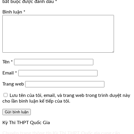
bắt buộc được đánh dấu
*
Bình luận
*
Tên
*
Email
*
Trang web
Lưu tên của tôi, email, và trang web trong trình duyệt này
cho lần bình luận kế tiếp của tôi.
Kỳ Thi THPT Quốc Gia
Chuyên trang thông tin Kỳ Thi THPT Quốc gia cung cấp