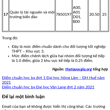
A00,
Quản lý tài nguyên và môi
A01
17
7850197
20.50
25
trường biển đảo
D01,
B00
Trong đó:
Đây là mức điểm chuẩn dành cho đối tượng tốt nghiệp
THPT – Khu vực 3.
Mức điểm chênh lệch giữa hai nhóm đối tượng kế tiếp
là 1.0 điểm, giữa 2 khu vực kế tiếp là 0.25 điểm.
Nguồn:
thptquocgia.org
tổng hợp
Điểm chuẩn học bạ đợt 1 Đại học Nông Lâm – ĐH Huế năm
2021
Điểm chuẩn học bạ Đại học Văn Lang đợt 2 năm 2021
Để lại một bình luận
Email của bạn sẽ không được hiển thị công khai.
Các trường