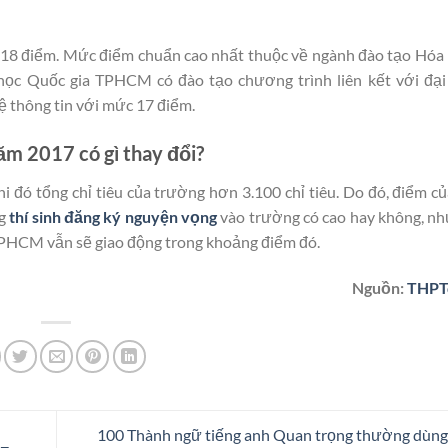
18 điểm. Mức điểm chuẩn cao nhất thuộc về ngành đào tạo Hóa 
học Quốc gia TPHCM có đào tạo chương trình liên kết với đại
ệ thông tin với mức 17 điểm.
m 2017 có gì thay đổi?
đó tổng chỉ tiêu của trường hơn 3.100 chỉ tiêu. Do đó, điểm c
ng
thí sinh đăng ký nguyện vọng
vào trường có cao hay không, n
TPHCM vẫn sẽ giao động trong khoảng điểm đó.
Nguồn:
THPTq
100 Thành ngữ tiếng anh Quan trọng thường dùng 