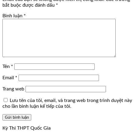
bắt buộc được đánh dấu
*
Bình luận
*
Tên
*
Email
*
Trang web
Lưu tên của tôi, email, và trang web trong trình duyệt này
cho lần bình luận kế tiếp của tôi.
Kỳ Thi THPT Quốc Gia