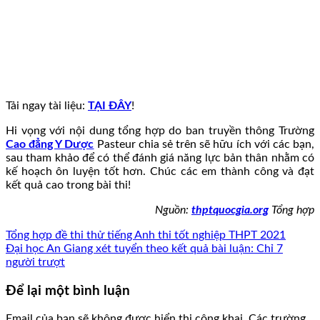
Tải ngay tài liệu:
TẠI ĐÂY
!
Hi vọng với nội dung tổng hợp do ban truyền thông Trường
Cao đẳng Y Dược
Pasteur chia sẻ trên sẽ hữu ích với các bạn,
sau tham khảo để có thể đánh giá năng lực bản thân nhằm có
kế hoạch ôn luyện tốt hơn. Chúc các em thành công và đạt
kết quả cao trong bài thi!
Nguồn:
thptquocgia.org
Tổng hợp
Tổng hợp đề thi thử tiếng Anh thi tốt nghiệp THPT 2021
Đại học An Giang xét tuyển theo kết quả bài luận: Chỉ 7
người trượt
Để lại một bình luận
Email của bạn sẽ không được hiển thị công khai.
Các trường