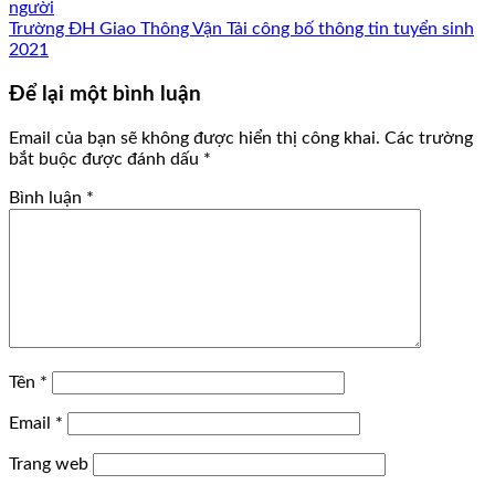
người
Trường ĐH Giao Thông Vận Tải công bố thông tin tuyển sinh
2021
Để lại một bình luận
Email của bạn sẽ không được hiển thị công khai.
Các trường
bắt buộc được đánh dấu
*
Bình luận
*
Tên
*
Email
*
Trang web