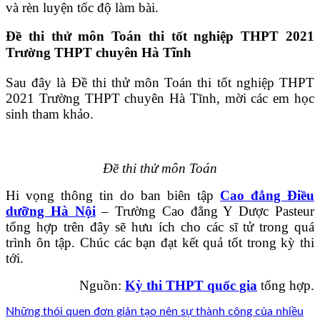
và rèn luyện tốc độ làm bài.
Đề thi thử môn Toán thi tốt nghiệp THPT 2021
Trường THPT chuyên Hà Tĩnh
Sau đây là Đề thi thử môn Toán thi tốt nghiệp THPT
2021 Trường THPT chuyên Hà Tĩnh, mời các em học
sinh tham khảo.
Đề thi thử môn Toán
Hi vọng thông tin do ban biên tập
Cao đẳng Điều
dưỡng Hà Nội
– Trường Cao đẳng Y Dược Pasteur
tổng hợp trên đây sẽ hưu ích cho các sĩ tử trong quá
trình ôn tập. Chúc các bạn đạt kết quả tốt trong kỳ thi
tới.
Nguồn:
Kỳ thi THPT quốc gia
tổng hợp.
Những thói quen đơn giản tạo nên sự thành công của nhiều