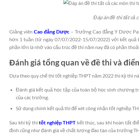
Đáp án đề thi tất cả
Giảng viên
Cao đẳng Dược
– Trường Cao đẳng Y Dược Past
hơn 1 tuần (từ ngày 07/07/2022-15/07/2022) với kết quả bư
phần lớn là nhờ vào cấu trúc đề thi năm nay đã có phần thoải
Đánh giá tổng quan về đề thi và điể
Dựa theo quy chế thi tốt nghiệp THPT năm 2022 thì kỳ thi n
Đánh giá kết quả học tập của toàn bộ học sinh chương t
của các trường.
Sử dụng chính kết quả thi để xét công nhận tốt nghiệp TH
Sau khi kỳ thi
tốt nghiệp THPT
kết thúc, sau khi hoàn tất đ
định cũng như đánh giá về chất lượng đào tạo của trường TH