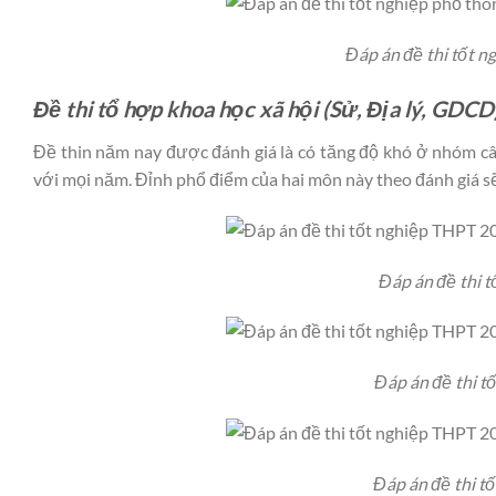
Đáp án đề thi tốt 
Đề thi tổ hợp khoa học xã hội (Sử, Địa lý, GDCD
Đề thin năm nay được đánh giá là có tăng độ khó ở nhóm câu
với mọi năm. Đỉnh phổ điểm của hai môn này theo đánh giá s
Đáp án đề thi 
Đáp án đề thi 
Đáp án đề thi t