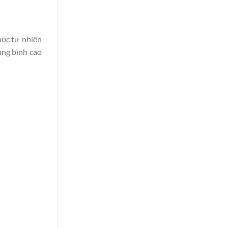
học tự nhiên
ung bình cao