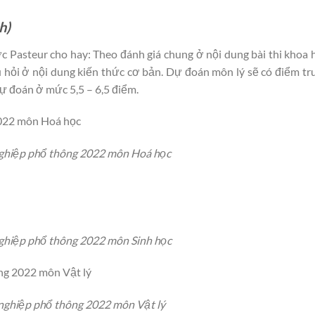
h)
Pasteur cho hay: Theo đánh giá chung ở nội dung bài thi khoa 
 hỏi ở nội dung kiến thức cơ bản. Dự đoán môn lý sẽ có điểm tr
ự đoán ở mức 5,5 – 6,5 điểm.
 nghiệp phổ thông 2022 môn Hoá học
nghiệp phổ thông 2022 môn Sinh học
 nghiệp phổ thông 2022 môn Vật lý