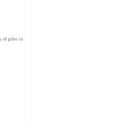
y sẽ giảm so