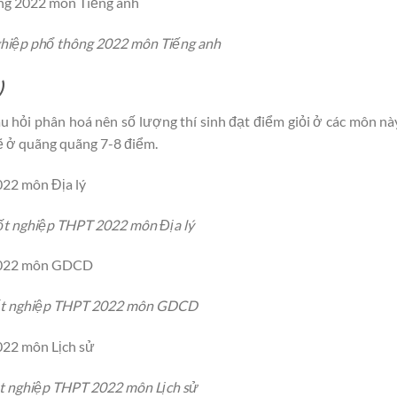
nghiệp phổ thông 2022 môn Tiếng anh
)
 hỏi phân hoá nên số lượng thí sinh đạt điểm giỏi ở các môn nà
ẽ ở quãng quãng 7-8 điểm.
tốt nghiệp THPT 2022 môn Địa lý
tốt nghiệp THPT 2022 môn GDCD
ốt nghiệp THPT 2022 môn Lịch sử