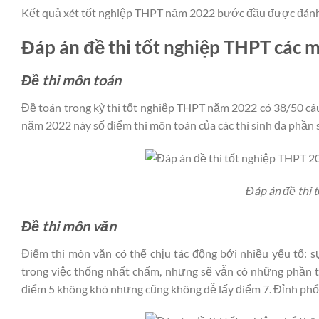
Kết quả xét tốt nghiệp THPT năm 2022 bước đầu được đánh g
Đáp án đề thi tốt nghiệp THPT các 
Đề thi môn toán
Đề toán trong kỳ thi tốt nghiệp THPT năm 2022 có 38/50 câu 
năm 2022 này số điểm thi môn toán của các thí sinh đa phần sẽ
Đáp án đề thi
Đề thi môn văn
Điểm thi môn văn có thể chịu tác động bởi nhiều yếu tố:
trong việc thống nhất chấm, nhưng sẽ vẫn có những phần tư
điểm 5 không khó nhưng cũng không dễ lấy điểm 7. Đỉnh phổ 