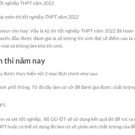
 các môn thi tốt nghiệp THPT năm 2022
eur cho hay: Vậy là kỳ thi tốt nghiệp THPT năm 2022 đã hoàn
ớc đầu được đánh giá là số lượng thí sinh đạt số điểm cao là 
 mái và không làm khó thí sinh.
m thi năm nay
ày được thực hiện với 2 mục đích chính như sau:
rình phổ thông. Từ đó lấy làm cơ sở để đánh giá được chất lượn
PT.
iểm và xét tốt nghiệp, Bộ GD-ĐT sẽ sử dụng kết quả đó để rút r
PT hoặc có thể sử dụng đó làm cơ sở phản ánh chất lượng của đề 