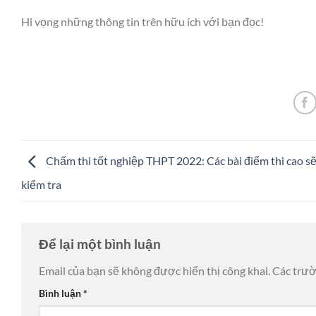
Hi vọng những thông tin trên hữu ích với bạn đọc!
Chấm thi tốt nghiệp THPT 2022: Các bài điểm thi cao s
kiểm tra
Để lại một bình luận
Email của bạn sẽ không được hiển thị công khai.
Các trư
Bình luận
*