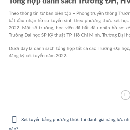
Tổng hợp danh sách Trường ĐH, HV
Theo thông tin từ ban biên tập – Phòng truyền thông Trườ
bắt đầu nhận hồ sơ tuyển sinh theo phương thức xét học 
2022. Một số trường, học viện đã bắt đầu nhận hồ sơ x
Trường Đại học SP Kỹ thuật TP. Hồ Chí Minh, Trường Đạ
Dưới đây là danh sách tổng hợp tất cả các Trường Đại học
đăng ký xét tuyển năm 2022.
Xét tuyển bằng phương thức thi đánh giá năng lực nh
nào?