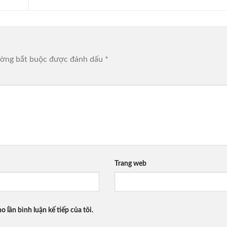
ường bắt buộc được đánh dấu
*
Trang web
o lần bình luận kế tiếp của tôi.