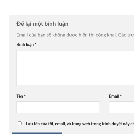
Để lại một bình luận
Email của bạn sẽ không được hiển thị công khai.
Các tr
Bình luận
*
Tên
*
Email
*
Lưu tên của tôi, email, và trang web trong trình duyệt này ch