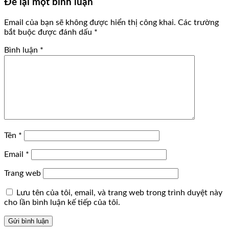
Để lại một bình luận
Email của bạn sẽ không được hiển thị công khai.
Các trường
bắt buộc được đánh dấu
*
Bình luận
*
Tên
*
Email
*
Trang web
Lưu tên của tôi, email, và trang web trong trình duyệt này
cho lần bình luận kế tiếp của tôi.