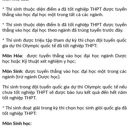
* Thí sinh thuộc diện điểm a đã tốt nghiệp THPT được tuyển
thẳng vào học đại học một trong tất cả các ngành.
* Thí sinh thuộc diện điểm b đã tốt nghiệp THPT được tuyển
thẳng vào học đại học theo ngành đã trúng tuyển trước đây.
* Thí sinh được triệu tập tham dự kỳ thi chọn đội tuyển quốc
gia dự thi Olympic quốc tế đã tốt nghiệp THPT:
Môn Hóa
: được tuyển thẳng vào học đại học ngành Dược
học hoặc Kỹ thuật xét nghiệm y học;
Môn Sinh
: được tuyển thẳng vào học đại học một trong các
ngành (trừ ngành Dược học).
Thí sinh trong đội tuyển quốc gia dự thi Olympic quốc tế nếu
chưa tốt nghiệp THPT sẽ được bảo lưu kết quả đến hết năm
tốt nghiệp THPT.
* Thí sinh đoạt giải trong kỳ thi chọn học sinh giỏi quốc gia đã
tốt nghiệp THPT:
Môn Sinh học
: