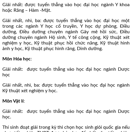
Giải nhất: được tuyển thẳng vào học đại học ngành Y khoa
hoặc Răng – Hàm -Mặt.
Giải nhất, nhì, ba: được tuyển thẳng vào học đại học một
trong các ngành Y học cổ truyền, Y học dự phòng, Điều
dưỡng, Điều dưỡng chuyên ngành Gây mê hồi sức, Điều
dưỡng chuyên ngành Hộ sinh, Y tế công cộng, Kỹ thuật xét
nghiệm y học, Kỹ thuật phục hồi chức năng, Kỹ thuật hình
ảnh y học, Kỹ thuật phục hình răng, Dinh dưỡng.
Môn Hóa học
:
Giải nhất: được tuyển thẳng vào học đại học ngành Dược
học
Giải nhất, nhì, ba: được tuyển thẳng vào học đại học ngành
Kỹ thuật xét nghiệm y học.
Môn Vật lí
:
Giải nhất: được tuyển thẳng vào học đại học ngành Dược
học.
Thí sinh đoạt giải trong kỳ thi chọn học sinh giỏi quốc gia nếu