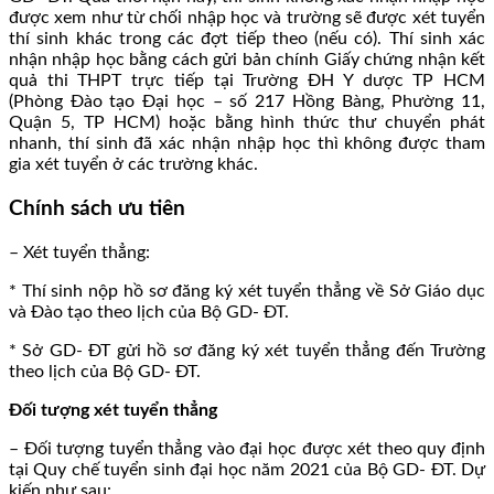
được xem như từ chối nhập học và trường sẽ được xét tuyển
thí sinh khác trong các đợt tiếp theo (nếu có). Thí sinh xác
nhận nhập học bằng cách gửi bản chính Giấy chứng nhận kết
quả thi THPT trực tiếp tại Trường ĐH Y dược TP HCM
(Phòng Đào tạo Đại học – số 217 Hồng Bàng, Phường 11,
Quận 5, TP HCM) hoặc bằng hình thức thư chuyển phát
nhanh, thí sinh đã xác nhận nhập học thì không được tham
gia xét tuyển ở các trường khác.
Chính sách ưu tiên
– Xét tuyển thẳng:
* Thí sinh nộp hồ sơ đăng ký xét tuyển thẳng về Sở Giáo dục
và Đào tạo theo lịch của Bộ GD- ĐT.
* Sở GD- ĐT gửi hồ sơ đăng ký xét tuyển thẳng đến Trường
theo lịch của Bộ GD- ĐT.
Đối tượng xét tuyển thẳng
– Đối tượng tuyển thẳng vào đại học được xét theo quy định
tại Quy chế tuyển sinh đại học năm 2021 của Bộ GD- ĐT. Dự
kiến như sau: