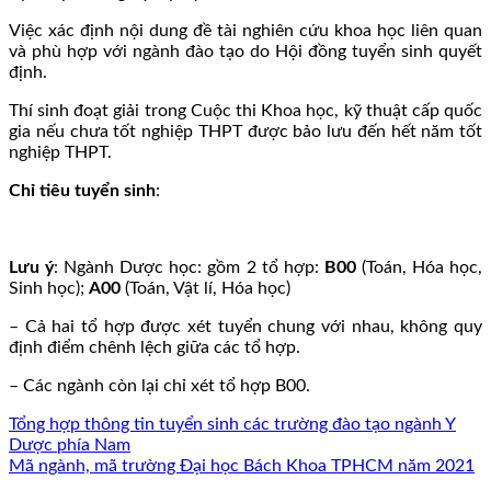
Việc xác định nội dung đề tài nghiên cứu khoa học liên quan
và phù hợp với ngành đào tạo do Hội đồng tuyển sinh quyết
định.
Thí sinh đoạt giải trong Cuộc thi Khoa học, kỹ thuật cấp quốc
gia nếu chưa tốt nghiệp THPT được bảo lưu đến hết năm tốt
nghiệp THPT.
Chỉ tiêu tuyển sinh
:
Lưu ý
: Ngành Dược học: gồm 2 tổ hợp:
B00
(Toán, Hóa học,
Sinh học);
A00
(Toán, Vật lí, Hóa học)
– Cả hai tổ hợp được xét tuyển chung với nhau, không quy
định điểm chênh lệch giữa các tổ hợp.
– Các ngành còn lại chỉ xét tổ hợp B00.
Tổng hợp thông tin tuyển sinh các trường đào tạo ngành Y
Dược phía Nam
Mã ngành, mã trường Đại học Bách Khoa TPHCM năm 2021