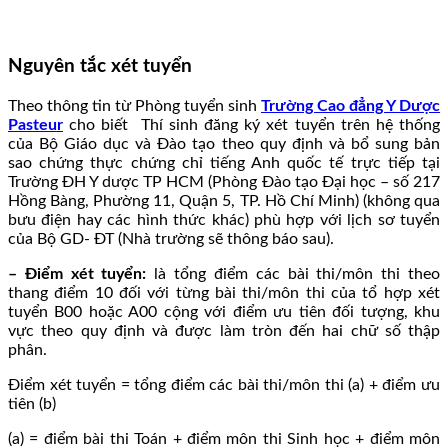
Nguyên tắc xét tuyển
Theo thông tin từ Phòng tuyển sinh
Trường Cao đẳng Y Dược
Pasteur
cho biết Thí sinh đăng ký xét tuyển trên hệ thống
của Bộ Giáo dục và Đào tạo theo quy định và bổ sung bản
sao chứng thực chứng chỉ tiếng Anh quốc tế trực tiếp tại
Trường ĐH Y dược TP HCM (Phòng Đào tạo Đại học – số 217
Hồng Bàng, Phường 11, Quận 5, TP. Hồ Chí Minh) (không qua
bưu điện hay các hình thức khác) phù hợp với lịch sơ tuyển
của Bộ GD- ĐT (Nhà trường sẽ thông báo sau).
– Điểm xét tuyển:
là tổng điểm các bài thi/môn thi theo
thang điểm 10 đối với từng bài thi/môn thi của tổ hợp xét
tuyển B00 hoặc A00 cộng với điểm ưu tiên đối tượng, khu
vực theo quy định và được làm tròn đến hai chữ số thập
phân.
Điểm xét tuyển = tổng điểm các bài thi/môn thi (a) + điểm ưu
tiên (b)
(a) = điểm bài thi Toán + điểm môn thi Sinh học + điểm môn