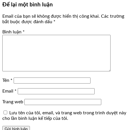
Để lại một bình luận
Email của bạn sẽ không được hiển thị công khai.
Các trường
bắt buộc được đánh dấu
*
Bình luận
*
Tên
*
Email
*
Trang web
Lưu tên của tôi, email, và trang web trong trình duyệt này
cho lần bình luận kế tiếp của tôi.