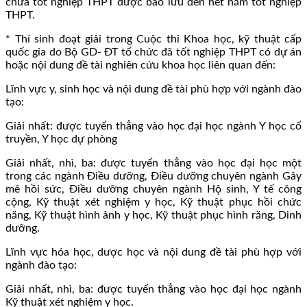
chưa tốt nghiệp THPT được bảo lưu đến hết năm tốt nghiệp
THPT.
* Thí sinh đoạt giải trong Cuộc thi Khoa học, kỹ thuật cấp
quốc gia do Bộ GD- ĐT tổ chức đã tốt nghiệp THPT có dự án
hoặc nội dung đề tài nghiên cứu khoa học liên quan đến:
Lĩnh vực y, sinh học và nội dung đề tài phù hợp với ngành đào
tạo:
Giải nhất: được tuyển thẳng vào học đại học ngành Y học cổ
truyền, Y học dự phòng
Giải nhất, nhì, ba: được tuyển thẳng vào học đại học một
trong các ngành Điều dưỡng, Điều dưỡng chuyên ngành Gây
mê hồi sức, Điều dưỡng chuyên ngành Hộ sinh, Y tế công
cộng, Kỹ thuật xét nghiệm y học, Kỹ thuật phục hồi chức
năng, Kỹ thuật hình ảnh y học, Kỹ thuật phục hình răng, Dinh
dưỡng.
Lĩnh vực hóa học, dược học và nội dung đề tài phù hợp với
ngành đào tạo:
Giải nhất, nhì, ba: được tuyển thẳng vào học đại học ngành
Kỹ thuật xét nghiệm y học.