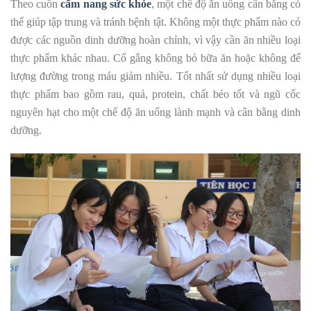
Theo cuốn
cẩm nang sức khỏe
, một chế độ ăn uống cân bằng có
thể giúp tập trung và tránh bệnh tật. Không một thực phẩm nào có
được các nguồn dinh dưỡng hoàn chỉnh, vì vậy cần ăn nhiều loại
thực phẩm khác nhau. Cố gắng không bỏ bữa ăn hoặc không để
lượng đường trong máu giảm nhiều. Tốt nhất sử dụng nhiều loại
thực phẩm bao gồm rau, quả, protein, chất béo tốt và ngũ cốc
nguyên hạt cho một chế độ ăn uống lành mạnh và cân bằng dinh
dưỡng.