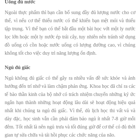
Uống đủ nước
Ngoài thực phẩm thì bạn cần bổ sung đầy đủ lượng nước cho cơ
thể, vì nếu cơ thể thiếu nước có thể khiến bạn mệt mỏi và thiếu
tập trung. Vì thế bạn có thể bắt đầu một bài học với một ly nước
lọc lớn hoặc một ly nước ép trái cây, tuy nhiên nên tránh sử dụng
đồ uống có cồn hoặc nước uống có lượng đường cao, vì chúng
không tốt cho việc duy trì năng lượng ổn định.
Ngủ đủ giấc
Ngủ không đủ giấc có thể gây ra nhiều vấn đề sức khỏe và ảnh
hưởng đến trí nhớ và làm chậm phản ứng. Khoa học đã chỉ ra các
tế bào thần kinh của bộ nhớ có trách nhiệm chuyển những ký ức
ngắn hạn thành những hoạt động lâu dài sẽ hoạt động hiệu quả
nhất khi chúng ta ngủ đủ giấc. Vì thế, dù lịch học thi vất vả và
dày đặc, học sinh vẫn cần phải đảm bảo ngủ ít nhất 7-8 giờ mỗi
đêm. Tốt nhất là nên ngủ trưa và tối đúng giờ để cơ thể có đủ thời
gian tự sửa chữa và tái hồi phục các chức năng của não.