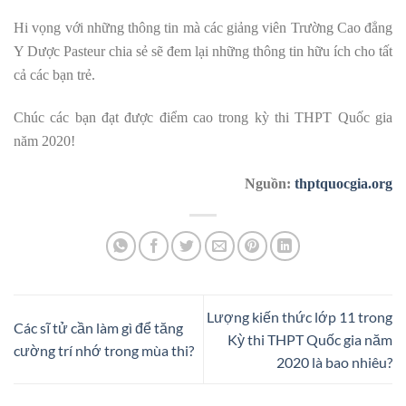
Hi vọng với những thông tin mà các giảng viên Trường Cao đẳng
Y Dược Pasteur chia sẻ sẽ đem lại những thông tin hữu ích cho tất
cả các bạn trẻ.
Chúc các bạn đạt được điểm cao trong kỳ thi THPT Quốc gia
năm 2020!
Nguồn:
thptquocgia.org
Lượng kiến thức lớp 11 trong
Các sĩ tử cần làm gì để tăng
Kỳ thi THPT Quốc gia năm
cường trí nhớ trong mùa thi?
2020 là bao nhiêu?