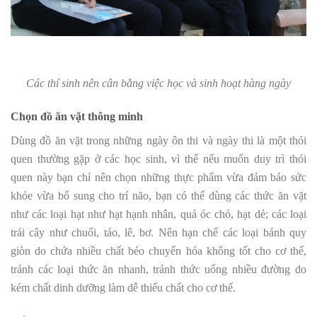
Các thí sinh nên cân bằng việc học và sinh hoạt hàng ngày
Chọn đồ ăn vặt thông minh
Dùng đồ ăn vặt trong những ngày ôn thi và ngày thi là một thói
quen thường gặp ở các học sinh, vì thế nếu muốn duy trì thói
quen này bạn chỉ nên chọn những thực phẩm vừa đảm bảo sức
khỏe vừa bổ sung cho trí não, bạn có thể dùng các thức ăn vặt
như các loại hạt như hạt hạnh nhân, quả óc chó, hạt dẻ; các loại
trái cây như chuối, táo, lê, bơ. Nên hạn chế các loại bánh quy
giòn do chứa nhiều chất béo chuyển hóa không tốt cho cơ thể,
tránh các loại thức ăn nhanh, tránh thức uống nhiều đường do
kém chất dinh dưỡng làm dễ thiếu chất cho cơ thể.