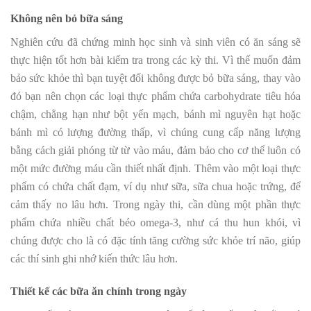
Không nên bỏ bữa sáng
Nghiên cứu đã chứng minh học sinh và sinh viên có ăn sáng sẽ
thực hiện tốt hơn bài kiểm tra trong các kỳ thi. Vì thế muốn đảm
bảo sức khỏe thì bạn tuyệt đối không được bỏ bữa sáng, thay vào
đó bạn nên chọn các loại thực phẩm chứa carbohydrate tiêu hóa
chậm, chẳng hạn như bột yến mạch, bánh mì nguyên hạt hoặc
bánh mì có lượng đường thấp, vì chúng cung cấp năng lượng
bằng cách giải phóng từ từ vào máu, đảm bảo cho cơ thể luôn có
một mức đường máu cần thiết nhất định. Thêm vào một loại thực
phẩm có chứa chất đạm, ví dụ như sữa, sữa chua hoặc trứng, để
cảm thấy no lâu hơn. Trong ngày thi, cần dùng một phần thực
phẩm chứa nhiều chất béo omega-3, như cá thu hun khói, vì
chúng được cho là có đặc tính tăng cường sức khỏe trí não, giúp
các thí sinh ghi nhớ kiến thức lâu hơn.
Thiết kế các bữa ăn chính trong ngày