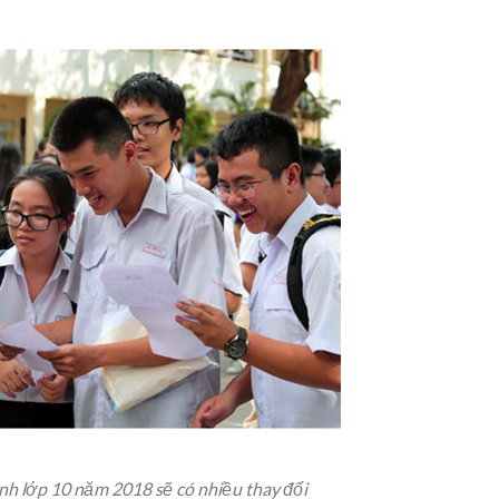
inh lớp 10 năm 2018 sẽ có nhiều thay đổi