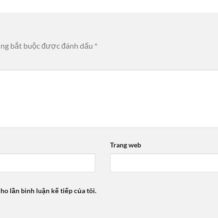
ờng bắt buộc được đánh dấu
*
Trang web
ho lần bình luận kế tiếp của tôi.