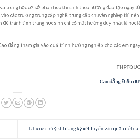
và trung học cơ sở phân hóa thí sinh theo hướng đào tạo ngay từ
 vào các trường trung cấp nghề, trung cấp chuyên nghiệp thì nê
h để tránh tình trạng học sinh chỉ có một hướng duy nhất là học l
ao đẳng tham gia vào quá trình hướng nghiệp cho các em ngay
THPTQUO
Cao đẳng Điều dư
Những chú ý khi đăng ký xét tuyển vào quân đội n