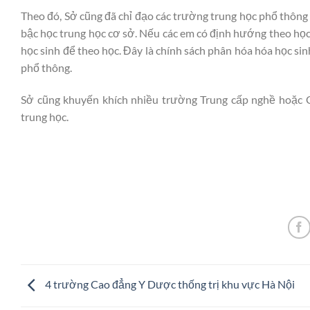
Theo đó, Sở cũng đã chỉ đạo các trường trung học phổ thông 
bậc học trung học cơ sở. Nếu các em có định hướng theo học
học sinh để theo học. Đây là chính sách phân hóa hóa học sin
phổ thông.
Sở cũng khuyến khích nhiều trường Trung cấp nghề hoặc C
trung học.
4 trường Cao đẳng Y Dược thống trị khu vực Hà Nội