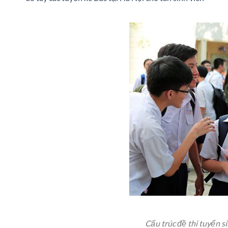
Cấu trúc đề thi tuyển s