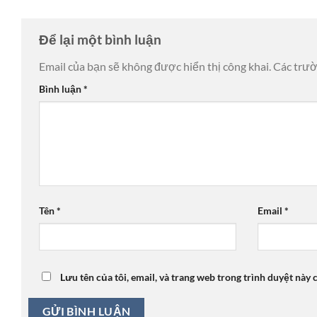
Để lại một bình luận
Email của bạn sẽ không được hiển thị công khai.
Các trư
Bình luận
*
Tên
*
Email
*
Lưu tên của tôi, email, và trang web trong trình duyệt này c