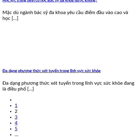
Học lực trung bình có học Bác sỹ đa khoa được không?
Mặc dù ngành bác sỹ đa khoa yêu cầu điểm đầu vào cao và
học [...]
Đa dạng phương thức xét tuyển trong lĩnh vực sức khỏe
Đa dạng phương thức xét tuyển trong lĩnh vực sức khỏe đang
là điều phổ [...]
1
2
3
4
5
…