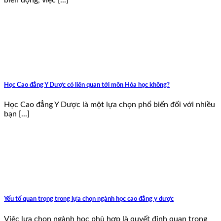
biến động, việc [...]
Học Cao đẳng Y Dược có liên quan tới môn Hóa học không?
Học Cao đẳng Y Dược là một lựa chọn phổ biến đối với nhiều
bạn [...]
Yếu tố quan trọng trong lựa chọn ngành học cao đẳng y dược
Việc lựa chọn ngành học phù hợp là quyết định quan trọng