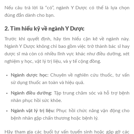
Nếu câu trả lời là “có”, ngành Y Dược có thể là lựa chọn
đúng đắn dành cho bạn.
2. Tìm hiểu kỹ về ngành Y Dược
Trước khi quyết định, hãy tìm hiểu cặn kẽ về ngành này.
Ngành Y Dược không chỉ bao gồm việc trở thành bác sĩ hay
dược sĩ mà còn có nhiều lĩnh vực khác như điều dưỡng, xét
nghiệm y học, vật lý trị liệu, và y tế cộng đồng.
Ngành dược học:
Chuyên về nghiên cứu thuốc, tư vấn
sử dụng thuốc an toàn và hiệu quả.
Ngành điều dưỡng:
Tập trung chăm sóc và hỗ trợ bệnh
nhân phục hồi sức khỏe.
Ngành vật lý trị liệu:
Phục hồi chức năng vận động cho
bệnh nhân gặp chấn thương hoặc bệnh lý.
Hãy tham gia các buổi tư vấn tuyển sinh hoặc gặp gỡ các