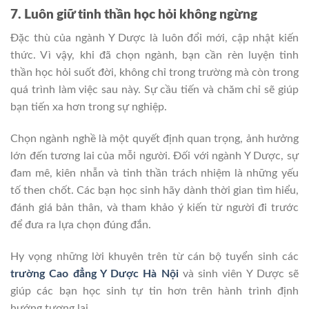
7. Luôn giữ tinh thần học hỏi không ngừng
Đặc thù của ngành Y Dược là luôn đổi mới, cập nhật kiến
thức. Vì vậy, khi đã chọn ngành, bạn cần rèn luyện tinh
thần học hỏi suốt đời, không chỉ trong trường mà còn trong
quá trình làm việc sau này. Sự cầu tiến và chăm chỉ sẽ giúp
bạn tiến xa hơn trong sự nghiệp.
Chọn ngành nghề là một quyết định quan trọng, ảnh hưởng
lớn đến tương lai của mỗi người. Đối với ngành Y Dược, sự
đam mê, kiên nhẫn và tinh thần trách nhiệm là những yếu
tố then chốt. Các bạn học sinh hãy dành thời gian tìm hiểu,
đánh giá bản thân, và tham khảo ý kiến từ người đi trước
để đưa ra lựa chọn đúng đắn.
Hy vọng những lời khuyên trên từ cán bộ tuyển sinh các
trường Cao đẳng Y Dược Hà Nội
và sinh viên Y Dược sẽ
giúp các bạn học sinh tự tin hơn trên hành trình định
hướng tương lai.