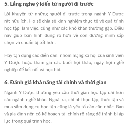
5. Lắng nghe ý kiến từ người đi trước
Lời khuyên từ những người đi trước trong ngành Y Dược
rất hữu ích. Họ sẽ chia sẻ kinh nghiệm thực tế về quá trình
học tập, làm việc, cũng như các khó khăn thường gặp. Điều
này giúp bạn hình dung rõ hơn về con đường mình sắp
chọn và chuẩn bị tốt hơn.
Hãy tận dụng các diễn đàn, nhóm mạng xã hội của sinh viên
Y Dược hoặc tham gia các buổi hội thảo, ngày hội nghề
nghiệp để kết nối và học hỏi.
6. Đánh giá khả năng tài chính và thời gian
Ngành Y Dược thường yêu cầu thời gian học tập dài hơn
các ngành nghề khác. Ngoài ra, chi phí học tập, thực tập và
mua sắm dụng cụ học tập cũng là yếu tố cần cân nhắc. Bạn
và gia đình nên có kế hoạch tài chính rõ ràng để tránh bị áp
lực trong quá trình học.