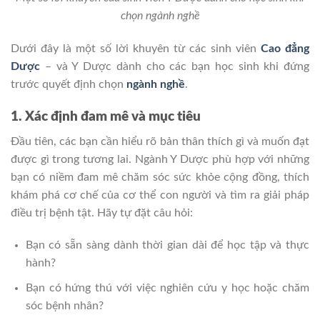
chọn ngành nghề
Dưới đây là một số lời khuyên từ các sinh viên
Cao đẳng
Dược
– và Y Dược dành cho các bạn học sinh khi đứng
trước quyết định chọn
ngành nghề
.
1. Xác định đam mê và mục tiêu
Đầu tiên, các bạn cần hiểu rõ bản thân thích gì và muốn đạt
được gì trong tương lai. Ngành Y Dược phù hợp với những
bạn có niềm đam mê chăm sóc sức khỏe cộng đồng, thích
khám phá cơ chế của cơ thể con người và tìm ra giải pháp
điều trị bệnh tật. Hãy tự đặt câu hỏi:
Bạn có sẵn sàng dành thời gian dài để học tập và thực
hành?
Bạn có hứng thú với việc nghiên cứu y học hoặc chăm
sóc bệnh nhân?