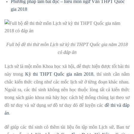
Phương pháp làm bài đọc – hiểu môn ngữ Văn THPT Quốc
gia 2018
Full bộ đề thi thử môn Lịch sử kỳ thi THPT Quốc gia năm 2018
có đáp án
Lịch sử là một môn Khoa học xã hội, để thực hiện được tốt bài thi
này trong
Kỳ thi THPT Quốc gia năm 2018
, thí sinh cần nắm
chắc kiến thức cũng như các mốc lịch sử ở từng đoạn khác nhau.
Ngoài ra, các thí sinh không nên học thuộc lòng tất cả kiến thức
trong sách giáo khoa mà hãy học cách hệ thống chúng lại theo sơ
đồ tư duy và sử dụng sơ đồ tư duy đó để luyện các
đề thi và đáp
án
.
để giúp các thí sinh có thêm tài liệu ôn tập môn Lịch sử, Ban tư