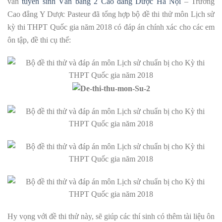
vấn
tuyển sinh Văn bằng 2 Cao đẳng Dược Hà Nội
– Trường
Cao đẳng Y Dược Pasteur đã tổng hợp bộ đề thi thử môn Lịch sử
kỳ thi THPT Quốc gia năm 2018 có đáp án chính xác cho các em
ôn tập, đề thi cụ thể:
Hy vọng với đề thi thử này, sẽ giúp các thí sinh có thêm tài liệu ôn