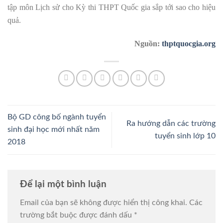
tập môn Lịch sử cho Kỳ thi THPT Quốc gia sắp tới sao cho hiệu
quả.
Nguồn:
thptquocgia.org
Bộ GD công bố ngành tuyển
Ra hướng dẫn các trường
sinh đại học mới nhất năm
tuyển sinh lớp 10
2018
Để lại một bình luận
Email của bạn sẽ không được hiển thị công khai.
Các
trường bắt buộc được đánh dấu
*