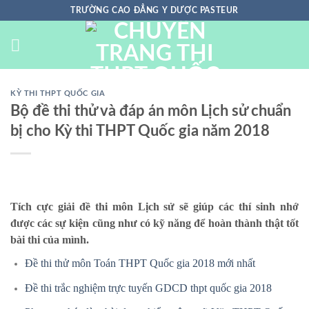
Chuyển
TRƯỜNG CAO ĐẲNG Y DƯỢC PASTEUR
đến
nội
dung
KỲ THI THPT QUỐC GIA
Bộ đề thi thử và đáp án môn Lịch sử chuẩn
bị cho Kỳ thi THPT Quốc gia năm 2018
Tích cực giải đề thi môn Lịch sử sẽ giúp các thí sinh nhớ
được các sự kiện cũng như có kỹ năng để hoàn thành thật tốt
bài thi của mình.
Đề thi thử môn Toán THPT Quốc gia 2018 mới nhất
Đề thi trắc nghiệm trực tuyến GDCD thpt quốc gia 2018