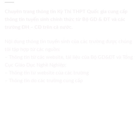
Chuyên trang thông tin Kỳ Thi THPT Quốc gia cung cấp
thông tin tuyển sinh chính thức từ Bộ GD & ĐT và các
trường ĐH – CĐ trên cả nước.
Nội dung thông tin tuyển sinh của các trường được chúng
tôi tập hợp từ các nguồn:
– Thông tin từ các website, tài liệu của Bộ GD&ĐT và Tổng
Cục Giáo Dục Nghề Nghiệp;
– Thông tin từ website của các trường
– Thông tin do các trường cung cấp