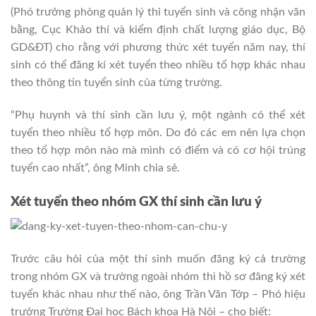
(Phó trưởng phòng quản lý thi tuyển sinh và công nhận văn
bằng, Cục Khảo thí và kiểm định chất lượng giáo dục, Bộ
GD&ĐT) cho rằng với phương thức xét tuyển năm nay, thí
sinh có thể đăng kí xét tuyển theo nhiều tổ hợp khác nhau
theo thông tin tuyển sinh của từng trường.
“Phụ huynh và thí sinh cần lưu ý, một ngành có thể xét
tuyển theo nhiều tổ hợp môn. Do đó các em nên lựa chọn
theo tổ hợp môn nào mà mình có điểm và có cơ hội trúng
tuyển cao nhất”, ông Minh chia sẻ.
Xét tuyển theo nhóm GX thí sinh cần lưu ý
Trước câu hỏi của một thí sinh muốn đăng ký cả trường
trong nhóm GX và trường ngoài nhóm thì hồ sơ đăng ký xét
tuyển khác nhau như thế nào, ông Trần Văn Tớp – Phó hiệu
trưởng Trường Đại học Bách khoa Hà Nội – cho biết: