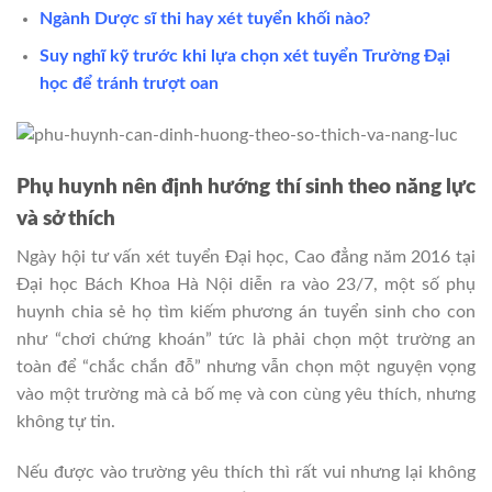
Ngành Dược sĩ thi hay xét tuyển khối nào?
Suy nghĩ kỹ trước khi lựa chọn xét tuyển Trường Đại
học để tránh trượt oan
Phụ huynh nên định hướng thí sinh theo năng lực
và sở thích
Ngày hội tư vấn xét tuyển Đại học, Cao đẳng năm 2016 tại
Đại học Bách Khoa Hà Nội diễn ra vào 23/7, một số phụ
huynh chia sẻ họ tìm kiếm phương án tuyển sinh cho con
như “chơi chứng khoán” tức là phải chọn một trường an
toàn để “chắc chắn đỗ” nhưng vẫn chọn một nguyện vọng
vào một trường mà cả bố mẹ và con cùng yêu thích, nhưng
không tự tin.
Nếu được vào trường yêu thích thì rất vui nhưng lại không