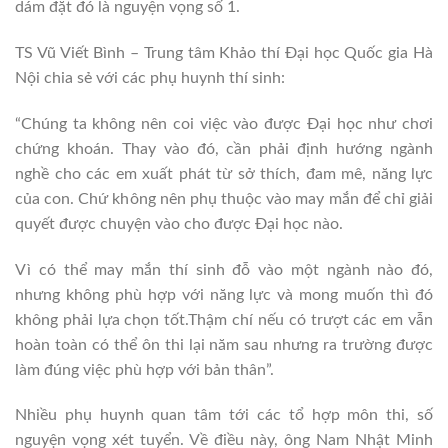
dám đặt đó là nguyện vọng số 1.
TS Vũ Viết Bình – Trung tâm Khảo thí Đại học Quốc gia Hà
Nội chia sẻ với các phụ huynh thí sinh:
“Chúng ta không nên coi việc vào được Đại học như chơi
chứng khoán. Thay vào đó, cần phải định hướng ngành
nghề cho các em xuất phát từ sở thích, đam mê, năng lực
của con. Chứ không nên phụ thuộc vào may mắn để chỉ giải
quyết được chuyện vào cho được Đại học nào.
Vì có thể may mắn thí sinh đỗ vào một ngành nào đó,
nhưng không phù hợp với năng lực và mong muốn thì đó
không phải lựa chọn tốt.Thậm chí nếu có trượt các em vẫn
hoàn toàn có thể ôn thi lại năm sau nhưng ra trường được
làm đúng việc phù hợp với bản thân”.
Nhiều phụ huynh quan tâm tới các tổ hợp môn thi, số
nguyện vọng xét tuyển. Về điều này, ông Nam Nhật Minh