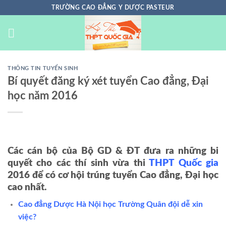
Chuyển
TRƯỜNG CAO ĐẲNG Y DƯỢC PASTEUR
đến
nội
dung
THÔNG TIN TUYỂN SINH
Bí quyết đăng ký xét tuyển Cao đẳng, Đại
học năm 2016
Các cán bộ của Bộ GD & ĐT đưa ra những bi
quyết cho các thí sinh vừa thi
THPT Quốc gia
2016 để có cơ hội trúng tuyển Cao đẳng, Đại học
cao nhất.
Cao đẳng Dược Hà Nội học Trường Quân đội dễ xin
việc?