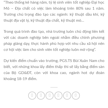
“Theo thống kê hàng năm, tỷ lệ sinh viên tốt nghiệp Đại học
Mỏ – Địa chất có việc làm khoảng trên 80% sau 1 năm.
Trường chú trọng đào tạo các ngành: kỹ thuật dầu khí, kỹ
thuật địa vật lý, kỹ thuật địa chất, kỹ thuật mỏ…
Trong quá trình đào tạo, nhà trường luôn chủ động liên kết
với các doanh nghiệp bên ngoài nhằm điều chỉnh phương
pháp giảng dạy, thực hành phù hợp với nhu cầu xã hội nên
cơ hội việc làm cho sinh viên tốt nghiệp luôn mở rộng”.
Dự kiến điểm chuẩn vào trường, PGS.TS Bùi Xuân Nam cho
biết, với những khoa lấy điểm thấp thì sẽ lấy bằng điểm sàn
của Bộ GD&ĐT, còn với khoa cao, ngành hot dự đoán
khoảng 18-19 điểm.