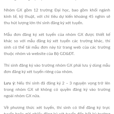
Nhóm GX gồm 12 trường Đại học, bao gồm khối ngành
kinh tế, kỹ thuật, với chỉ tiêu dự kiến khoảng 45 nghìn sẽ
thu hút lượng lớn thí sinh đăng ký xét tuyển.
Mẫu đơn đăng ký xét tuyển của nhóm GX được thiết kế
khác so với mẫu đăng ký xét tuyển các trường khác, thí
sinh có thể tải mẫu đơn này từ trang web của các trường
thuộc nhóm và website của Bộ GD&ĐT.
Thí sinh đăng ký vào trường nhóm GX phải lưu ý dùng mẫu
đơn đăng ký xét tuyển riêng của nhóm.
Lưu ý:
Nếu thí sinh đã đăng ký 2 – 3 nguyện vọng trở lên
trong nhóm GX sẽ không có quyền đăng ký vào trường
ngoài nhóm GX nữa.
Về phương thức xét tuyển, thí sinh có thể đăng ký trực