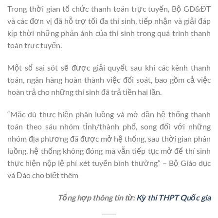
Trong thời gian tổ chức thanh toán trực tuyến, Bộ GD&ĐT
và các đơn vị đã hỗ trợ tối đa thí sinh, tiếp nhận và giải đáp
kịp thời những phản ánh của thí sinh trong quá trình thanh
toán trực tuyến.
Một số sai sót sẽ được giải quyết sau khi các kênh thanh
toán, ngân hàng hoàn thành việc đối soát, bao gồm cả việc
hoàn trả cho những thí sinh đã trả tiền hai lần.
“Mặc dù thực hiện phân luồng và mở dần hệ thống thanh
toán theo sáu nhóm tỉnh/thành phố, song đối với những
nhóm địa phương đã được mở hệ thống, sau thời gian phân
luồng, hệ thống không đóng mà vẫn tiếp tục mở để thí sinh
thực hiện nộp lệ phí xét tuyển bình thường” – Bộ Giáo dục
và Đào cho biết thêm
Tổng hợp thông tin từ:
Kỳ thi THPT Quốc gia