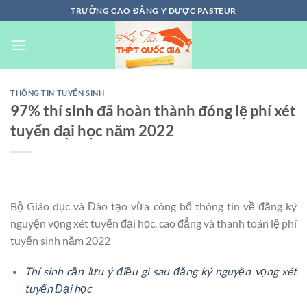
Chuyển
TRƯỜNG CAO ĐẲNG Y DƯỢC PASTEUR
đến
nội
dung
THÔNG TIN TUYỂN SINH
97% thí sinh đã hoàn thành đóng lệ phí xét
tuyển đại học năm 2022
Bộ Giáo dục và Đào tạo vừa công bố thông tin về đăng ký
nguyện vọng xét tuyển đại học, cao đẳng và thanh toán lệ phí
tuyển sinh năm 2022
Thí sinh cần lưu ý điều gì sau đăng ký nguyện vọng xét
tuyển Đại học