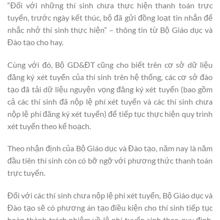
“Đối với những thí sinh chưa thực hiện thanh toán trực
tuyến, trước ngày kết thúc, bộ đã gửi đồng loạt tin nhắn để
nhắc nhở thí sinh thực hiện” – thông tin từ Bộ Giáo dục và
Đào tạo cho hay.
Cùng với đó, Bộ GD&ĐT cũng cho biết trên cơ sở dữ liệu
đăng ký xét tuyển của thí sinh trên hệ thống, các cơ sở đào
tạo đã tải dữ liệu nguyện vọng đăng ký xét tuyển (bao gồm
cả các thí sinh đã nộp lệ phí xét tuyển và các thí sinh chưa
nộp lệ phí đăng ký xét tuyển) để tiếp tục thực hiện quy trình
xét tuyển theo kế hoạch.
Theo nhận định của Bộ Giáo dục và Đào tạo, năm nay là năm
đầu tiên thí sinh còn có bỡ ngỡ với phương thức thanh toán
trực tuyến.
Đối với các thí sinh chưa nộp lệ phí xét tuyển, Bộ Giáo dục và
Đào tạo sẽ có phương án tạo điều kiện cho thí sinh tiếp tục
hoàn thành trách nhiệm về lệ phí tuyển sinh theo quy định,