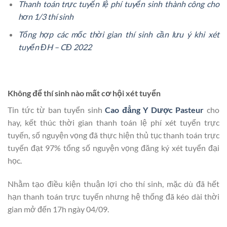
Thanh toán trực tuyến lệ phí tuyển sinh thành công cho
hơn 1/3 thí sinh
Tổng hợp các mốc thời gian thí sinh cần lưu ý khi xét
tuyển ĐH – CĐ 2022
Không để thí sinh nào mất cơ hội xét tuyển
Tin tức từ ban tuyển sinh
Cao đẳng Y Dược Pasteur
cho
hay,
kết thúc thời gian thanh toán lệ phí xét tuyển trực
tuyến, số nguyện vọng đã thực hiện thủ tục thanh toán trực
tuyến đạt 97% tổng số nguyện vọng đăng ký xét tuyển đại
học.
Nhằm tạo điều kiện thuận lợi cho thí sinh, mặc dù đã hết
hạn thanh toán trực tuyến nhưng hệ thống đã kéo dài thời
gian mở đến 17h ngày 04/09.