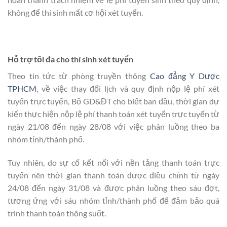
không để thí sinh mất cơ hội xét tuyển.
Hỗ trợ tối đa cho thí sinh xét tuyển
Theo tin tức từ phòng truyền thông
Cao đẳng Y Dược
TPHCM
, về việc thay đổi lịch và quy định nộp lệ phí xét
tuyển trực tuyến, Bộ GD&ĐT cho biết ban đầu, thời gian dự
kiến thực hiện nộp lệ phí thanh toán xét tuyển trực tuyến từ
ngày 21/08 đến ngày 28/08 với việc phân luồng theo ba
nhóm tỉnh/thành phố.
Tuy nhiên, do sự cố kết nối với nền tảng thanh toán trực
tuyến nên thời gian thanh toán được điều chỉnh từ ngày
24/08 đến ngày 31/08 và được phân luồng theo sáu đợt,
tương ứng với sáu nhóm tỉnh/thành phố để đảm bảo quá
trình thanh toán thông suốt.