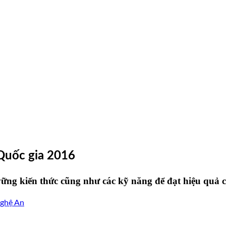
 Quốc gia 2016
ững kiến thức cũng như các kỹ năng để đạt hiệu quả c
Nghệ An