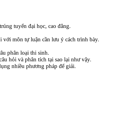
 trúng tuyển đại học, cao đẳng.
i với môn tự luận cần lưu ý cách trình bày.
u phân loại thi sinh.
u hỏi và phân tích tại sao lại như vậy.
dụng nhiều phương pháp để giải.