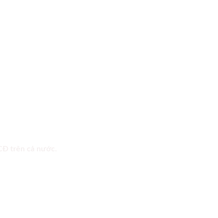
 CĐ trên cả nước.