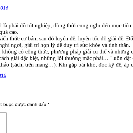
2016
ết là phải đỗ tốt nghiệp, đồng thời cũng nghĩ đến mục tiêu
quả cao.
ến thức cơ bản, sau đó luyện đề, luyện tốc độ giải đề. Đố
ghỉ ngơi, giải trí hợp lý để duy trì sức khỏe và tinh thần.
 không có công thức, phương pháp giải cụ thể và những câ
ách giải đặc biệt, những lỗi thường mắc phải… Luôn đặt câ
hảo (sách, trên mạng…). Khi gặp bài khó, đọc kỹ đề, áp 
016
ắt buộc được đánh dấu
*