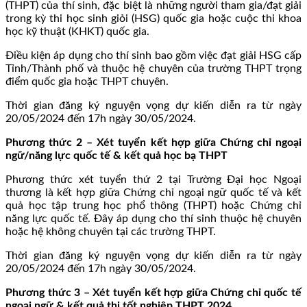
(THPT) của thí sinh, đặc biệt là những người tham gia/đạt giải
trong kỳ thi học sinh giỏi (HSG) quốc gia hoặc cuộc thi khoa
học kỹ thuật (KHKT) quốc gia.
Điều kiện áp dụng cho thí sinh bao gồm việc đạt giải HSG cấp
Tỉnh/Thành phố và thuộc hệ chuyên của trường THPT trọng
điểm quốc gia hoặc THPT chuyên.
Thời gian đăng ký nguyện vọng dự kiến diễn ra từ ngày
20/05/2024 đến 17h ngày 30/05/2024.
Phương thức 2 – Xét tuyển kết hợp giữa Chứng chỉ ngoại
ngữ/năng lực quốc tế & kết quả học bạ THPT
Phương thức xét tuyển thứ 2 tại Trường Đại học Ngoại
thương là kết hợp giữa Chứng chỉ ngoại ngữ quốc tế và kết
quả học tập trung học phổ thông (THPT) hoặc Chứng chỉ
năng lực quốc tế. Đây áp dụng cho thí sinh thuộc hệ chuyên
hoặc hệ không chuyên tại các trường THPT.
Thời gian đăng ký nguyện vọng dự kiến diễn ra từ ngày
20/05/2024 đến 17h ngày 30/05/2024.
Phương thức 3 – Xét tuyển kết hợp giữa Chứng chỉ quốc tế
ngoại ngữ & kết quả thi tốt nghiệp THPT 2024