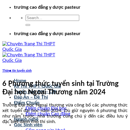
Chuyển
trường cao đẳng y dược pasteur
đến
nội
dung
trường cao đẳng y dược pasteur
Thông tin tuyển sinh
Home
6 Phương thức tuyển sinh tại Trường
Kỳ Thi THPT Quốc Gia
Đại học Ngoại Thương năm 2024
Tuyển sinh ĐH – CĐ
Đáp Án – Đề Thi
Điểm Chuẩn
Trường Đại học Ngoại thương vừa công bố các phương thức
Điểm chuẩn Đại học
xét tuyển đại học năm 2024. Dù giữ nguyên 6 phương thức
Điểm chuẩn Cao đẳng
như năm trước, nhà trường cũng chú ý đến các điều lưu ý
Ngành nghề
đặc biệt dành cho thí sinh.
Góc Sinh viên