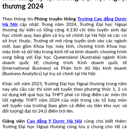
thương 2024
Theo thông tin
Phòng truyền thông
Trường Cao đẳng Dược
Hà Nội
cập nhật: Trong năm 2024, Trường Đại học Ngoại
thương dự kiến có tổng cộng 4.130 chỉ tiêu tuyển sinh đại
học chính quy, bao gồm cả trụ sở chính tại Hà Nội và các cơ
sở trực thuộc. Trường sẽ mở rộng tuyển sinh vào các ngành
mới, bao gồm Khoa học máy tính, chương trình Khoa học
máy tính và dữ liệu trong kinh tế và kinh doanh; chương trình
song bằng với Đại học Queensland (Australia) ngành Kinh
doanh quốc tế; chương trình Kinh doanh quốc tế
(International Business) và Phân tích dữ liệu kinh doanh
(Business Analytics) tại trụ sở chính tại Hà Nội.
Khác với năm 2023, Trường Đại học Ngoại thương trong năm
nay yêu cầu các thí sinh xét tuyển theo phương thức 1, 2 có
sử dụng kết quả học bạ THPT phải có tổng điểm các môn thi
tốt nghiệp THPT năm 2024 của một trong các tổ hợp môn
xét tuyển của trường (bao gồm cả điểm ưu tiên khu vực và
đối tượng) đạt từ 24,0 điểm trở lên.
Giảng viên
Cao đẳng Y Dược Hà Nội
cũng cho biết thêm:
Trường Đại học Ngoại thương cũng lưu ý chung cho tất cả