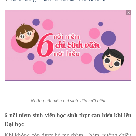
Những nỗi niềm chỉ sinh viên mới hiểu
6 nỗi niềm sinh viên học sinh thpt cần hiểu khi lên
Đại học
Khi không còn được bố mẹ chăm – bẵm, nuông chiều