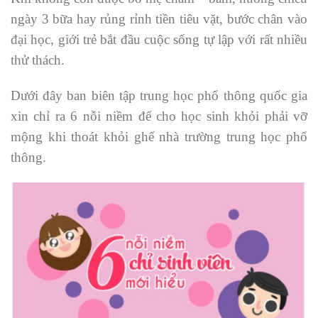
ngày 3 bữa hay rủng rỉnh tiền tiêu vặt, bước chân vào
đại học, giới trẻ bắt đầu cuộc sống tự lập với rất nhiều
thử thách.
Dưới đây ban biên tập trung học phổ thông quốc gia
xin chỉ ra 6 nỗi niềm để cho học sinh khỏi phải vỡ
mộng khi thoát khỏi ghế nhà trường trung học phổ
thông.