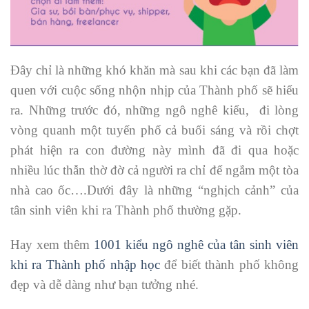
Đây chỉ là những khó khăn mà sau khi các bạn đã làm
quen với cuộc sống nhộn nhịp của Thành phố sẽ hiểu
ra. Những trước đó, những ngô nghê kiểu, đi lòng
vòng quanh một tuyến phố cả buổi sáng và rồi chợt
phát hiện ra con đường này mình đã đi qua hoặc
nhiều lúc thẫn thờ đờ cả người ra chỉ để ngắm một tòa
nhà cao ốc….Dưới đây là những “nghịch cảnh” của
tân sinh viên khi ra Thành phố thường gặp.
Hay xem thêm
1001 kiểu ngô nghê của tân sinh viên
khi ra Thành phố nhập học
để biết thành phố không
đẹp và dễ dàng như bạn tưởng nhé.