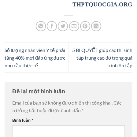
THPTQUOCGIA.ORG
Số lượng nhân viên Y tế phải
5 BÍ QUYẾT giúp các thí sinh
tăng 40% mới đáp ứng được
tập trung cao độ trong quá
nhu cầu thực tế
trình ôn tập
Để lại một bình luận
Email của bạn sẽ không được hiển thị công khai.
Các
trường bắt buộc được đánh dấu
*
Bình luận
*