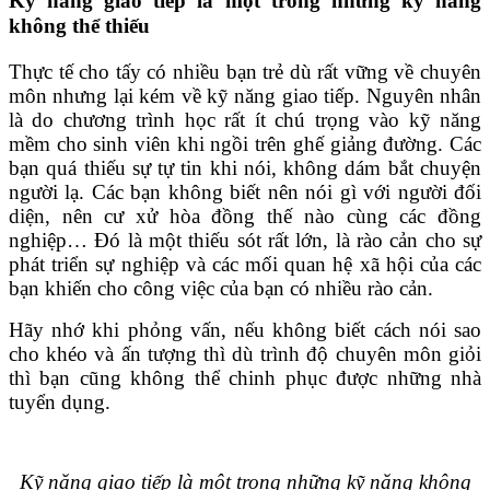
Kỹ năng giao tiếp là một trong những kỹ năng
không thể thiếu
Thực tế cho tấy có nhiều bạn trẻ dù rất vững về chuyên
môn nhưng lại kém về kỹ năng giao tiếp. Nguyên nhân
là do chương trình học rất ít chú trọng vào kỹ năng
mềm cho sinh viên khi ngồi trên ghế giảng đường. Các
bạn quá thiếu sự tự tin khi nói, không dám bắt chuyện
người lạ. Các bạn không biết nên nói gì với người đối
diện, nên cư xử hòa đồng thế nào cùng các đồng
nghiệp… Đó là một thiếu sót rất lớn, là rào cản cho sự
phát triển sự nghiệp và các mối quan hệ xã hội của các
bạn khiến cho công việc của bạn có nhiều rào cản.
Hãy nhớ khi phỏng vấn, nếu không biết cách nói sao
cho khéo và ấn tượng thì dù trình độ chuyên môn giỏi
thì bạn cũng không thể chinh phục được những nhà
tuyển dụng.
Kỹ năng giao tiếp là một trong những kỹ năng không