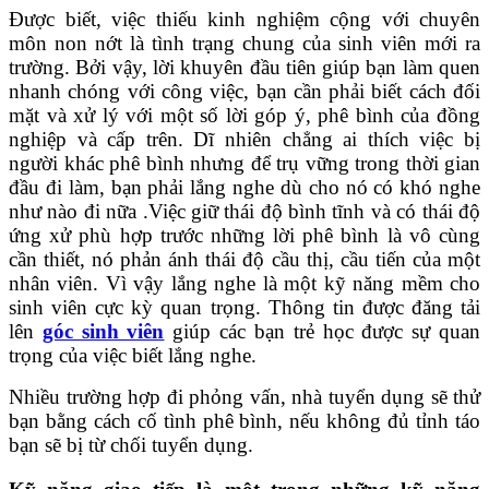
Được biết, việc thiếu kinh nghiệm cộng với chuyên
môn non nớt là tình trạng chung của sinh viên mới ra
trường. Bởi vậy, lời khuyên đầu tiên giúp bạn làm quen
nhanh chóng với công việc, bạn cần phải biết cách đối
mặt và xử lý với một số lời góp ý, phê bình của đồng
nghiệp và cấp trên. Dĩ nhiên chẳng ai thích việc bị
người khác phê bình nhưng để trụ vững trong thời gian
đầu đi làm, bạn phải lắng nghe dù cho nó có khó nghe
như nào đi nữa .Việc giữ thái độ bình tĩnh và có thái độ
ứng xử phù hợp trước những lời phê bình là vô cùng
cần thiết, nó phản ánh thái độ cầu thị, cầu tiến của một
nhân viên. Vì vậy lắng nghe là một kỹ năng mềm cho
sinh viên cực kỳ quan trọng. Thông tin được đăng tải
lên
góc sinh viên
giúp các bạn trẻ học được sự quan
trọng của việc biết lắng nghe.
Nhiều trường hợp đi phỏng vấn, nhà tuyển dụng sẽ thử
bạn bằng cách cố tình phê bình, nếu không đủ tỉnh táo
bạn sẽ bị từ chối tuyển dụng.