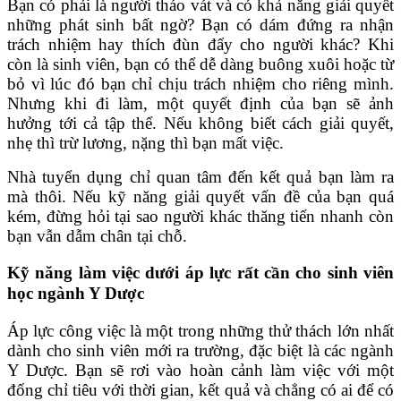
Bạn có phải là người tháo vát và có khả năng giải quyết
những phát sinh bất ngờ? Bạn có dám đứng ra nhận
trách nhiệm hay thích đùn đẩy cho người khác? Khi
còn là sinh viên, bạn có thể dễ dàng buông xuôi hoặc từ
bỏ vì lúc đó bạn chỉ chịu trách nhiệm cho riêng mình.
Nhưng khi đi làm, một quyết định của bạn sẽ ảnh
hưởng tới cả tập thể. Nếu không biết cách giải quyết,
nhẹ thì trừ lương, nặng thì bạn mất việc.
Nhà tuyển dụng chỉ quan tâm đến kết quả bạn làm ra
mà thôi. Nếu kỹ năng giải quyết vấn đề của bạn quá
kém, đừng hỏi tại sao người khác thăng tiến nhanh còn
bạn vẫn dẫm chân tại chỗ.
Kỹ năng làm việc dưới áp lực rất cần cho sinh viên
học ngành Y Dược
Áp lực công việc là một trong những thử thách lớn nhất
dành cho sinh viên mới ra trường, đặc biệt là các ngành
Y Dược. Bạn sẽ rơi vào hoàn cảnh làm việc với một
đống chỉ tiêu với thời gian, kết quả và chẳng có ai để có