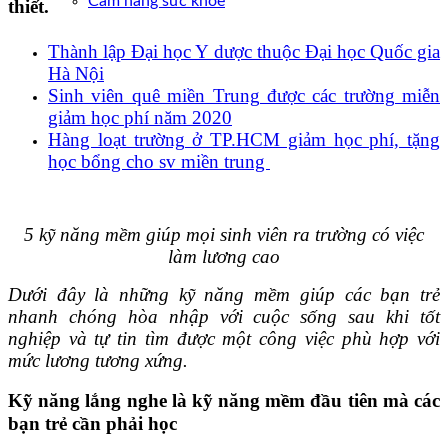
Cẩm nang sức khoẻ
thiết.
Thành lập Đại học Y dược thuộc Đại học Quốc gia
Hà Nội
Sinh viên quê miền Trung được các trường miễn
giảm học phí năm 2020
Hàng loạt trường ở TP.HCM giảm học phí, tặng
học bổng cho sv miền trung
5 kỹ năng mềm giúp mọi sinh viên ra trường có việc
làm lương cao
Dưới đây là những kỹ năng mềm giúp các bạn trẻ
nhanh chóng hòa nhập với cuộc sống sau khi tốt
nghiệp và tự tin tìm được một công việc phù hợp với
mức lương tương xứng.
Kỹ năng lắng nghe là kỹ năng mềm đầu tiên mà các
bạn trẻ cần phải học