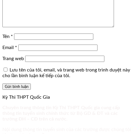
Tên
*
Email
*
Trang web
Lưu tên của tôi, email, và trang web trong trình duyệt này
cho lần bình luận kế tiếp của tôi.
Kỳ Thi THPT Quốc Gia
Chuyên trang thông tin Kỳ Thi THPT Quốc gia cung cấp
thông tin tuyển sinh chính thức từ Bộ GD & ĐT và các
trường ĐH – CĐ trên cả nước.
Nội dung thông tin tuyển sinh của các trường được chúng tôi