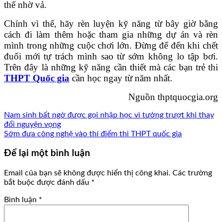
thể nhờ vả.
Chính vì thế, hãy rèn luyện kỹ năng từ bây giờ bằng
cách đi làm thêm hoặc tham gia những dự án và rèn
mình trong những cuộc chơi lớn. Đừng để đến khi chết
đuối mới tự trách mình sao từ sớm không lo tập bơi.
Trên đây là những kỹ năng cần thiết mà các bạn trẻ thi
THPT Quốc gia
cần học ngay từ năm nhất.
Nguồn thptquocgia.org
Nam sinh bất ngờ được gọi nhập học vì tưởng trượt khi thay
đổi nguyện vọng
Sớm đưa công nghệ vào thí điểm thi THPT quốc gia
Để lại một bình luận
Email của bạn sẽ không được hiển thị công khai.
Các trường
bắt buộc được đánh dấu
*
Bình luận
*