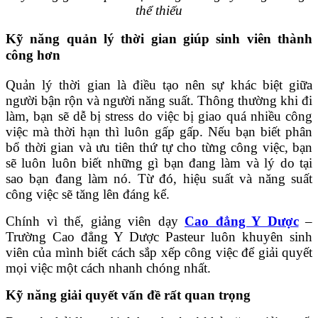
thể thiếu
Kỹ năng quản lý thời gian giúp sinh viên thành
công hơn
Quản lý thời gian là điều tạo nên sự khác biệt giữa
người bận rộn và người năng suất. Thông thường khi đi
làm, bạn sẽ dễ bị stress do việc bị giao quá nhiều công
việc mà thời hạn thì luôn gấp gấp. Nếu bạn biết phân
bổ thời gian và ưu tiên thứ tự cho từng công việc, bạn
sẽ luôn luôn biết những gì bạn đang làm và lý do tại
sao bạn đang làm nó. Từ đó, hiệu suất và năng suất
công việc sẽ tăng lên đáng kể.
Chính vì thế, giảng viên dạy
Cao đẳng Y Dược
–
Trường Cao đẳng Y Dược Pasteur luôn khuyên sinh
viên của mình biết cách sắp xếp công việc để giải quyết
mọi việc một cách nhanh chóng nhất.
Kỹ năng giải quyết vấn đề rất quan trọng