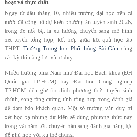
hoạt và thực chất
Ngay từ đầu tháng 10, nhiều trường đại học trên cả
nước đã công bố dự kiến phương án tuyển sinh 2026,
trong đó nổi bật là xu hướng chuyển sang mô hình
xét tuyển tổng hợp, kết hợp giữa kết quả học tập
THPT,
Trường Trung học Phổ thông Sài Gòn
cùng
các kỳ thi năng lực và tư duy.
Nhiều trường phía Nam như Đại học Bách khoa (ĐH
Quốc gia TP.HCM) hay Đại học Công nghiệp
TP.HCM đều giữ ổn định phương thức tuyển sinh
chính, song tăng cường tính tổng hợp trong đánh giá
để đảm bảo khách quan. Một số trường vẫn duy trì
xét học bạ nhưng dự kiến sẽ dừng phương thức này
trong vài năm tới, chuyển hẳn sang đánh giá năng lực
để phù hợp với xu thế chung.