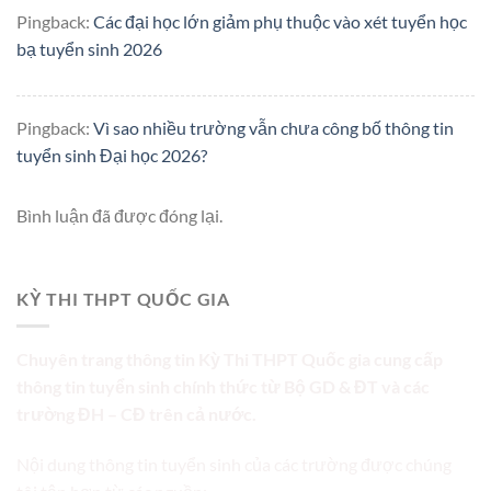
Pingback:
Các đại học lớn giảm phụ thuộc vào xét tuyển học
bạ tuyển sinh 2026
Pingback:
Vì sao nhiều trường vẫn chưa công bố thông tin
tuyển sinh Đại học 2026?
Bình luận đã được đóng lại.
KỲ THI THPT QUỐC GIA
Chuyên trang thông tin Kỳ Thi THPT Quốc gia cung cấp
thông tin tuyển sinh chính thức từ Bộ GD & ĐT và các
trường ĐH – CĐ trên cả nước.
Nội dung thông tin tuyển sinh của các trường được chúng