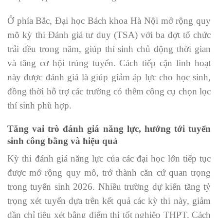
Ở phía Bắc, Đại học Bách khoa Hà Nội mở rộng quy
mô kỳ thi Đánh giá tư duy (TSA) với ba đợt tổ chức
trải đều trong năm, giúp thí sinh chủ động thời gian
và tăng cơ hội trúng tuyển. Cách tiếp cận linh hoạt
này được đánh giá là giúp giảm áp lực cho học sinh,
đồng thời hỗ trợ các trường có thêm công cụ chọn lọc
thí sinh phù hợp.
Tăng vai trò đánh giá năng lực, hướng tới tuyển
sinh công bằng và hiệu quả
Kỳ thi đánh giá năng lực của các đại học lớn tiếp tục
được mở rộng quy mô, trở thành căn cứ quan trọng
trong tuyển sinh 2026. Nhiều trường dự kiến tăng tỷ
trọng xét tuyển dựa trên kết quả các kỳ thi này, giảm
dần chỉ tiêu xét bằng điểm thi tốt nghiệp THPT. Cách