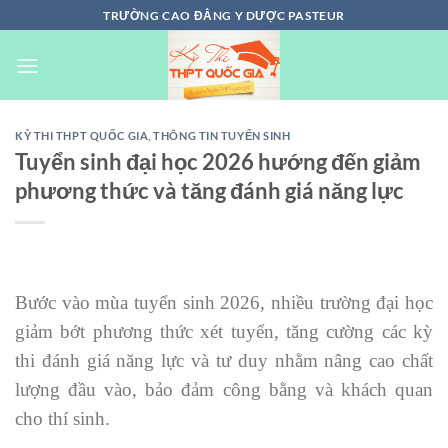
Chuyển
TRƯỜNG CAO ĐẲNG Y DƯỢC PASTEUR
đến
nội
dung
KỲ THI THPT QUỐC GIA
,
THÔNG TIN TUYỂN SINH
Tuyển sinh đại học 2026 hướng đến giảm
phương thức và tăng đánh giá năng lực
Bước vào mùa tuyển sinh 2026, nhiều trường đại học
giảm bớt phương thức xét tuyển, tăng cường các kỳ
thi đánh giá năng lực và tư duy nhằm nâng cao chất
lượng đầu vào, bảo đảm công bằng và khách quan
cho thí sinh.