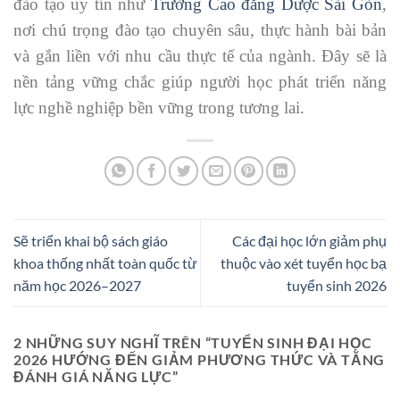
đào tạo uy tín như
Trường Cao đẳng Dược Sài Gòn
,
nơi chú trọng đào tạo chuyên sâu, thực hành bài bản
và gắn liền với nhu cầu thực tế của ngành. Đây sẽ là
nền tảng vững chắc giúp người học phát triển năng
lực nghề nghiệp bền vững trong tương lai.
Sẽ triển khai bộ sách giáo
Các đại học lớn giảm phụ
khoa thống nhất toàn quốc từ
thuộc vào xét tuyển học bạ
năm học 2026–2027
tuyển sinh 2026
2 NHỮNG SUY NGHĨ TRÊN “
TUYỂN SINH ĐẠI HỌC
2026 HƯỚNG ĐẾN GIẢM PHƯƠNG THỨC VÀ TĂNG
ĐÁNH GIÁ NĂNG LỰC
”