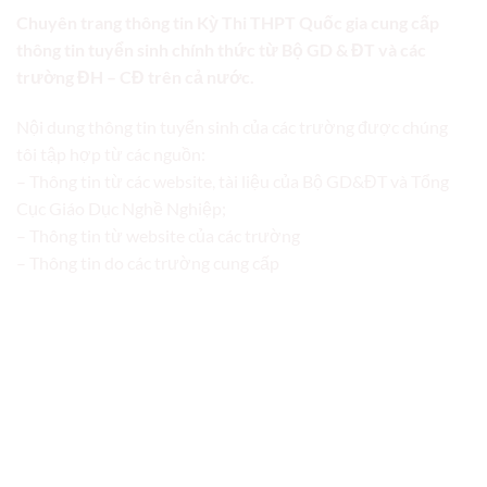
Chuyên trang thông tin Kỳ Thi THPT Quốc gia cung cấp
thông tin tuyển sinh chính thức từ Bộ GD & ĐT và các
trường ĐH – CĐ trên cả nước.
Nội dung thông tin tuyển sinh của các trường được chúng
tôi tập hợp từ các nguồn:
– Thông tin từ các website, tài liệu của Bộ GD&ĐT và Tổng
Cục Giáo Dục Nghề Nghiệp;
– Thông tin từ website của các trường
– Thông tin do các trường cung cấp