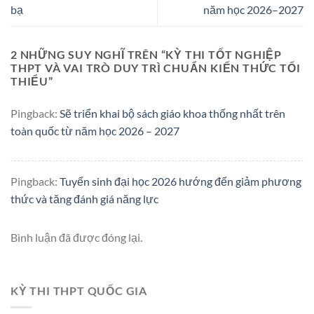
bạ
năm học 2026–2027
2 NHỮNG SUY NGHĨ TRÊN “
KỲ THI TỐT NGHIỆP
THPT VÀ VAI TRÒ DUY TRÌ CHUẨN KIẾN THỨC TỐI
THIỂU
”
Pingback:
Sẽ triển khai bộ sách giáo khoa thống nhất trên
toàn quốc từ năm học 2026 – 2027
Pingback:
Tuyển sinh đại học 2026 hướng đến giảm phương
thức và tăng đánh giá năng lực
Bình luận đã được đóng lại.
KỲ THI THPT QUỐC GIA