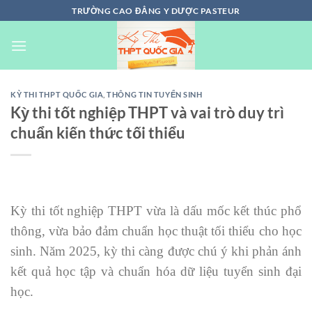
Chuyển
TRƯỜNG CAO ĐẲNG Y DƯỢC PASTEUR
đến
nội
dung
KỲ THI THPT QUỐC GIA
,
THÔNG TIN TUYỂN SINH
Kỳ thi tốt nghiệp THPT và vai trò duy trì
chuẩn kiến thức tối thiểu
Kỳ thi tốt nghiệp THPT vừa là dấu mốc kết thúc phổ
thông, vừa bảo đảm chuẩn học thuật tối thiểu cho học
sinh. Năm 2025, kỳ thi càng được chú ý khi phản ánh
kết quả học tập và chuẩn hóa dữ liệu tuyển sinh đại
học.