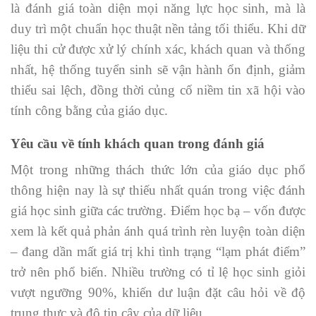
là đánh giá toàn diện mọi năng lực học sinh, mà là
duy trì một chuẩn học thuật nền tảng tối thiểu. Khi dữ
liệu thi cử được xử lý chính xác, khách quan và thống
nhất, hệ thống tuyển sinh sẽ vận hành ổn định, giảm
thiểu sai lệch, đồng thời củng cố niềm tin xã hội vào
tính công bằng của giáo dục.
Yêu cầu về tính khách quan trong đánh giá
Một trong những thách thức lớn của giáo dục phổ
thông hiện nay là sự thiếu nhất quán trong việc đánh
giá học sinh giữa các trường. Điểm học bạ – vốn được
xem là kết quả phản ánh quá trình rèn luyện toàn diện
– đang dần mất giá trị khi tình trạng “lạm phát điểm”
trở nên phổ biến. Nhiều trường có tỉ lệ học sinh giỏi
vượt ngưỡng 90%, khiến dư luận đặt câu hỏi về độ
trung thực và độ tin cậy của dữ liệu.