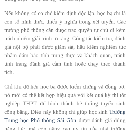
Nếu không có cơ chế kiểm định độc lập, học bạ chỉ là
con số hình thức, thiếu ý nghĩa trong xét tuyển. Các
trường phổ thông cần được trao quyền tự chủ đi kèm
trách nhiệm giải trình rõ ràng. Công tác kiểm tra, đánh
giá nội bộ phải được giám sát, hậu kiểm nghiêm túc
nhằm đảm bảo tính trung thực và khách quan, tránh
tình trạng đánh giá cảm tính hoặc chạy theo thành
tích.
Chỉ khi dữ liệu học bạ được kiểm chứng và đồng bộ,
nó mới có thể kết hợp hiệu quả với kết quả kỳ thi tốt
nghiệp THPT để hình thành hệ thống tuyển sinh
công bằng. Điều này không chỉ giúp học sinh
Trường
Trung học Phổ thông Sài Gòn
được đánh giá đúng
năng lực, mà còn nâng cao uy tín của nhà trường