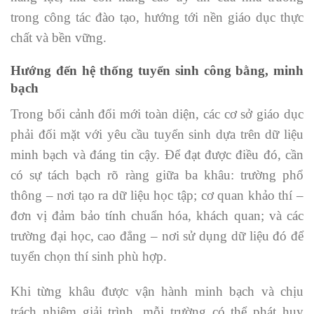
trong công tác đào tạo, hướng tới nền giáo dục thực
chất và bền vững.
Hướng đến hệ thống tuyển sinh công bằng, minh
bạch
Trong bối cảnh đổi mới toàn diện, các cơ sở giáo dục
phải đối mặt với yêu cầu tuyển sinh dựa trên dữ liệu
minh bạch và đáng tin cậy. Để đạt được điều đó, cần
có sự tách bạch rõ ràng giữa ba khâu: trường phổ
thông – nơi tạo ra dữ liệu học tập; cơ quan khảo thí –
đơn vị đảm bảo tính chuẩn hóa, khách quan; và các
trường đại học, cao đẳng – nơi sử dụng dữ liệu đó để
tuyển chọn thí sinh phù hợp.
Khi từng khâu được vận hành minh bạch và chịu
trách nhiệm giải trình, mỗi trường có thể phát huy