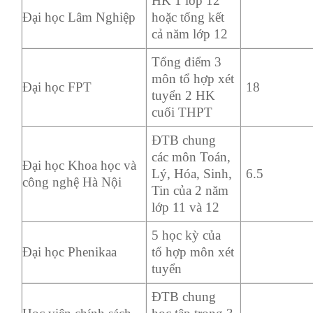
HK 1 lớp 12
Đại học Lâm Nghiệp
hoặc tổng kết
cả năm lớp 12
Tổng điểm 3
môn tổ hợp xét
Đại học FPT
18
tuyển 2 HK
cuối THPT
ĐTB chung
các môn Toán,
Đại học Khoa học và
Lý, Hóa, Sinh,
6.5
công nghệ Hà Nội
Tin của 2 năm
lớp 11 và 12
5 học kỳ của
Đại học Phenikaa
tổ hợp môn xét
tuyển
ĐTB chung