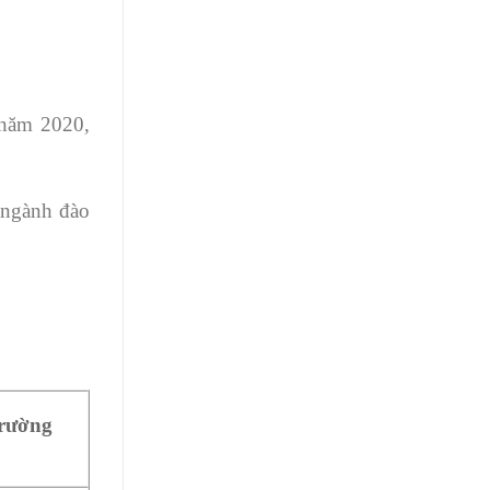
h năm 2020,
 ngành đào
trường