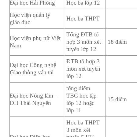
Đại học Hải Phòng
Học bạ lớp 12
Học viện quản lý
Học bạ THPT
giáo dục
Tổng ĐTB tổ
Học viện phụ nữ Việt
hợp 3 môn xét
18 điểm
Nam
tuyển lớp 12
ĐTB tổ hợp 3
Đại học Công nghệ
môn xét tuyển
Giao thông vận tải
lớp 12
tổng điểm
Đại học Nông lâm –
TBC học tập
15 điểm
ĐH Thái Nguyên
lớp 12 hoặc
lớp 11
Học bạ THPT
3 môn xét