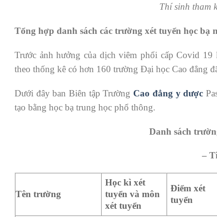
Thí sinh tham
Tổng hợp danh sách các trường xét tuyển học ba
Trước ảnh hưởng của dịch viêm phổi cấp Covid 19 
theo thống kê có hơn 160 trường Đại học Cao đẳng 
Dưới đây ban Biên tập Trường
Cao đẳng y dược
Past
tạo bằng học bạ trung học phổ thông.
Danh sách trườn
– T
Học kì xét
Điểm xét
Tên trường
tuyển và môn
tuyển
xét tuyển