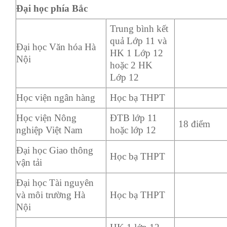
Đại học phía Bắc
Trung bình kết
quả Lớp 11 và
Đại học Văn hóa Hà
HK 1 Lớp 12
Nội
hoặc 2 HK
Lớp 12
Học viện ngân hàng
Học bạ THPT
Học viện Nông
ĐTB lớp 11
18 điểm
nghiệp Việt Nam
hoặc lớp 12
Đại học Giao thông
Học bạ THPT
vận tải
Đại học Tài nguyên
và môi trường Hà
Học bạ THPT
Nội