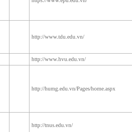
https://www.epu.edu.vn/
http://www.tdu.edu.vn/
http://www.hvu.edu.vn/
http://humg.edu.vn/Pages/home.aspx
http://tnus.edu.vn/