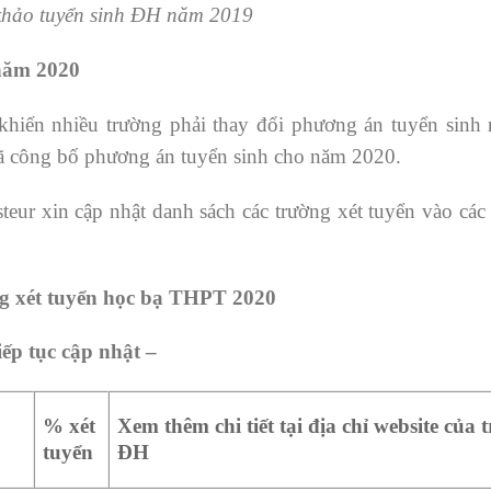
 khảo tuyển sinh ĐH năm 2019
̣ năm 2020
khiến nhiều trường phải thay đổi phương án tuyển sin
đã công bố phương án tuyển sinh cho năm 2020.
eur xin cập nhật danh sách các trường xét tuyển vào các
g xét tuyển học bạ THPT 2020
iếp tục cập nhật –
% xét
Xem thêm chi tiết tại địa chỉ website của 
tuyển
ĐH