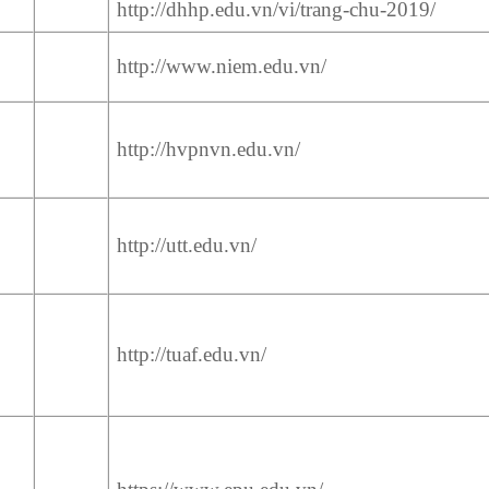
http://dhhp.edu.vn/vi/trang-chu-2019/
http://www.niem.edu.vn/
http://hvpnvn.edu.vn/
http://utt.edu.vn/
http://tuaf.edu.vn/