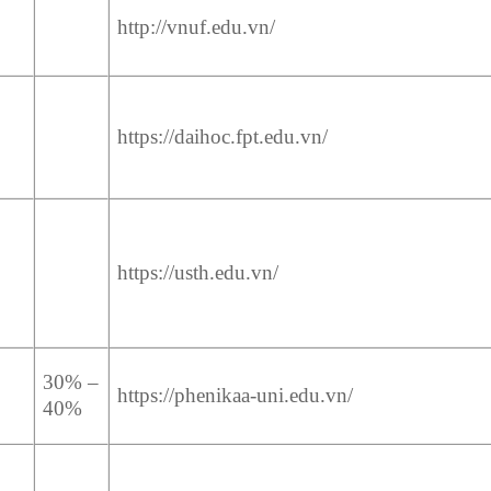
http://vnuf.edu.vn/
https://daihoc.fpt.edu.vn/
https://usth.edu.vn/
30% –
https://phenikaa-uni.edu.vn/
40%