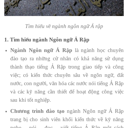
Tìm hiểu về ngành ngôn ngữ Ả rập
1. Tìm hiểu ngành Ngôn ngữ Ả Rập
Ngành Ngôn ngữ Ả Rập
là ngành học chuyên
đào tạo ra những cử nhân có khả năng sử dụng
thành thạo tiếng Ả Rập trong giao tiếp và công
việc; có kiến thức chuyên sâu về ngôn ngữ, đất
nước, con người, văn hóa các nước nói tiếng Ả Rập
và các kỹ năng cần thiết để hoạt động công việc
sau khi tốt nghiệp.
Chương trình đào tạo
ngành Ngôn ngữ Ả Rập
trang bị cho sinh viên khối kiến thức về kỹ năng
nghe – nói – đọc – viết tiếng Ả Rập một cách