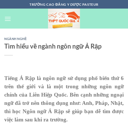
Chuyển
TRƯỜNG CAO ĐẲNG Y DƯỢC PASTEUR
đến
nội
dung
NGÀNH NGHỀ
Tìm hiểu về ngành ngôn ngữ Ả Rập
Tiếng Ả Rập là ngôn ngữ sử dụng phổ biến thứ 6
trên thế giới và là một trong những ngôn ngữ
chính của Liên Hiệp Quốc. Bên cạnh những ngoại
ngữ đã trở nên thông dụng như: Anh, Pháp, Nhật,
thì học Ngôn ngữ Ả Rập sẽ giúp bạn dễ tìm được
việc làm sau khi ra trường.