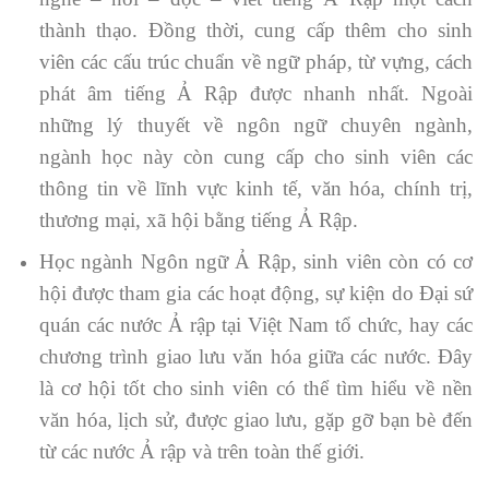
thành thạo. Đồng thời, cung cấp thêm cho sinh
viên các cấu trúc chuẩn về ngữ pháp, từ vựng, cách
phát âm tiếng Ả Rập được nhanh nhất. Ngoài
những lý thuyết về ngôn ngữ chuyên ngành,
ngành học này còn cung cấp cho sinh viên các
thông tin về lĩnh vực kinh tế, văn hóa, chính trị,
thương mại, xã hội bằng tiếng Ả Rập.
Học ngành Ngôn ngữ Ả Rập, sinh viên còn có cơ
hội được tham gia các hoạt động, sự kiện do Đại sứ
quán các nước Ả rập tại Việt Nam tổ chức, hay các
chương trình giao lưu văn hóa giữa các nước. Đây
là cơ hội tốt cho sinh viên có thể tìm hiểu về nền
văn hóa, lịch sử, được giao lưu, gặp gỡ bạn bè đến
từ các nước Ả rập và trên toàn thế giới.