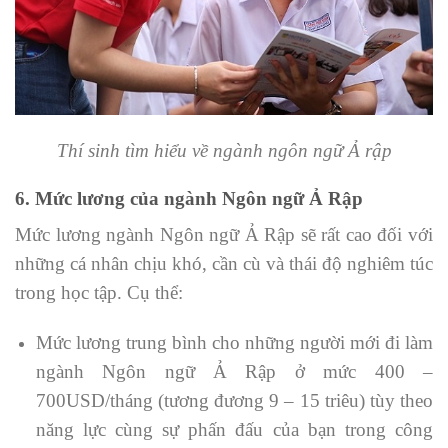
Thí sinh tìm hiểu về ngành ngôn ngữ Ả rập
6. Mức lương của ngành Ngôn ngữ Ả Rập
Mức lương ngành Ngôn ngữ Ả Rập sẽ rất cao đối với
những cá nhân chịu khó, cần cù và thái độ nghiêm túc
trong học tập. Cụ thể:
Mức lương trung bình cho những người mới đi làm
ngành Ngôn ngữ Ả Rập ở mức 400 –
700USD/tháng (tương đương 9 – 15 triêu) tùy theo
năng lực cùng sự phấn đấu của bạn trong công