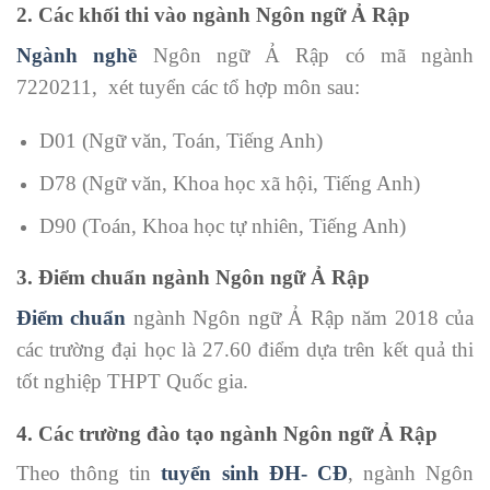
2. Các khối thi vào ngành Ngôn ngữ Ả Rập
Ngành nghề
Ngôn ngữ Ả Rập có mã ngành
7220211, xét tuyển các tổ hợp môn sau:
D01 (Ngữ văn, Toán, Tiếng Anh)
D78 (Ngữ văn, Khoa học xã hội, Tiếng Anh)
D90 (Toán, Khoa học tự nhiên, Tiếng Anh)
3. Điểm chuẩn ngành Ngôn ngữ Ả Rập
Điểm chuẩn
ngành Ngôn ngữ Ả Rập năm 2018 của
các trường đại học là 27.60 điểm dựa trên kết quả thi
tốt nghiệp THPT Quốc gia.
4. Các trường đào tạo ngành Ngôn ngữ Ả Rập
Theo thông tin
tuyển sinh ĐH- CĐ
, ngành Ngôn