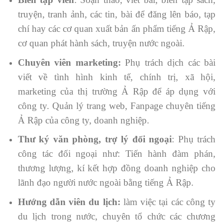
truyện, tranh ảnh, các tin, bài để đăng lên báo, tạp
chí hay các cơ quan xuất bản ấn phẩm tiếng Ả Rập,
cơ quan phát hành sách, truyện nước ngoài.
Chuyên viên marketing:
Phụ trách dịch các bài
viết về tình hình kinh tế, chính trị, xã hội,
marketing của thị trường Ả Rập để áp dụng với
công ty. Quản lý trang web, Fanpage chuyên tiếng
Ả Rập của công ty, doanh nghiệp.
Thư ký văn phòng, trợ lý đối ngoại
: Phụ trách
công tác đối ngoại như: Tiến hành đàm phán,
thương lượng, kí kết hợp đồng doanh nghiệp cho
lãnh đạo người nước ngoài bằng tiếng Ả Rập.
Hướng dẫn viên du lịch:
làm việc tại các công ty
du lịch trong nước, chuyên tổ chức các chương