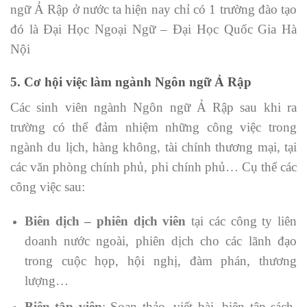
ngữ Ả Rập ở nước ta hiện nay chỉ có 1 trường đào tạo
đó là Đại Học Ngoại Ngữ – Đại Học Quốc Gia Hà
Nội
5. Cơ hội việc làm ngành Ngôn ngữ Ả Rập
Các sinh viên ngành Ngôn ngữ Ả Rập sau khi ra
trường có thể đảm nhiệm những công việc trong
ngành du lịch, hàng không, tài chính thương mại, tại
các văn phòng chính phủ, phi chính phủ… Cụ thể các
công việc sau:
Biên dịch – phiên dịch viên
tại các công ty liên
doanh nước ngoài, phiên dịch cho các lãnh đạo
trong cuộc họp, hội nghị, đàm phán, thương
lượng…
Biên tập viên
: Soạn thảo, viết bài, biên tập sách,