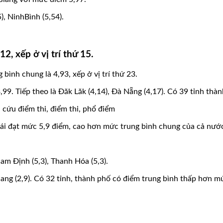
), NinhBình (5,54).
, xếp ở vị trí thứ 15.
bình chung là 4,93, xếp ở vị trí thứ 23.
,99. Tiếp theo là Đăk Lăk (4,14), Đà Nẵng (4,17). Có 39 tỉnh t
 cứu điểm thi, điểm thi, phổ điểm
 Bái đạt mức 5,9 điểm, cao hơn mức trung bình chung của cả nướ
 Nam Định (5,3), Thanh Hóa (5,3).
n Giang (2,9). Có 32 tỉnh, thành phố có điểm trung bình thấp hơn