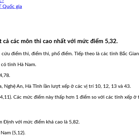
c?
T Quốc gia
t cả các môn thi cao nhất với mức điểm 5,32.
cứu điểm thi, điểm thi, phổ điểm. Tiếp theo là các tỉnh Bắc Giang
 có tỉnh Hà Nam.
4,78.
 Nghệ An, Hà Tĩnh lần lượt xếp ở các vị trí 10, 12, 13 và 43.
 (4,11). Các mức điểm này thấp hơn 1 điểm so với các tỉnh xếp ở 
m Định với mức điểm khá cao là 5,82.
 Nam (5,12).