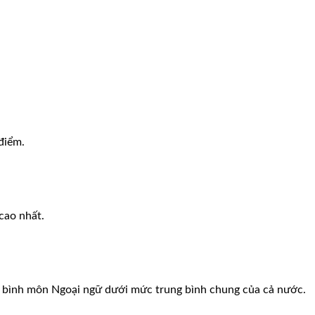
điểm.
cao nhất.
ng bình môn Ngoại ngữ dưới mức trung bình chung của cả nước.