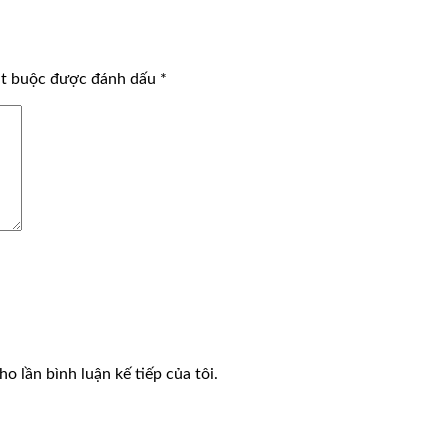
ắt buộc được đánh dấu
*
o lần bình luận kế tiếp của tôi.