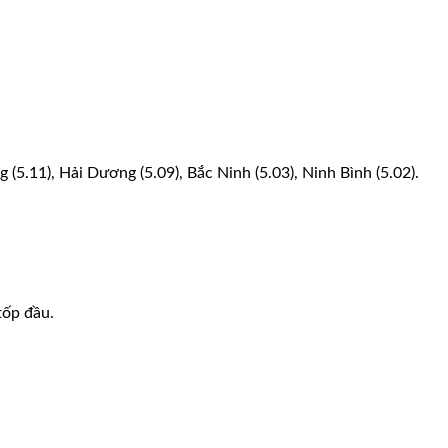
 (5.11), Hải Dương (5.09), Bắc Ninh (5.03), Ninh Bình (5.02).
tốp đầu.