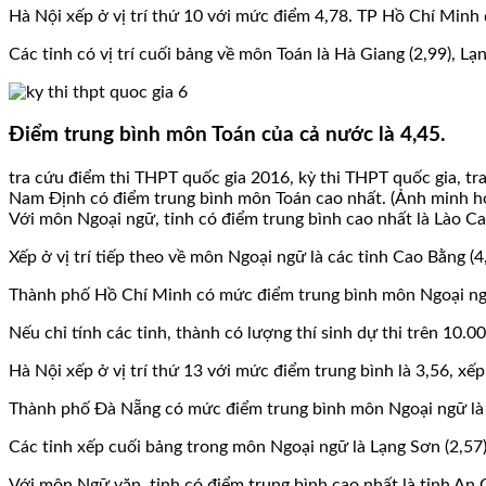
Hà Nội xếp ở vị trí thứ 10 với mức điểm 4,78. TP Hồ Chí Minh 
Các tỉnh có vị trí cuối bảng về môn Toán là Hà Giang (2,99), Lạn
Điểm trung bình môn Toán của cả nước là 4,45.
tra cứu điểm thi THPT quốc gia 2016, kỳ thi THPT quốc gia, tra
Nam Định có điểm trung bình môn Toán cao nhất. (Ảnh minh họ
Với môn Ngoại ngữ, tỉnh có điểm trung bình cao nhất là Lào C
Xếp ở vị trí tiếp theo về môn Ngoại ngữ là các tỉnh Cao Bằng (4,
Thành phố Hồ Chí Minh có mức điểm trung bình môn Ngoại ngữ l
Nếu chỉ tính các tỉnh, thành có lượng thí sinh dự thi trên 10
Hà Nội xếp ở vị trí thứ 13 với mức điểm trung bình là 3,56, xếp
Thành phố Đà Nẵng có mức điểm trung bình môn Ngoại ngữ là 3,
Các tỉnh xếp cuối bảng trong môn Ngoại ngữ là Lạng Sơn (2,57
Với môn Ngữ văn, tỉnh có điểm trung bình cao nhất là tỉnh An 