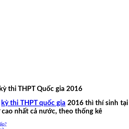
 kỳ thi THPT Quốc gia 2016
g
kỳ thi THPT quốc gia
2016 thì thí sinh tạ
 cao nhất cả nước, theo thống kê
hấp?