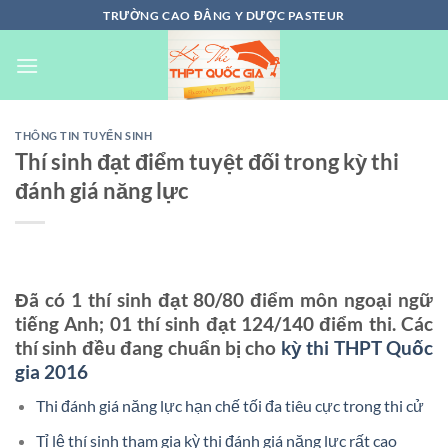
Chuyển
TRƯỜNG CAO ĐẲNG Y DƯỢC PASTEUR
đến
nội
dung
THÔNG TIN TUYỂN SINH
Thí sinh đạt điểm tuyệt đối trong kỳ thi
đánh giá năng lực
Đã có 1 thí sinh đạt 80/80 điểm môn ngoại ngữ
tiếng Anh; 01 thí sinh đạt 124/140 điểm thi. Các
thí sinh đều đang chuẩn bị cho
kỳ thi THPT Quốc
gia 2016
Thi đánh giá năng lực hạn chế tối đa tiêu cực trong thi cử
Tỉ lệ thí sinh tham gia kỳ thi đánh giá năng lực rất cao