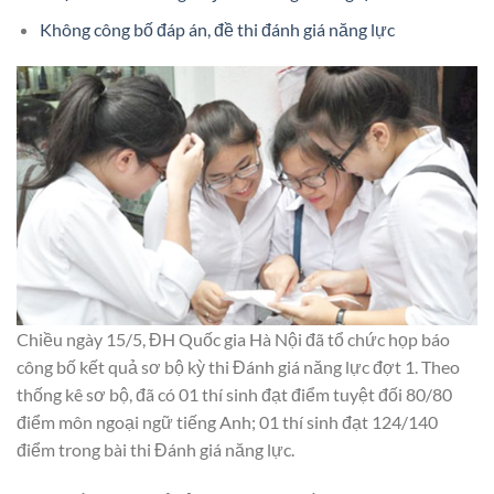
Không công bố đáp án, đề thi đánh giá năng lực
Chiều ngày 15/5, ĐH Quốc gia Hà Nội đã tổ chức họp báo
công bố kết quả sơ bộ kỳ thi Đánh giá năng lực đợt 1. Theo
thống kê sơ bộ, đã có 01 thí sinh đạt điểm tuyệt đối 80/80
điểm môn ngoại ngữ tiếng Anh; 01 thí sinh đạt 124/140
điểm trong bài thi Đánh giá năng lực.