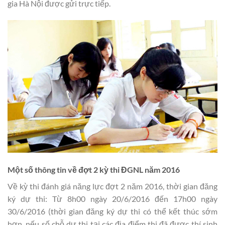
gia Hà Nội được gửi trực tiếp.
Một số thông tin về đợt 2 kỳ thi ĐGNL năm 2016
Về kỳ thi đánh giá năng lực đợt 2 năm 2016, thời gian đăng
ký dự thi: Từ 8h00 ngày 20/6/2016 đến 17h00 ngày
30/6/2016 (thời gian đăng ký dự thi có thể kết thúc sớm
hơn, nếu số chỗ dự thi tại các địa điểm thi đã được thí sinh