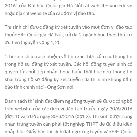
2016” của Đại học Quốc gia Hà Nội tại website: vnu.edu.vn
hoặc địa chỉ website của các đơn vị đào tạo.
Thí sinh chỉ được đăng ký xét tuyển vào một đơn vị đào tạo
thuộc ĐH Quốc gia Hà Nội, tối đa 2 ngành học theo thứ tự
ưu tiên (nguyện vọng 1, 2).
“Thí sinh chịu trách nhiệm về tính xác thực của các thông tin
trong hồ sơ đăng ký xét tuyển. Các hội đồng tuyển sinh có
quyền từ chối tiếp nhận, hoặc buộc thôi học nếu thông tin
khai trong hồ sơ đăng ký xét tuyển của thí sinh không đảm
bảo tính chính xác”- Ông Sơn nói.
Danh sách thí sinh đạt điểm ngưỡng tuyển sẽ được công bố
trên website của các đơn vị đào tạo trước ngày 30/6/2016
(đợt 1) và trước ngày 30/8/2016 (đợt 2). Thí sinh được công
nhận trúng tuyển cần phải tốt nghiệp THPT để đủ điều kiện
nhập học. Giấy báo thí sinh đạt ngưỡng tuyển vào ĐH Quốc