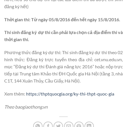
đăng ký hết)
Thời gian thi: Từ ngày 05/8/2016 đến hết ngày 15/8/2016.
Thí sinh đăng ký dự thi cần phải lựa chọn cả địa điểm thi và
thời gian thi.
Phương thức đăng ký dự thi: Thí sinh đăng ký dự thi theo 02
hình thức: Đăng ký trực tuyến theo địa chỉ: cet.vnu.edu.vn,
mục “Đăng ký dự thi Đánh giá năng lực 2016” hoặc nộp trực
tiếp tại Trung tâm Khảo thí ĐH Quốc gia Hà Nội (tầng 3, nhà
C1T, 144 Xuân Thủy, Cầu Giấy, Hà Nội).
Xem thêm:
https://thptquocgia.org/ky-thi-thpt-quoc-gia
Theo baogiaothong.vn