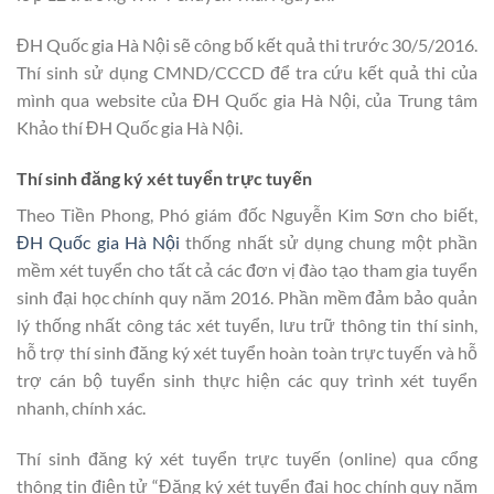
ĐH Quốc gia Hà Nội sẽ công bố kết quả thi trước 30/5/2016.
Thí sinh sử dụng CMND/CCCD để tra cứu kết quả thi của
mình qua website của ĐH Quốc gia Hà Nội, của Trung tâm
Khảo thí ĐH Quốc gia Hà Nội.
Thí sinh đăng ký xét tuyển trực tuyến
Theo Tiền Phong, Phó giám đốc Nguyễn Kim Sơn cho biết,
ĐH Quốc gia Hà Nội
thống nhất sử dụng chung một phần
mềm xét tuyển cho tất cả các đơn vị đào tạo tham gia tuyển
sinh đại học chính quy năm 2016. Phần mềm đảm bảo quản
lý thống nhất công tác xét tuyển, lưu trữ thông tin thí sinh,
hỗ trợ thí sinh đăng ký xét tuyển hoàn toàn trực tuyến và hỗ
trợ cán bộ tuyển sinh thực hiện các quy trình xét tuyển
nhanh, chính xác.
Thí sinh đăng ký xét tuyển trực tuyến (online) qua cổng
thông tin điện tử “Đăng ký xét tuyển đại học chính quy năm