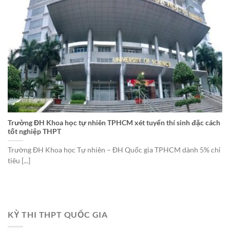
Trường ĐH Khoa học tự nhiên TPHCM xét tuyển thí sinh đặc cách
tốt nghiệp THPT
Trường ĐH Khoa học Tự nhiên – ĐH Quốc gia TPHCM dành 5% chỉ
tiêu [...]
KỲ THI THPT QUỐC GIA