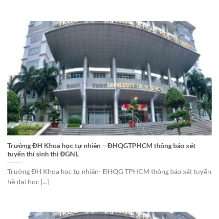
Trường ĐH Khoa học tự nhiên – ĐHQGTPHCM thông báo xét
tuyển thí sinh thi ĐGNL
Trường ĐH Khoa học tự nhiên- ĐHQG TPHCM thông báo xét tuyển
hệ đại học [...]