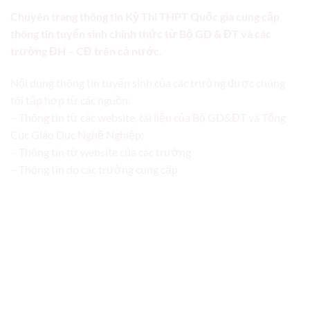
Chuyên trang thông tin Kỳ Thi THPT Quốc gia cung cấp
thông tin tuyển sinh chính thức từ Bộ GD & ĐT và các
trường ĐH – CĐ trên cả nước.
Nội dung thông tin tuyển sinh của các trường được chúng
tôi tập hợp từ các nguồn:
– Thông tin từ các website, tài liệu của Bộ GD&ĐT và Tổng
Cục Giáo Dục Nghề Nghiệp;
– Thông tin từ website của các trường
– Thông tin do các trường cung cấp