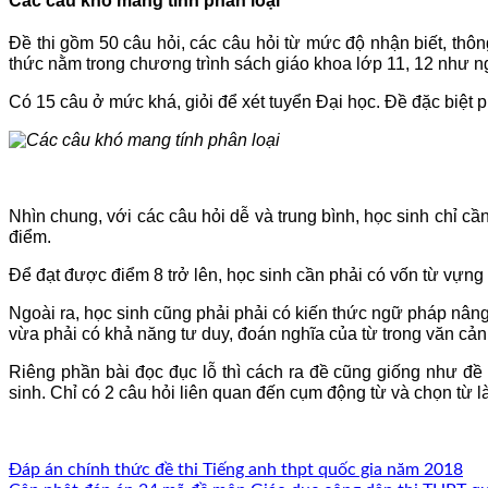
Các câu khó mang tính phân loại
Đề thi gồm 50 câu hỏi, các câu hỏi từ mức độ nhận biết, thô
thức nằm trong chương trình sách giáo khoa lớp 11, 12 như ngữ
Có 15 câu ở mức khá, giỏi để xét tuyển Đại học. Đề đặc biệt p
Nhìn chung, với các câu hỏi dễ và trung bình, học sinh chỉ cầ
điểm.
Để đạt được điểm 8 trở lên, học sinh cần phải có vốn từ vựng
Ngoài ra, học sinh cũng phải phải có kiến thức ngữ pháp nâng 
vừa phải có khả năng tư duy, đoán nghĩa của từ trong văn cảnh 
Riêng phần bài đọc đục lỗ thì cách ra đề cũng giống như đề
sinh. Chỉ có 2 câu hỏi liên quan đến cụm động từ và chọn từ l
Đáp án chính thức đề thi Tiếng anh thpt quốc gia năm 2018