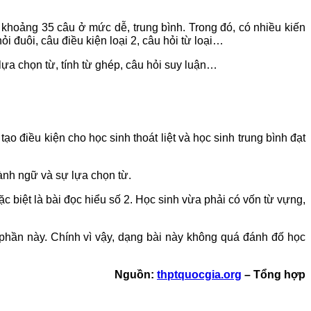
 khoảng 35 câu ở mức dễ, trung bình. Trong đó, có nhiều kiến
 đuôi, câu điều kiện loại 2, câu hỏi từ loại…
lựa chọn từ, tính từ ghép, câu hỏi suy luận…
o điều kiện cho học sinh thoát liệt và học sinh trung bình đạt
hành ngữ và sự lựa chọn từ.
c biệt là bài đọc hiểu số 2. Học sinh vừa phải có vốn từ vựng,
 phần này. Chính vì vậy, dạng bài này không quá đánh đố học
Nguồn:
thptquocgia.org
– Tổng hợp