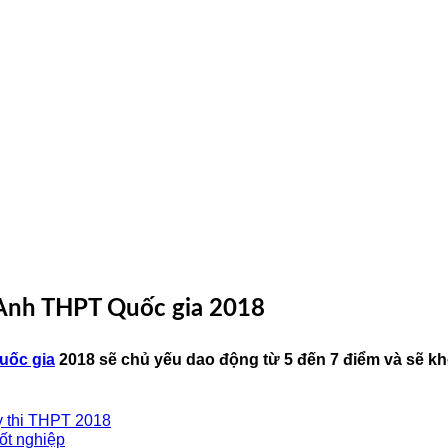
 Anh THPT Quốc gia 2018
uốc gia
2018 sẽ chủ yếu dao động từ 5 đến 7 điểm và sẽ k
kỳ thi THPT 2018
tốt nghiệp