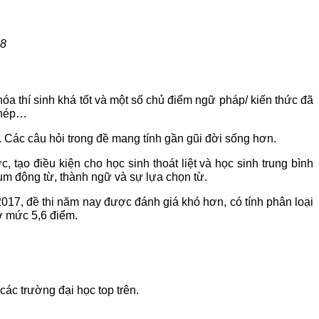
18
hóa thí sinh khá tốt và một số chủ điểm ngữ pháp/ kiến thức đã
 ghép…
 Các câu hỏi trong đề mang tính gần gũi đời sống hơn.
 tạo điều kiện cho học sinh thoát liệt và học sinh trung bình
cụm động từ, thành ngữ và sự lựa chọn từ.
017, đề thi năm nay được đánh giá khó hơn, có tính phân loại
ở mức 5,6 điểm.
ác trường đại học top trên.