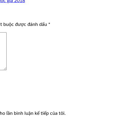
ốc gia 2018
ắt buộc được đánh dấu
*
o lần bình luận kế tiếp của tôi.