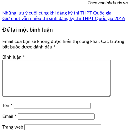
Theo anninhthudo.vn
Những lưu ý cuối cùng khi đăng ký thi THPT Quốc gia
Giờ chót vẫn nhiều thí sinh đăng ký thi THPT Quốc gia 2016
Để lại một bình luận
Email của bạn sẽ không được hiển thị công khai.
Các trường
bắt buộc được đánh dấu
*
Bình luận
*
Tên
*
Email
*
Trang web