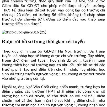
phải chuyển trường, theo quy định của Hà Nội, phải được
Giám đốc Sở GD-ĐT cho phép mới được chuyển trường.
Thực tế, điều kiện để xét tuyển vào công lập có trường chỉ
cần đạt 23 điểm, có trường 56 điểm, không thể chấp nhận
trường hợp chuyển từ trường có điểm đầu vào thấp sang
trường điểm cao được”.
Được rút hồ sơ trong thời gian xét tuyển
Theo quy định của Sở GD-ĐT Hà Nội, trường hợp trúng
tuyển, đã nhập học sẽ không được chuyển trường. Tuy nhiên,
trong thời điểm xét tuyển, học sinh đã trúng tuyển nhưng
không thích học tại trường này, có nhu cầu rút hồ sơ thì các
trường phải tạo mọi điều kiện cho thí sinh. Tuy nhiên, học
sinh đã trúng tuyển nguyện vọng 1 thì không được xét tuyển
vào những trường còn lại.
Ngoài ra, ông Ngô Văn Chất cũng nhấn mạnh, trường hợp hạ
điểm chuẩn, các trường THPT phải niêm yết công khai số
lượng học sinh đã tuyển, số còn thiếu so với chỉ tiêu, điểm
chuẩn mới và thời hạn nhận hồ sơ. Khi hạ điểm chuẩn, nhà
trường chỉ nhận học sinh có nguyện vọng 1, không nhận học