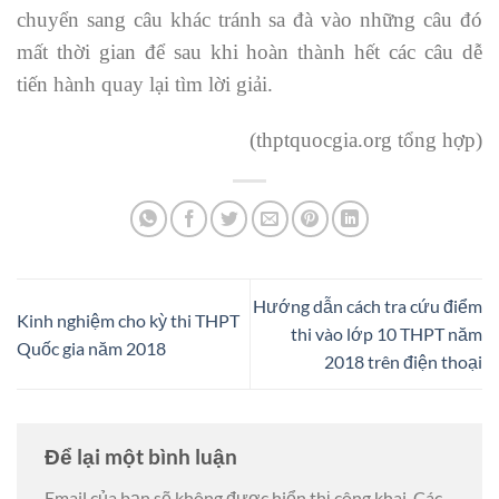
chuyển sang câu khác tránh sa đà vào những câu đó
mất thời gian để sau khi hoàn thành hết các câu dễ
tiến hành quay lại tìm lời giải.
(thptquocgia.org tổng hợp)
Hướng dẫn cách tra cứu điểm
Kinh nghiệm cho kỳ thi THPT
thi vào lớp 10 THPT năm
Quốc gia năm 2018
2018 trên điện thoại
Để lại một bình luận
Email của bạn sẽ không được hiển thị công khai.
Các