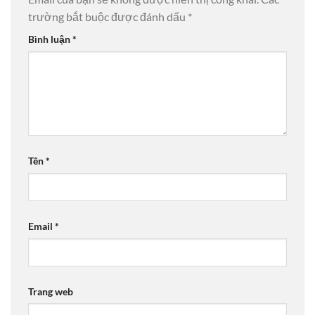
trường bắt buộc được đánh dấu
*
Bình luận
*
Tên
*
Email
*
Trang web