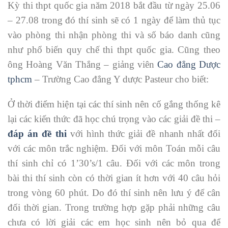
Kỳ thi thpt quốc gia năm 2018 bắt đầu từ ngày 25.06
– 27.08 trong đó thí sinh sẽ có 1 ngày để làm thủ tục
vào phòng thi nhận phòng thi và số báo danh cũng
như phổ biến quy chế thi thpt quốc gia. Cũng theo
ông Hoàng Văn Thắng – giảng viên
Cao đẳng Dược
tphcm
– Trường Cao đẳng Y dược Pasteur cho biết:
Ở thời điểm hiện tại các thí sinh nên cố gắng thống kê
lại các kiến thức đã học chú trọng vào các giải đề thi –
đáp án đề thi
với hình thức giải đề nhanh nhất đối
với các môn trắc nghiệm. Đối với môn Toán mỗi câu
thí sinh chỉ có 1’30’s/1 câu. Đối với các môn trong
bài thi thí sinh còn có thời gian ít hơn với 40 câu hỏi
trong vòng 60 phút. Do đó thí sinh nên lưu ý để cân
đối thời gian. Trong trường hợp gặp phải những câu
chưa có lời giải các em học sinh nên bỏ qua để