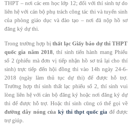
THPT – nơi các em học lớp 12; đối với thí sinh tự do
liên hệ với cán bộ phụ trách công tác thi và tuyển sinh
của phòng giáo dục và đào tạo – nơi đã nộp hồ sơ
đăng ký dự thi.
Trong trường hợp bị
thất lạc Giấy báo dự thi THPT
quốc gia năm 2018
, thí sinh tiến hành mang Phiếu
số 2 (phiếu mà đơn vị tiếp nhận hồ sơ trả lại cho thí
sinh) trực tiếp đến hội đồng thi vào 14h ngày 24-6-
2018 (ngày làm thủ tục dự thi) để được hỗ trợ.
Trường hợp thí sinh thất lạc phiếu số 2, thí sinh vui
lòng liên hệ với cán bộ đăng ký hoặc nơi đăng ký dự
thi để được hỗ trợ. Hoặc thí sinh cũng có thể gọi về
đường dây nóng của
kỳ thi thpt quốc gia
để được
trợ giúp.