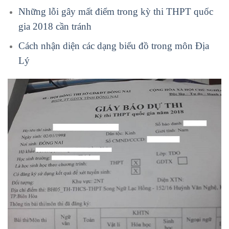
Những lỗi gây mất điểm trong kỳ thi THPT quốc
gia 2018 cần tránh
Cách nhận diện các dạng biểu đồ trong môn Địa
Lý