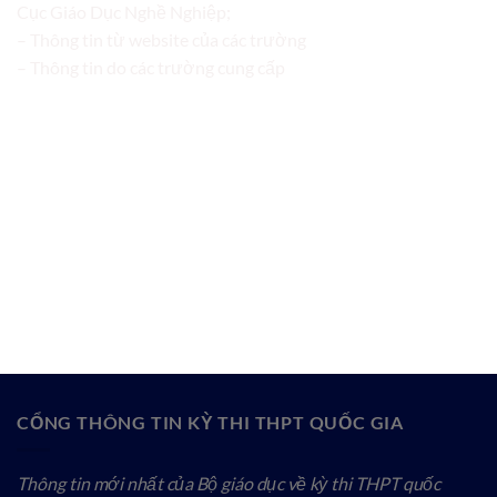
Cục Giáo Dục Nghề Nghiệp;
– Thông tin từ website của các trường
– Thông tin do các trường cung cấp
CỔNG THÔNG TIN KỲ THI THPT QUỐC GIA
Thông tin mới nhất của Bộ giáo dục về kỳ thi THPT quốc