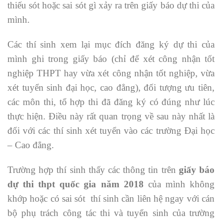
thiếu sót hoặc sai sót gì xảy ra trên giấy báo dự thi của
mình.
Các thí sinh xem lại mục đích đăng ký dự thi của
mình ghi trong giấy báo (chỉ để xét công nhận tốt
nghiệp THPT hay vừa xét công nhận tốt nghiệp, vừa
xét tuyển sinh đại học, cao đẳng), đối tượng ưu tiên,
các môn thi, tổ hợp thi đã đăng ký có đúng như lúc
thực hiện. Điều này rất quan trọng về sau này nhất là
đối với các thí sinh xét tuyển vào các trường Đại học
– Cao đẳng.
Trường hợp thí sinh thấy các thông tin trên
giấy báo
dự thi thpt quốc gia năm 2018
của mình không
khớp hoặc có sai sót thí sinh cần liên hệ ngay với cán
bộ phụ trách công tác thi và tuyển sinh của trường