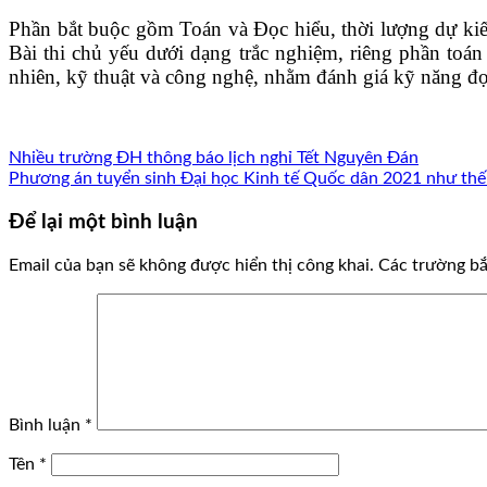
Phần bắt buộc gồm Toán và Đọc hiểu, thời lượng dự kiế
Bài thi chủ yếu dưới dạng trắc nghiệm, riêng phần toán
nhiên, kỹ thuật và công nghệ, nhằm đánh giá kỹ năng đọc 
Nhiều trường ĐH thông báo lịch nghỉ Tết Nguyên Đán
Phương án tuyển sinh Đại học Kinh tế Quốc dân 2021 như thế
Để lại một bình luận
Email của bạn sẽ không được hiển thị công khai.
Các trường b
Bình luận
*
Tên
*