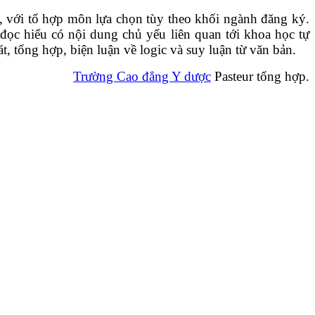
, với tổ hợp môn lựa chọn tùy theo khối ngành đăng ký.
 đọc hiểu có nội dung chủ yếu liên quan tới khoa học tự
, tổng hợp, biện luận về logic và suy luận từ văn bản.
Trường Cao đẳng Y dược
Pasteur tổng hợp.