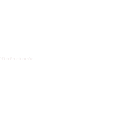
 CĐ trên cả nước.