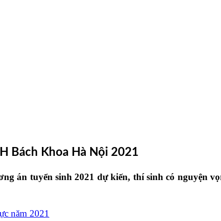
 ĐH Bách Khoa Hà Nội 2021
 án tuyển sinh 2021 dự kiến, thí sinh có nguyện vọ
lực năm 2021