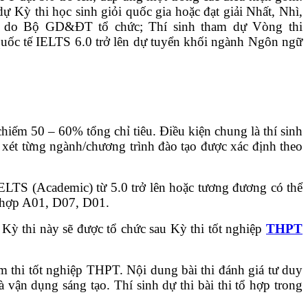
 Kỳ thi học sinh giỏi quốc gia hoặc đạt giải Nhất, Nhì,
ia do Bộ GD&ĐT tổ chức; Thí sinh tham dự Vòng thi
quốc tế IELTS 6.0 trở lên dự tuyển khối ngành Ngôn ngữ
hiếm 50 – 60% tổng chỉ tiêu. Điều kiện chung là thí sinh
 xét từng ngành/chương trình đào tạo được xác định theo
IELTS (Academic) từ 5.0 trở lên hoặc tương đương có thể
ổ hợp A01, D07, D01.
 Kỳ thi này sẽ được tổ chức sau Kỳ thi tốt nghiệp
THPT
m thi tốt nghiệp THPT. Nội dung bài thi đánh giá tư duy
vận dụng sáng tạo. Thí sinh dự thi bài thi tổ hợp trong