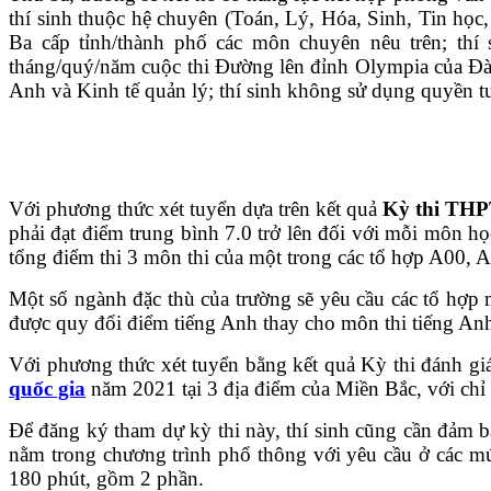
thí sinh thuộc hệ chuyên (Toán, Lý, Hóa, Sinh, Tin học,
Ba cấp tỉnh/thành phố các môn chuyên nêu trên; t
tháng/quý/năm cuộc thi Đường lên đỉnh Olympia của Đài
Anh và Kinh tế quản lý; thí sinh không sử dụng quyền
Với phương thức xét tuyển dựa trên kết quả
Kỳ thi THP
phải đạt điểm trung bình 7.0 trở lên đối với mỗi môn h
tổng điểm thi 3 môn thi của một trong các tổ hợp A00
Một số ngành đặc thù của trường sẽ yêu cầu các tổ hợp 
được quy đổi điểm tiếng Anh thay cho môn thi tiếng Anh
Với phương thức xét tuyển bằng kết quả Kỳ thi đánh giá
quốc gia
năm 2021 tại 3 địa điểm của Miền Bắc, với chỉ t
Để đăng ký tham dự kỳ thi này, thí sinh cũng cần đảm b
nằm trong chương trình phổ thông với yêu cầu ở các mức
180 phút, gồm 2 phần.