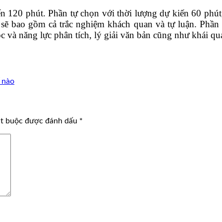
n 120 phút. Phần tự chọn với thời lượng dự kiến 60 phút
 sẽ bao gồm cả trắc nghiệm khách quan và tự luận. Phần
và năng lực phân tích, lý giải văn bản cũng như khái quát
 nào
ắt buộc được đánh dấu
*