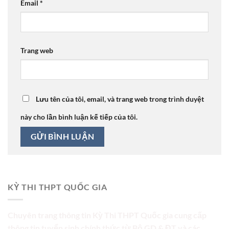
Email
*
Trang web
Lưu tên của tôi, email, và trang web trong trình duyệt
này cho lần bình luận kế tiếp của tôi.
KỲ THI THPT QUỐC GIA
Chuyên trang thông tin Kỳ Thi THPT Quốc gia cung cấp
thông tin tuyển sinh chính thức từ Bộ GD & ĐT và các