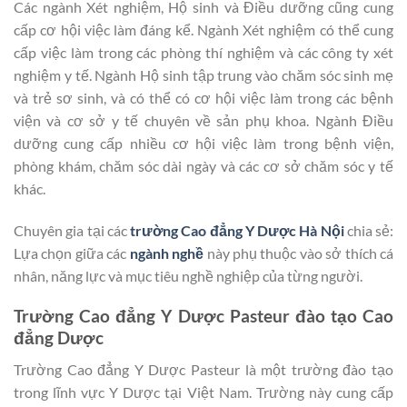
Các ngành Xét nghiệm, Hộ sinh và Điều dưỡng cũng cung
cấp cơ hội việc làm đáng kể. Ngành Xét nghiệm có thể cung
cấp việc làm trong các phòng thí nghiệm và các công ty xét
nghiệm y tế. Ngành Hộ sinh tập trung vào chăm sóc sinh mẹ
và trẻ sơ sinh, và có thể có cơ hội việc làm trong các bệnh
viện và cơ sở y tế chuyên về sản phụ khoa. Ngành Điều
dưỡng cung cấp nhiều cơ hội việc làm trong bệnh viện,
phòng khám, chăm sóc dài ngày và các cơ sở chăm sóc y tế
khác.
Chuyên gia tại các
trường Cao đẳng Y Dược Hà Nội
chia sẻ:
Lựa chọn giữa các
ngành nghề
này phụ thuộc vào sở thích cá
nhân, năng lực và mục tiêu nghề nghiệp của từng người.
Trường Cao đẳng Y Dược Pasteur đào tạo Cao
đẳng Dược
Trường Cao đẳng Y Dược Pasteur là một trường đào tạo
trong lĩnh vực Y Dược tại Việt Nam. Trường này cung cấp