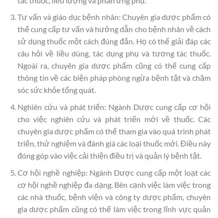
tác thuốc, liều lượng và phản ứng phụ.
Tư vấn và giáo dục bệnh nhân: Chuyên gia dược phẩm có
thể cung cấp tư vấn và hướng dẫn cho bệnh nhân về cách
sử dụng thuốc một cách đúng đắn. Họ có thể giải đáp các
câu hỏi về liều dùng, tác dụng phụ và tương tác thuốc.
Ngoài ra, chuyên gia dược phẩm cũng có thể cung cấp
thông tin về các biện pháp phòng ngừa bệnh tật và chăm
sóc sức khỏe tổng quát.
Nghiên cứu và phát triển: Ngành Dược cung cấp cơ hội
cho việc nghiên cứu và phát triển mới về thuốc. Các
chuyên gia dược phẩm có thể tham gia vào quá trình phát
triển, thử nghiệm và đánh giá các loại thuốc mới. Điều này
đóng góp vào việc cải thiện điều trị và quản lý bệnh tật.
Cơ hội nghề nghiệp: Ngành Dược cung cấp một loạt các
cơ hội nghề nghiệp đa dạng. Bên cạnh việc làm việc trong
các nhà thuốc, bệnh viện và công ty dược phẩm, chuyên
gia dược phẩm cũng có thể làm việc trong lĩnh vực quản