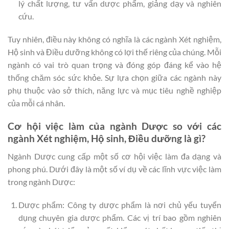
lý chất lượng, tư vấn dược phẩm, giảng dạy và nghiên
cứu.
Tuy nhiên, điều này không có nghĩa là các ngành Xét nghiệm,
Hộ sinh và Điều dưỡng không có lợi thế riêng của chúng. Mỗi
ngành có vai trò quan trọng và đóng góp đáng kể vào hệ
thống chăm sóc sức khỏe. Sự lựa chọn giữa các ngành này
phụ thuộc vào sở thích, năng lực và mục tiêu nghề nghiệp
của mỗi cá nhân.
Cơ hội việc làm của ngành Dược so với các
ngành Xét nghiệm, Hộ sinh, Điều dưỡng là gì?
Ngành Dược cung cấp một số cơ hội việc làm đa dạng và
phong phú. Dưới đây là một số ví dụ về các lĩnh vực việc làm
trong ngành Dược:
Dược phẩm: Công ty dược phẩm là nơi chủ yếu tuyển
dụng chuyên gia dược phẩm. Các vị trí bao gồm nghiên