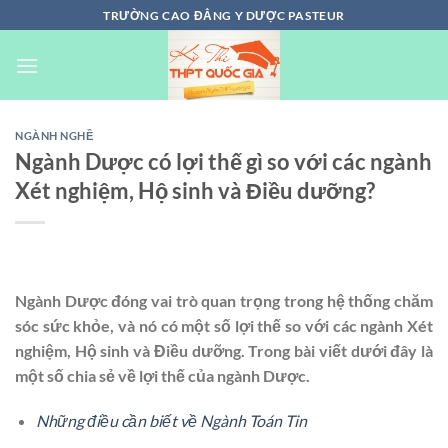
Chuyển
TRƯỜNG CAO ĐẲNG Y DƯỢC PASTEUR
đến
nội
dung
NGÀNH NGHỀ
Ngành Dược có lợi thế gì so với các ngành
Xét nghiệm, Hộ sinh và Điều dưỡng?
Ngành Dược đóng vai trò quan trọng trong hệ thống chăm
sóc sức khỏe, và nó có một số lợi thế so với các ngành Xét
nghiệm, Hộ sinh và Điều dưỡng. Trong bài viết dưới đây là
một số chia sẻ về lợi thế của ngành Dược.
Những điều cần biết về Ngành Toán Tin