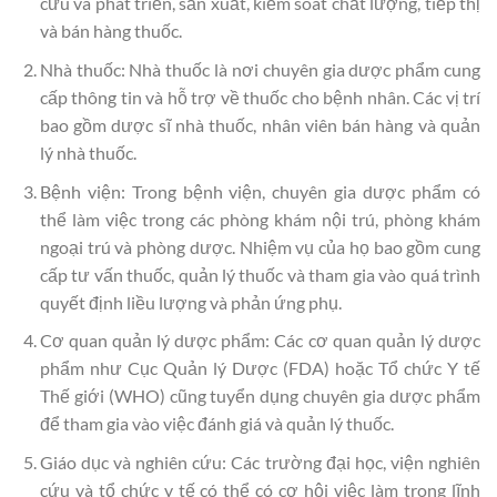
cứu và phát triển, sản xuất, kiểm soát chất lượng, tiếp thị
và bán hàng thuốc.
Nhà thuốc: Nhà thuốc là nơi chuyên gia dược phẩm cung
cấp thông tin và hỗ trợ về thuốc cho bệnh nhân. Các vị trí
bao gồm dược sĩ nhà thuốc, nhân viên bán hàng và quản
lý nhà thuốc.
Bệnh viện: Trong bệnh viện, chuyên gia dược phẩm có
thể làm việc trong các phòng khám nội trú, phòng khám
ngoại trú và phòng dược. Nhiệm vụ của họ bao gồm cung
cấp tư vấn thuốc, quản lý thuốc và tham gia vào quá trình
quyết định liều lượng và phản ứng phụ.
Cơ quan quản lý dược phẩm: Các cơ quan quản lý dược
phẩm như Cục Quản lý Dược (FDA) hoặc Tổ chức Y tế
Thế giới (WHO) cũng tuyển dụng chuyên gia dược phẩm
để tham gia vào việc đánh giá và quản lý thuốc.
Giáo dục và nghiên cứu: Các trường đại học, viện nghiên
cứu và tổ chức y tế có thể có cơ hội việc làm trong lĩnh