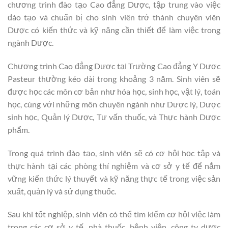
chương trình đào tạo Cao đẳng Dược, tập trung vào việc
đào tạo và chuẩn bị cho sinh viên trở thành chuyên viên
Dược có kiến thức và kỹ năng cần thiết để làm việc trong
ngành Dược.
Chương trình Cao đẳng Dược tại Trường Cao đẳng Y Dược
Pasteur thường kéo dài trong khoảng 3 năm. Sinh viên sẽ
được học các môn cơ bản như hóa học, sinh học, vật lý, toán
học, cùng với những môn chuyên ngành như Dược lý, Dược
sinh học, Quản lý Dược, Tư vấn thuốc, và Thực hành Dược
phẩm.
Trong quá trình đào tạo, sinh viên sẽ có cơ hội học tập và
thực hành tại các phòng thí nghiệm và cơ sở y tế để nắm
vững kiến thức lý thuyết và kỹ năng thực tế trong việc sản
xuất, quản lý và sử dụng thuốc.
Sau khi tốt nghiệp, sinh viên có thể tìm kiếm cơ hội việc làm
trong các cơ sở y tế, nhà thuốc, bệnh viện, công ty dược