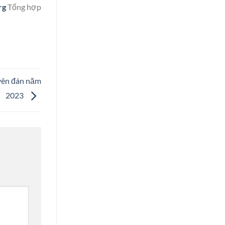
rg
Tổng hợp
uyên đán năm
2023