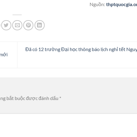
Nguồn:
thptquocgia.o
Đã có 12 trường Đại học thông báo lịch nghỉ tết Ng
 mới
ờng bắt buộc được đánh dấu
*