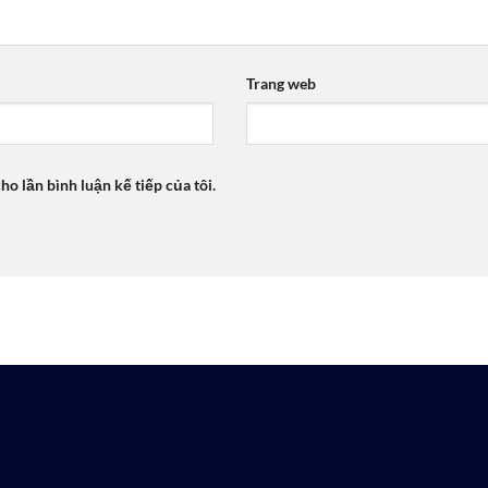
Trang web
ho lần bình luận kế tiếp của tôi.