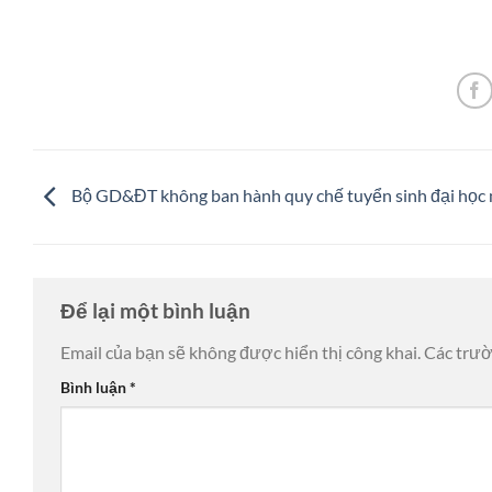
Bộ GD&ĐT không ban hành quy chế tuyển sinh đại học
Để lại một bình luận
Email của bạn sẽ không được hiển thị công khai.
Các trư
Bình luận
*