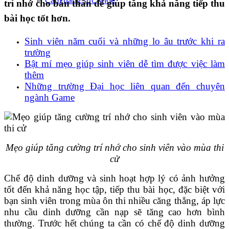
Cẩm nang sức khoẻ
trí nhớ cho bản thân để giúp tăng khả năng tiếp thu
bài học tốt hơn.
Sinh viên năm cuối và những lo âu trước khi ra
trường
Bật mí mẹo giúp sinh viên dễ tìm được việc làm
thêm
Những trường Đại học liên quan đến chuyên
ngành Game
Mẹo giúp tăng cường trí nhớ cho sinh viên vào mùa thi
cử
Chế độ dinh dưỡng và sinh hoạt hợp lý có ảnh hưởng
tốt đến khả năng học tập, tiếp thu bài học, đặc biệt với
bạn sinh viên trong mùa ôn thi nhiều căng thẳng, áp lực
nhu cầu dinh dưỡng cần nạp sẽ tăng cao hơn bình
thường. Trước hết chúng ta cần có chế độ dinh dưỡng