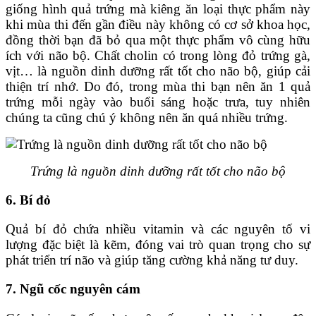
giống hình quả trứng mà kiêng ăn loại thực phẩm này
khi mùa thi đến gần điều này không có cơ sở khoa học,
đồng thời bạn đã bỏ qua một thực phẩm vô cùng hữu
ích với não bộ. Chất cholin có trong lòng đỏ trứng gà,
vịt… là nguồn dinh dưỡng rất tốt cho não bộ, giúp cải
thiện trí nhớ. Do đó, trong mùa thi bạn nên ăn 1 quả
trứng mỗi ngày vào buổi sáng hoặc trưa, tuy nhiên
chúng ta cũng chú ý không nên ăn quá nhiều trứng.
Trứng là nguồn dinh dưỡng rất tốt cho não bộ
6. Bí đỏ
Quả bí đỏ chứa nhiều vitamin và các nguyên tố vi
lượng đặc biệt là kẽm, đóng vai trò quan trọng cho sự
phát triển trí não và giúp tăng cường khả năng tư duy.
7. Ngũ cốc nguyên cám