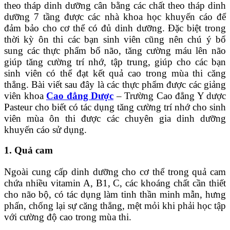
theo tháp dinh dưỡng cân bằng các chất theo tháp dinh
dưỡng 7 tầng được các nhà khoa học khuyến cáo để
đảm bảo cho cơ thể có đủ dinh dưỡng. Đặc biệt trong
thời kỳ ôn thi các bạn sinh viên cũng nên chú ý bổ
sung các thực phẩm bổ não, tăng cường máu lên não
giúp tăng cường trí nhớ, tập trung, giúp cho các bạn
sinh viên có thể đạt kết quả cao trong mùa thi căng
thẳng. Bài viết sau đây là các thực phẩm được các giảng
viên khoa
Cao đẳng Dược
– Trường Cao đẳng Y dược
Pasteur cho biết có tác dụng tăng cường trí nhớ cho sinh
viên mùa ôn thi được các chuyên gia dinh dưỡng
khuyến cáo sử dụng.
1. Quả cam
Ngoài cung cấp dinh dưỡng cho cơ thể trong quả cam
chứa nhiều vitamin A, B1, C, các khoáng chất cần thiết
cho não bộ, có tác dụng làm tinh thần minh mẫn, hưng
phấn, chống lại sự căng thẳng, mệt mỏi khi phải học tập
với cường độ cao trong mùa thi.