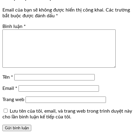
Email của bạn sẽ không được hiển thị công khai.
Các trường
bắt buộc được đánh dấu
*
Bình luận
*
Tên
*
Email
*
Trang web
Lưu tên của tôi, email, và trang web trong trình duyệt này
cho lần bình luận kế tiếp của tôi.