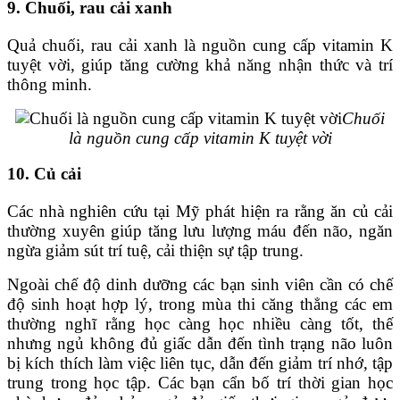
9. Chuối, rau cải xanh
Quả chuối, rau cải xanh là nguồn cung cấp vitamin K
tuyệt vời, giúp tăng cường khả năng nhận thức và trí
thông minh.
Chuối
là nguồn cung cấp vitamin K tuyệt vời
10. Củ cải
Các nhà nghiên cứu tại Mỹ phát hiện ra rằng ăn củ cải
thường xuyên giúp tăng lưu lượng máu đến não, ngăn
ngừa giảm sút trí tuệ, cải thiện sự tập trung.
Ngoài chế độ dinh dưỡng các bạn sinh viên cần có chế
độ sinh hoạt hợp lý, trong mùa thi căng thẳng các em
thường nghĩ rằng học càng học nhiều càng tốt, thế
nhưng ngủ không đủ giấc dẫn đến tình trạng não luôn
bị kích thích làm việc liên tục, dẫn đến giảm trí nhớ, tập
trung trong học tập. Các bạn cẩn bố trí thời gian học