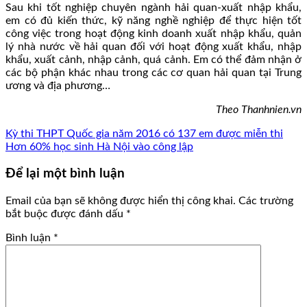
Sau khi tốt nghiệp chuyên ngành hải quan-xuất nhập khẩu,
em có đủ kiến thức, kỹ năng nghề nghiệp để thực hiện tốt
công việc trong hoạt động kinh doanh xuất nhập khẩu, quản
lý nhà nước về hải quan đối với hoạt động xuất khẩu, nhập
khẩu, xuất cảnh, nhập cảnh, quá cảnh. Em có thể đảm nhận ở
các bộ phận khác nhau trong các cơ quan hải quan tại Trung
ương và địa phương…
Theo Thanhnien.vn
Kỳ thi THPT Quốc gia năm 2016 có 137 em được miễn thi
Hơn 60% học sinh Hà Nội vào công lập
Để lại một bình luận
Email của bạn sẽ không được hiển thị công khai.
Các trường
bắt buộc được đánh dấu
*
Bình luận
*