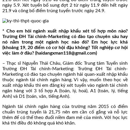
ngày 5.9. Xét tuyển bổ sung đợt 2 từ ngày 11.9 đến hết ngày
21.9 và công bố điểm trúng tuyển trước ngày 24.9.
* Cho em hỏi ngành xuất nhập khẩu xét tổ hợp môn nào?
Trường ĐH Tài chính-Marketing có đào tạo chuyên sâu hay
nó nằm trong một ngành học nào đó? Em học lực khá
(khoảng 19, 20 điểm có cơ hội đậu không? Tốt nghiệp cơ hội
việc làm ở đâu? (haidangxman118@gmail.com)
– Thạc sĩ Nguyễn Thái Châu, Giám đốc Trung tâm Tuyển sinh
Trường ĐH Tài chính-Marketing: Trường ĐH Tài chính-
Marketing có đào tạo chuyên ngành hải quan-xuất nhập khẩu
thuộc ngành tài chính ngân hàng. Vì vậy, muốn theo học về
xuất nhập khẩu thì em đăng ký xét tuyển vào ngành tài chính
ngân hàng với 3 tổ hợp A (toán, lý, hoá), A1 (toán, lý, tiếng
Anh) và D1 (toán, văn, tiếng Anh).
Ngành tài chính ngân hàng của trường năm 2015 có điểm
chuẩn trúng tuyển là 21,75 nên em cần cố gắng và nỗ lực
thêm để có thể theo đuổi niềm đam mê của mình. Với học lực
khá thì điều đó không quá khó khăn.