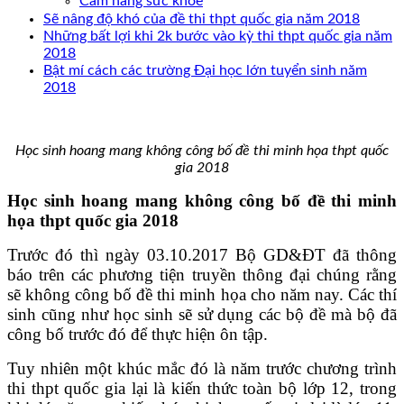
Cẩm nang sức khoẻ
Sẽ nâng độ khó của đề thi thpt quốc gia năm 2018
Những bất lợi khi 2k bước vào kỳ thi thpt quốc gia năm
2018
Bật mí cách các trường Đại học lớn tuyển sinh năm
2018
Học sinh hoang mang không công bố đề thi minh họa thpt quốc
gia 2018
Học sinh hoang mang không công bố đề thi minh
họa thpt quốc gia 2018
Trước đó thì ngày 03.10.2017 Bộ GD&ĐT đã thông
báo trên các phương tiện truyền thông đại chúng rằng
sẽ không công bố đề thi minh họa cho năm nay. Các thí
sinh cũng như học sinh sẽ sử dụng các bộ đề mà bộ đã
công bố trước đó để thực hiện ôn tập.
Tuy nhiên một khúc mắc đó là năm trước chương trình
thi thpt quốc gia lại là kiến thức toàn bộ lớp 12, trong