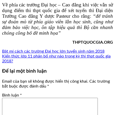
Về phía các trường Đại học – Cao đẳng khi việc vẫn sử
dụng điểm thi thpt quốc gia để xét tuyển thì Đại diện
Trường Cao đẳng Y dược Pasteur cho rằng:
“để tránh
sự đoán mò từ phía giáo viên lẫn học sinh, cũng như
đảm bảo việc học, ôn tập hiệu quả thì Bộ cần nhanh
chóng công bố đề minh họa”
THPTQUOCGIA.ORG
Bật mí cách các trường Đại học lớn tuyển sinh năm 2018
Kiến thức lớp 11 phân bố như nào trong kỳ thi thpt quốc gia
2018?
Để lại một bình luận
Email của bạn sẽ không được hiển thị công khai.
Các trường
bắt buộc được đánh dấu
*
Bình luận
*