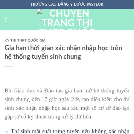
Chuyển
TRƯỜNG CAO ĐẲNG Y DƯỢC PASTEUR
đến
nội
dung
KỲ THI THPT QUỐC GIA
Gia hạn thời gian xác nhận nhập học trên
hệ thống tuyển sinh chung
Bộ Giáo dục và Đào tạo gia hạn mở hệ thống tuyển
sinh chung đến 17 giờ ngày 2-9, tạo điều kiện cho thí
sinh xác nhận nhập học sau khi một số cơ sở đào tạo
gặp sự cố kỹ thuật trong xử lý dữ liệu.
Thí sinh mất suất trúng tuyển nếu không xác nhận