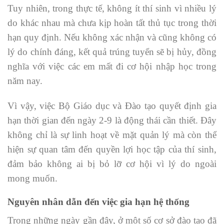
Tuy nhiên, trong thực tế, không ít thí sinh vì nhiều lý
do khác nhau mà chưa kịp hoàn tất thủ tục trong thời
hạn quy định. Nếu không xác nhận và cũng không có
lý do chính đáng, kết quả trúng tuyển sẽ bị hủy, đồng
nghĩa với việc các em mất đi cơ hội nhập học trong
năm nay.
Vì vậy, việc Bộ Giáo dục và Đào tạo quyết định gia
hạn thời gian đến ngày 2-9 là động thái cần thiết. Đây
không chỉ là sự linh hoạt về mặt quản lý mà còn thể
hiện sự quan tâm đến quyền lợi học tập của thí sinh,
đảm bảo không ai bị bỏ lỡ cơ hội vì lý do ngoài
mong muốn.
Nguyên nhân dẫn đến việc gia hạn hệ thống
Trong những ngày gần đây, ở một số cơ sở đào tạo đã