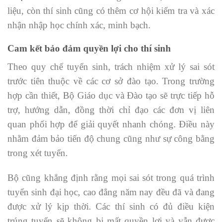
liệu, còn thí sinh cũng có thêm cơ hội kiểm tra và xác
nhận nhập học chính xác, minh bạch.
Cam kết bảo đảm quyền lợi cho thí sinh
Theo quy chế tuyển sinh, trách nhiệm xử lý sai sót
trước tiên thuộc về các cơ sở đào tạo. Trong trường
hợp cần thiết, Bộ Giáo dục và Đào tạo sẽ trực tiếp hỗ
trợ, hướng dẫn, đồng thời chỉ đạo các đơn vị liên
quan phối hợp để giải quyết nhanh chóng. Điều này
nhằm đảm bảo tiến độ chung cũng như sự công bằng
trong xét tuyển.
Bộ cũng khẳng định rằng mọi sai sót trong quá trình
tuyển sinh đại học, cao đẳng năm nay đều đã và đang
được xử lý kịp thời. Các thí sinh có đủ điều kiện
trúng tuyển sẽ không bị mất quyền lợi và vẫn được