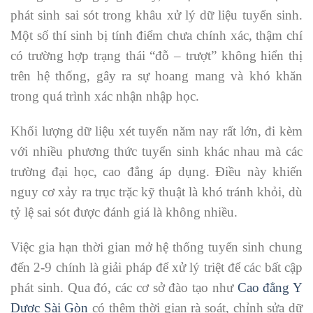
phát sinh sai sót trong khâu xử lý dữ liệu tuyển sinh.
Một số thí sinh bị tính điểm chưa chính xác, thậm chí
có trường hợp trạng thái “đỗ – trượt” không hiển thị
trên hệ thống, gây ra sự hoang mang và khó khăn
trong quá trình xác nhận nhập học.
Khối lượng dữ liệu xét tuyển năm nay rất lớn, đi kèm
với nhiều phương thức tuyển sinh khác nhau mà các
trường đại học, cao đẳng áp dụng. Điều này khiến
nguy cơ xảy ra trục trặc kỹ thuật là khó tránh khỏi, dù
tỷ lệ sai sót được đánh giá là không nhiều.
Việc gia hạn thời gian mở hệ thống tuyển sinh chung
đến 2-9 chính là giải pháp để xử lý triệt để các bất cập
phát sinh. Qua đó, các cơ sở đào tạo như
Cao đẳng Y
Dược Sài Gòn
có thêm thời gian rà soát, chỉnh sửa dữ