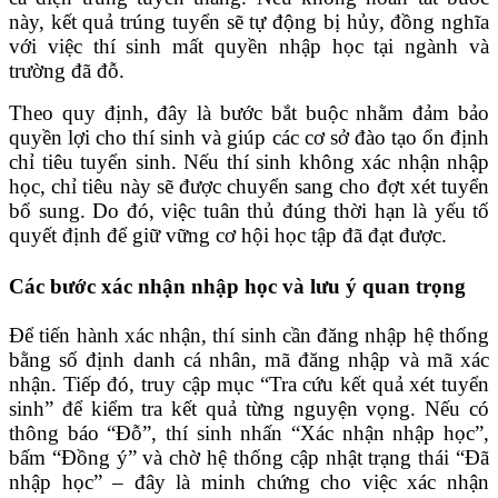
này, kết quả trúng tuyển sẽ tự động bị hủy, đồng nghĩa
với việc thí sinh mất quyền nhập học tại ngành và
trường đã đỗ.
Theo quy định, đây là bước bắt buộc nhằm đảm bảo
quyền lợi cho thí sinh và giúp các cơ sở đào tạo ổn định
chỉ tiêu tuyển sinh. Nếu thí sinh không xác nhận nhập
học, chỉ tiêu này sẽ được chuyển sang cho đợt xét tuyển
bổ sung. Do đó, việc tuân thủ đúng thời hạn là yếu tố
quyết định để giữ vững cơ hội học tập đã đạt được.
Các bước xác nhận nhập học và lưu ý quan trọng
Để tiến hành xác nhận, thí sinh cần đăng nhập hệ thống
bằng số định danh cá nhân, mã đăng nhập và mã xác
nhận. Tiếp đó, truy cập mục “Tra cứu kết quả xét tuyển
sinh” để kiểm tra kết quả từng nguyện vọng. Nếu có
thông báo “Đỗ”, thí sinh nhấn “Xác nhận nhập học”,
bấm “Đồng ý” và chờ hệ thống cập nhật trạng thái “Đã
nhập học” – đây là minh chứng cho việc xác nhận