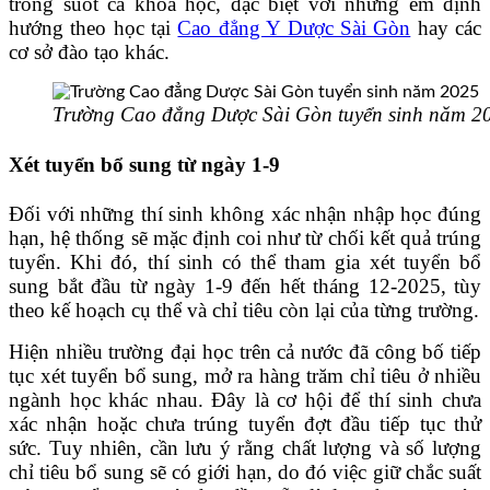
trong suốt cả khóa học, đặc biệt với những em định
hướng theo học tại
Cao đẳng Y Dược Sài Gòn
hay các
cơ sở đào tạo khác.
Trường Cao đẳng Dược Sài Gòn tuyển sinh năm 2
Xét tuyển bổ sung từ ngày 1-9
Đối với những thí sinh không xác nhận nhập học đúng
hạn, hệ thống sẽ mặc định coi như từ chối kết quả trúng
tuyển. Khi đó, thí sinh có thể tham gia xét tuyển bổ
sung bắt đầu từ ngày 1-9 đến hết tháng 12-2025, tùy
theo kế hoạch cụ thể và chỉ tiêu còn lại của từng trường.
Hiện nhiều trường đại học trên cả nước đã công bố tiếp
tục xét tuyển bổ sung, mở ra hàng trăm chỉ tiêu ở nhiều
ngành học khác nhau. Đây là cơ hội để thí sinh chưa
xác nhận hoặc chưa trúng tuyển đợt đầu tiếp tục thử
sức. Tuy nhiên, cần lưu ý rằng chất lượng và số lượng
chỉ tiêu bổ sung sẽ có giới hạn, do đó việc giữ chắc suất