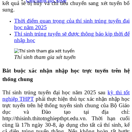
Cẩm nang sức khoẻ
kết quả sẽ bị hủy và chỉ tiêu chuyển sang xét tuyển bổ
sung.
Thời điểm quan trọng của thí sinh trúng tuyển đại
học năm 2025
Thí sinh trúng tuyển sẽ được thông báo kịp thời để
nhập học
Thí sinh tham gia xét tuyển
Bắt buộc xác nhận nhập học trực tuyến trên hệ
thống chung
Thí sinh trúng tuyển đại học năm 2025 sau
kỳ thi tốt
nghiệp THPT
phải thực hiện thủ tục xác nhận nhập học
trực tuyến trên hệ thống tuyển sinh chung của Bộ Giáo
dục và Đào tạo tại địa chỉ:
http://thisinh.thitotnghiepthpt.edu.vn. Thời hạn cuối
cùng là 17h ngày 30-8, áp dụng cho tất cả thí sinh, kể
cả diện trúng tuyển thẳng. Nếu không hoàn tất bước