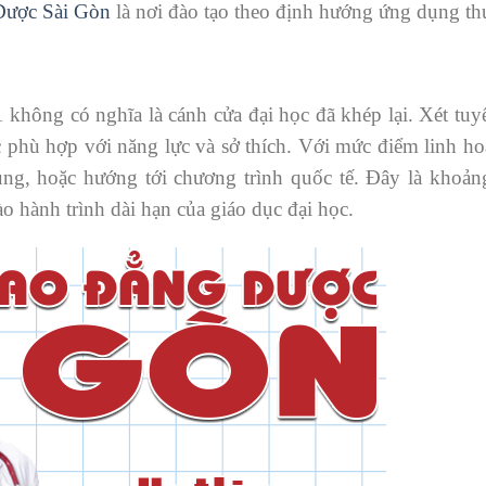
Dược Sài Gòn
là nơi đào tạo theo định hướng ứng dụng thự
 không có nghĩa là cánh cửa đại học đã khép lại. Xét tu
 phù hợp với năng lực và sở thích. Với mức điểm linh ho
ng, hoặc hướng tới chương trình quốc tế. Đây là khoảng
o hành trình dài hạn của giáo dục đại học.