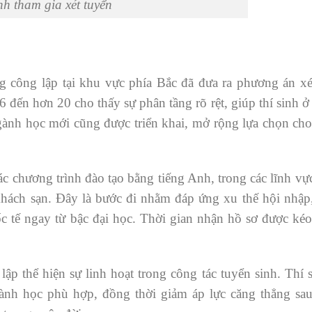
nh tham gia xét tuyển
g công lập tại khu vực phía Bắc đã đưa ra phương án xé
đến hơn 20 cho thấy sự phân tầng rõ rệt, giúp thí sinh 
gành học mới cũng được triển khai, mở rộng lựa chọn ch
ác chương trình đào tạo bằng tiếng Anh, trong các lĩnh v
 khách sạn. Đây là bước đi nhằm đáp ứng xu thế hội nhập
c tế ngay từ bậc đại học. Thời gian nhận hồ sơ được kéo
lập thể hiện sự linh hoạt trong công tác tuyển sinh. Thí
nh học phù hợp, đồng thời giảm áp lực căng thẳng sau 