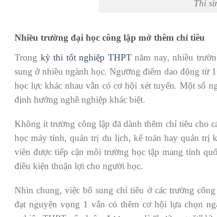
Thí si
Nhiều trường đại học công lập mở thêm chỉ tiêu
Trong
kỳ thi tốt nghiệp THPT
năm nay, nhiều trườn
sung ở nhiều ngành học. Ngưỡng điểm dao động từ 16 
học lực khác nhau vẫn có cơ hội xét tuyển. Một số n
định hướng nghề nghiệp khác biệt.
Không ít trường công lập đã dành thêm chỉ tiêu cho c
học máy tính, quản trị du lịch, kế toán hay quản trị
viên được tiếp cận môi trường học tập mang tính quố
điều kiện thuận lợi cho người học.
Nhìn chung, việc bổ sung chỉ tiêu ở các trường công 
đạt nguyện vọng 1 vẫn có thêm cơ hội lựa chọn ngà