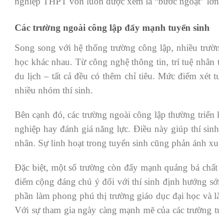
nghiệp THPT vốn luôn được xem là “bước ngoặt” lớn 
Các trường ngoài công lập đẩy mạnh tuyển sinh
Song song với hệ thống trường công lập, nhiều trườ
học khác nhau. Từ công nghệ thông tin, trí tuệ nhân 
du lịch – tất cả đều có thêm chỉ tiêu. Mức điểm xét 
nhiều nhóm thí sinh.
Bên cạnh đó, các trường ngoài công lập thường triển 
nghiệp hay đánh giá năng lực. Điều này giúp thí sin
nhân. Sự linh hoạt trong tuyển sinh cũng phản ánh xu
Đặc biệt, một số trường còn đẩy mạnh quảng bá chất 
điểm cộng đáng chú ý đối với thí sinh định hướng s
phần làm phong phú thị trường giáo dục đại học và l
Với sự tham gia ngày càng mạnh mẽ của các trường tư,