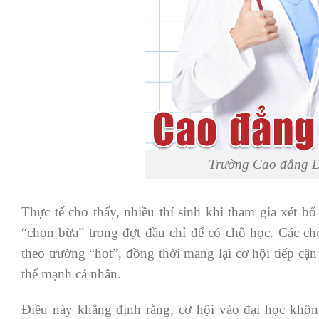
Trường Cao đẳng D
Thực tế cho thấy, nhiều thí sinh khi tham gia xét b
“chọn bừa” trong đợt đầu chỉ để có chỗ học. Các ch
theo trường “hot”, đồng thời mang lại cơ hội tiếp cậ
thế mạnh cá nhân.
Điều này khẳng định rằng, cơ hội vào đại học không