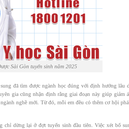
ược Sài Gòn tuyển sinh năm 2025
ổ sung đã tìm được ngành học đúng với định hướng lâu d
uyên gia cũng nhận định rằng giai đoạn này giúp giảm á
n ngành nghề mới. Từ đó, mỗi em đều có thêm cơ hội phát
 chỉ dừng lại ở đợt tuyển sinh đầu tiên. Việc xét bổ su