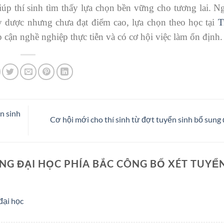
p thí sinh tìm thấy lựa chọn bền vững cho tương lai. Ng
 dược nhưng chưa đạt điểm cao, lựa chọn theo học tại
T
p cận nghề nghiệp thực tiễn và có cơ hội việc làm ổn định.
n sinh
Cơ hội mới cho thí sinh từ đợt tuyển sinh bổ sung
G ĐẠI HỌC PHÍA BẮC CÔNG BỐ XÉT TUYỂ
đại học