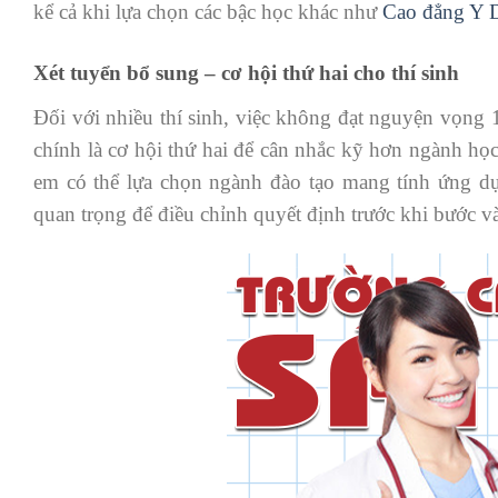
kể cả khi lựa chọn các bậc học khác như
Cao đẳng Y 
Xét tuyển bổ sung – cơ hội thứ hai cho thí sinh
Đối với nhiều thí sinh, việc không đạt nguyện vọng 1
chính là cơ hội thứ hai để cân nhắc kỹ hơn ngành học
em có thể lựa chọn ngành đào tạo mang tính ứng dụ
quan trọng để điều chỉnh quyết định trước khi bước và