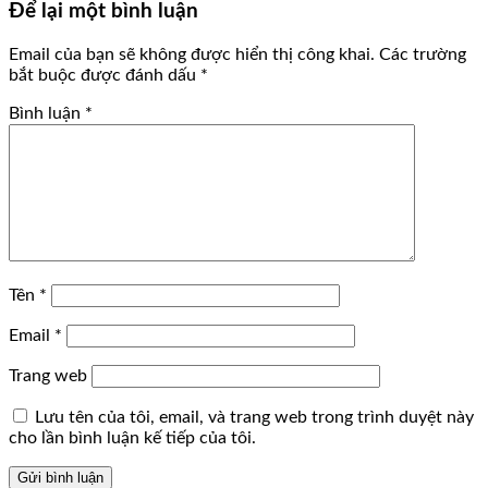
Để lại một bình luận
Email của bạn sẽ không được hiển thị công khai.
Các trường
bắt buộc được đánh dấu
*
Bình luận
*
Tên
*
Email
*
Trang web
Lưu tên của tôi, email, và trang web trong trình duyệt này
cho lần bình luận kế tiếp của tôi.