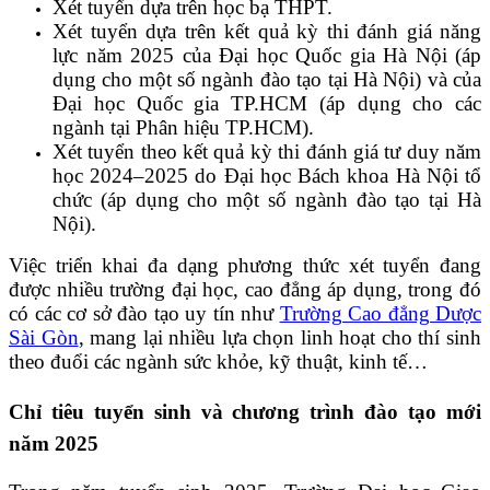
Xét tuyển dựa trên học bạ THPT.
Xét tuyển dựa trên kết quả kỳ thi đánh giá năng
lực năm 2025 của Đại học Quốc gia Hà Nội (áp
dụng cho một số ngành đào tạo tại Hà Nội) và của
Đại học Quốc gia TP.HCM (áp dụng cho các
ngành tại Phân hiệu TP.HCM).
Xét tuyển theo kết quả kỳ thi đánh giá tư duy năm
học 2024–2025 do Đại học Bách khoa Hà Nội tổ
chức (áp dụng cho một số ngành đào tạo tại Hà
Nội).
Việc triển khai đa dạng phương thức xét tuyển đang
được nhiều trường đại học, cao đẳng áp dụng, trong đó
có các cơ sở đào tạo uy tín như
Trường Cao đẳng Dược
Sài Gòn
, mang lại nhiều lựa chọn linh hoạt cho thí sinh
theo đuổi các ngành sức khỏe, kỹ thuật, kinh tế…
Chỉ tiêu tuyển sinh và chương trình đào tạo mới
năm 2025