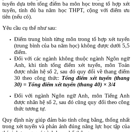
tuyển dựa trên tổng điểm ba môn học trong tổ hợp xét
tuyển, tính đủ ba năm học THPT, cộng với điểm ưu
tiên (nếu có).
Yêu cầu cụ thể như sau:
Điểm trung bình từng môn trong tổ hợp xét tuyển
(trung bình của ba năm học) không được dưới 5,5
điểm.
Đối với các ngành không thuộc ngành Ngôn ngữ
Anh, khi tính tổng điểm xét tuyển, môn Toán
được nhân hệ số 2, sau đó quy đổi về thang điểm
30 theo công thức:
Tổng điểm xét tuyển (thang
30) = Tổng điểm xét tuyển (thang 40) × 3/4
Đối với ngành Ngôn ngữ Anh, môn Tiếng Anh
được nhân hệ số 2, sau đó cũng quy đổi theo công
thức tương tự.
Quy định này giúp đảm bảo tính công bằng, thống nhất
trong xét tuyển và phản ánh đúng năng lực học tập của