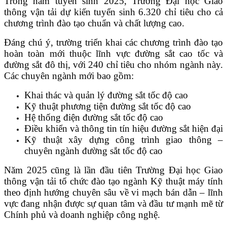
Trong năm tuyển sinh 2025, Trường Đại học Giao
thông vận tải dự kiến tuyển sinh 6.320 chỉ tiêu cho cả
chương trình đào tạo chuẩn và chất lượng cao.
Đáng chú ý, trường triển khai các chương trình đào tạo
hoàn toàn mới thuộc lĩnh vực đường sắt cao tốc và
đường sắt đô thị, với 240 chỉ tiêu cho nhóm ngành này.
Các chuyên ngành mới bao gồm:
Khai thác và quản lý đường sắt tốc độ cao
Kỹ thuật phương tiện đường sắt tốc độ cao
Hệ thống điện đường sắt tốc độ cao
Điều khiển và thông tin tín hiệu đường sắt hiện đại
Kỹ thuật xây dựng công trình giao thông –
chuyên ngành đường sắt tốc độ cao
Năm 2025 cũng là lần đầu tiên Trường Đại học Giao
thông vận tải tổ chức đào tạo ngành Kỹ thuật máy tính
theo định hướng chuyên sâu về vi mạch bán dẫn – lĩnh
vực đang nhận được sự quan tâm và đầu tư mạnh mẽ từ
Chính phủ và doanh nghiệp công nghệ.