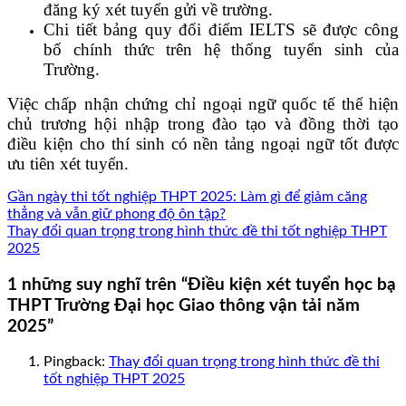
đăng ký xét tuyển gửi về trường.
Chi tiết bảng quy đổi điểm IELTS sẽ được công
bố chính thức trên hệ thống tuyển sinh của
Trường.
Việc chấp nhận chứng chỉ ngoại ngữ quốc tế thể hiện
chủ trương hội nhập trong đào tạo và đồng thời tạo
điều kiện cho thí sinh có nền tảng ngoại ngữ tốt được
ưu tiên xét tuyển.
Gần ngày thi tốt nghiệp THPT 2025: Làm gì để giảm căng
thẳng và vẫn giữ phong độ ôn tập?
Thay đổi quan trọng trong hình thức đề thi tốt nghiệp THPT
2025
1 những suy nghĩ trên “
Điều kiện xét tuyển học bạ
THPT Trường Đại học Giao thông vận tải năm
2025
”
Pingback:
Thay đổi quan trọng trong hình thức đề thi
tốt nghiệp THPT 2025