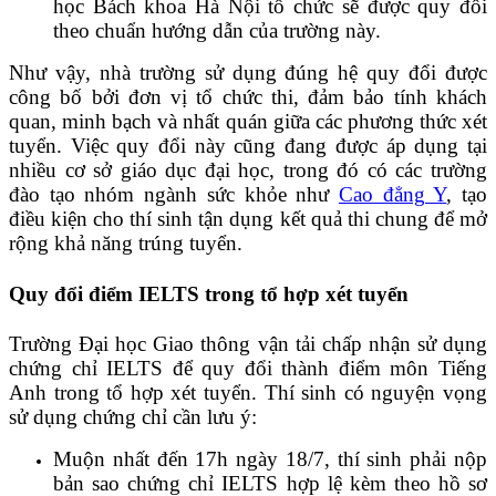
học Bách khoa Hà Nội tổ chức sẽ được quy đổi
theo chuẩn hướng dẫn của trường này.
Như vậy, nhà trường sử dụng đúng hệ quy đổi được
công bố bởi đơn vị tổ chức thi, đảm bảo tính khách
quan, minh bạch và nhất quán giữa các phương thức xét
tuyển. Việc quy đổi này cũng đang được áp dụng tại
nhiều cơ sở giáo dục đại học, trong đó có các trường
đào tạo nhóm ngành sức khỏe như
Cao đẳng Y
, tạo
điều kiện cho thí sinh tận dụng kết quả thi chung để mở
rộng khả năng trúng tuyển.
Quy đổi điểm IELTS trong tổ hợp xét tuyển
Trường Đại học Giao thông vận tải chấp nhận sử dụng
chứng chỉ IELTS để quy đổi thành điểm môn Tiếng
Anh trong tổ hợp xét tuyển. Thí sinh có nguyện vọng
sử dụng chứng chỉ cần lưu ý:
Muộn nhất đến 17h ngày 18/7, thí sinh phải nộp
bản sao chứng chỉ IELTS hợp lệ kèm theo hồ sơ