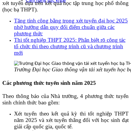
Cẩm nang sức khoẻ
xét tuyển dựa trên kết quả học tập trung học phổ thông
(học bạ THPT).
Tăng tính công bằng trong xét tuyển đại học 2025
nhờ hướng dẫn quy đổi điểm chuẩn giữa các
phương thức
Thi tốt nghiệp THPT 2025: Phân biệt rõ công tác
tổ chức thi theo chương trình cũ và chương trình
mới
Trường Đại học Giao thông vận tải xét tuyển học
Các phương thức tuyển sinh năm 2025
Theo thông báo của Nhà trường, 4 phương thức tuyển
sinh chính thức bao gồm:
Xét tuyển theo kết quả kỳ thi tốt nghiệp THPT
năm 2025 và xét tuyển thẳng đối với học sinh đạt
giải cấp quốc gia, quốc tế.