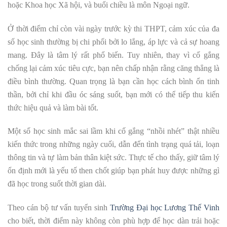
hoặc Khoa học Xã hội, và buổi chiều là môn Ngoại ngữ.
Ở thời điểm chỉ còn vài ngày trước kỳ thi THPT, cảm xúc của đa
số học sinh thường bị chi phối bởi lo lắng, áp lực và cả sự hoang
mang. Đây là tâm lý rất phổ biến. Tuy nhiên, thay vì cố gắng
chống lại cảm xúc tiêu cực, bạn nên chấp nhận rằng căng thẳng là
điều bình thường. Quan trọng là bạn cần học cách bình ổn tinh
thần, bởi chỉ khi đầu óc sáng suốt, bạn mới có thể tiếp thu kiến
thức hiệu quả và làm bài tốt.
Một số học sinh mắc sai lầm khi cố gắng “nhồi nhét” thật nhiều
kiến thức trong những ngày cuối, dẫn đến tình trạng quá tải, loạn
thông tin và tự làm bản thân kiệt sức. Thực tế cho thấy, giữ tâm lý
ổn định mới là yếu tố then chốt giúp bạn phát huy được những gì
đã học trong suốt thời gian dài.
Theo cán bộ tư vấn tuyển sinh
Trường Đại học Lương Thế Vinh
cho biết, thời điểm này không còn phù hợp để học dàn trải hoặc