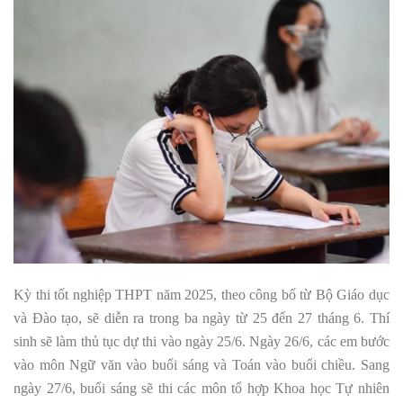
Kỳ thi tốt nghiệp THPT năm 2025, theo công bố từ Bộ Giáo dục
và Đào tạo, sẽ diễn ra trong ba ngày từ 25 đến 27 tháng 6. Thí
sinh sẽ làm thủ tục dự thi vào ngày 25/6. Ngày 26/6, các em bước
vào môn Ngữ văn vào buổi sáng và Toán vào buổi chiều. Sang
ngày 27/6, buổi sáng sẽ thi các môn tổ hợp Khoa học Tự nhiên