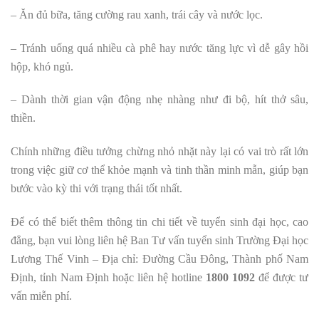
– Ăn đủ bữa, tăng cường rau xanh, trái cây và nước lọc.
– Tránh uống quá nhiều cà phê hay nước tăng lực vì dễ gây hồi
hộp, khó ngủ.
– Dành thời gian vận động nhẹ nhàng như đi bộ, hít thở sâu,
thiền.
Chính những điều tưởng chừng nhỏ nhặt này lại có vai trò rất lớn
trong việc giữ cơ thể khỏe mạnh và tinh thần minh mẫn, giúp bạn
bước vào kỳ thi với trạng thái tốt nhất.
Để có thể biết thêm thông tin chi tiết về tuyển sinh đại học, cao
đẳng, bạn vui lòng liên hệ Ban Tư vấn tuyển sinh Trường Đại học
Lương Thế Vinh – Địa chỉ: Đường Cầu Đông, Thành phố Nam
Định, tỉnh Nam Định hoặc liên hệ hotline
1800 1092
để được tư
vấn miễn phí.