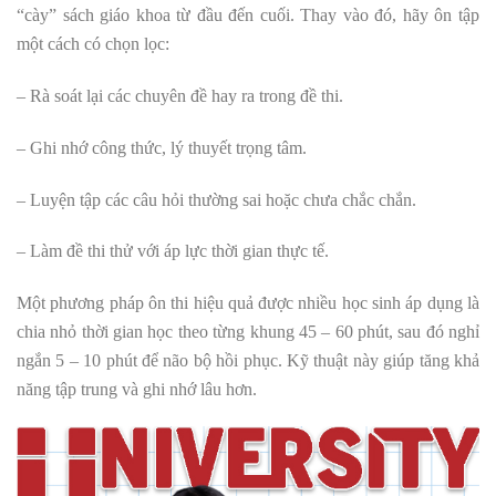
“cày” sách giáo khoa từ đầu đến cuối. Thay vào đó, hãy ôn tập
một cách có chọn lọc:
– Rà soát lại các chuyên đề hay ra trong đề thi.
– Ghi nhớ công thức, lý thuyết trọng tâm.
– Luyện tập các câu hỏi thường sai hoặc chưa chắc chắn.
– Làm đề thi thử với áp lực thời gian thực tế.
Một phương pháp ôn thi hiệu quả được nhiều học sinh áp dụng là
chia nhỏ thời gian học theo từng khung 45 – 60 phút, sau đó nghỉ
ngắn 5 – 10 phút để não bộ hồi phục. Kỹ thuật này giúp tăng khả
năng tập trung và ghi nhớ lâu hơn.