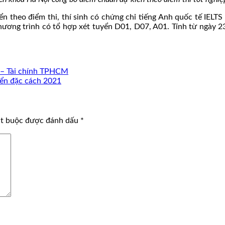
ển theo điểm thi, thí sinh có chứng chỉ tiếng Anh quốc tế IELT
hương trình có tổ hợp xét tuyển D01, D07, A01. Tính từ ngày 
 – Tài chính TPHCM
yển đặc cách 2021
ắt buộc được đánh dấu
*