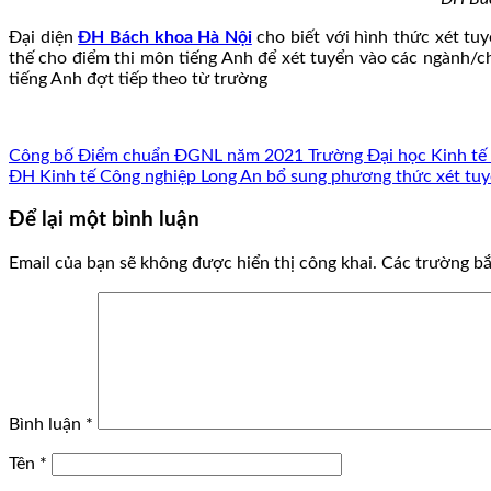
Đại diện
ĐH Bách khoa Hà Nội
cho biết với hình thức xét tuy
thế cho điểm thi môn tiếng Anh để xét tuyển vào các ngành/c
tiếng Anh đợt tiếp theo từ trường
Công bố Điểm chuẩn ĐGNL năm 2021 Trường Đại học Kinh tế
ĐH Kinh tế Công nghiệp Long An bổ sung phương thức xét tu
Để lại một bình luận
Email của bạn sẽ không được hiển thị công khai.
Các trường b
Bình luận
*
Tên
*