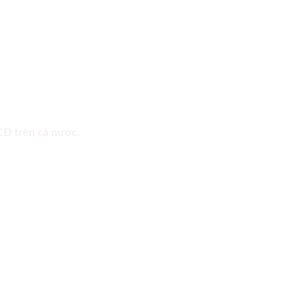
 CĐ trên cả nước.