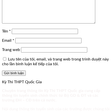
Tên
*
Email
*
Trang web
Lưu tên của tôi, email, và trang web trong trình duyệt này
cho lần bình luận kế tiếp của tôi.
Kỳ Thi THPT Quốc Gia
Chuyên trang thông tin Kỳ Thi THPT Quốc gia cung cấp
thông tin tuyển sinh chính thức từ Bộ GD & ĐT và các
trường ĐH – CĐ trên cả nước.
Nội dung thông tin tuyển sinh của các trường được chúng tôi