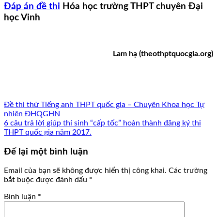
Đáp án đề thi
Hóa học trường THPT chuyên Đại
học Vinh
Lam hạ (theothptquocgia.org)
Đề thi thử Tiếng anh THPT quốc gia – Chuyên Khoa học Tự
nhiên ĐHQGHN
6 câu trả lời giúp thí sinh “cấp tốc” hoàn thành đăng ký thi
THPT quốc gia năm 2017.
Để lại một bình luận
Email của bạn sẽ không được hiển thị công khai.
Các trường
bắt buộc được đánh dấu
*
Bình luận
*