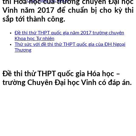
Cẩm nang sức khoẻ
thi Hóa học của trường chuyên Đại học
Vinh năm 2017 để chuẩn bị cho kỳ thi
sắp tới thành công.
Đề thi thử THPT quốc gia năm 2017 trường chuyên
Khoa học Tự nhiên
Thử sức với đề thi thử THPT quốc gia của ĐH Ngoại
Thương
Đề thi thử THPT quốc gia Hóa học –
trường Chuyên Đại học Vinh có đáp án.